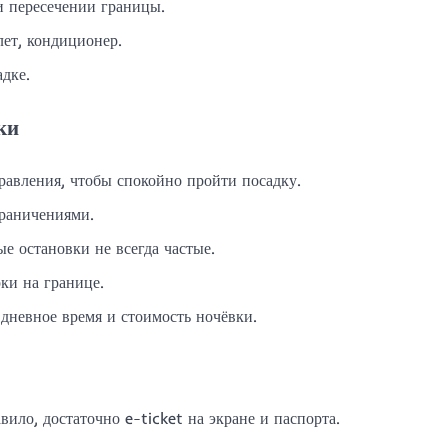
 пересечении границы.
алет, кондиционер.
адке.
ки
равления, чтобы спокойно пройти посадку.
граничениями.
е остановки не всегда частые.
ки на границе.
дневное время и стоимость ночёвки.
вило, достаточно e-ticket на экране и паспорта.