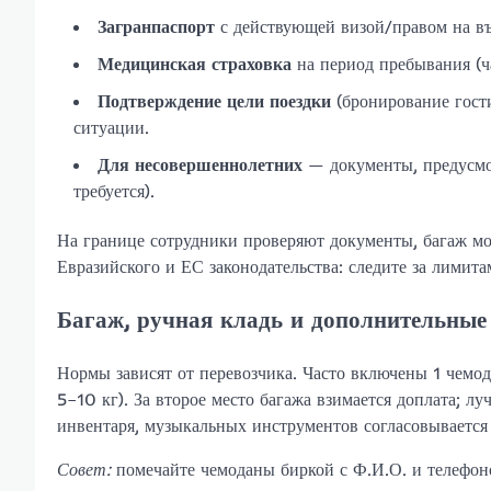
Загранпаспорт
с действующей визой/правом на въе
Медицинская страховка
на период пребывания (ч
Подтверждение цели поездки
(бронирование гост
ситуации.
Для несовершеннолетних
— документы, предусмот
требуется).
На границе сотрудники проверяют документы, багаж мо
Евразийского и ЕС законодательства: следите за лимит
Багаж, ручная кладь и дополнительные
Нормы зависят от перевозчика. Часто включены 1 чемод
5–10 кг). За второе место багажа взимается доплата; л
инвентаря, музыкальных инструментов согласовывается 
Совет:
помечайте чемоданы биркой с Ф.И.О. и телефоно