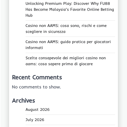
Unlocking Premium Play: Discover Why FU88
Has Become Malaysia’s Favorite Online Betting
Hub
Casino non AAMS: cosa sono, rischi e come
scegliere in sicurezza
Casino non AAMS: guida pratica per giocatori
informati
Scelta consapevole dei migliori casino non
aams: cosa sapere prima di giocare
Recent Comments
No comments to show.
Archives
August 2026
July 2026