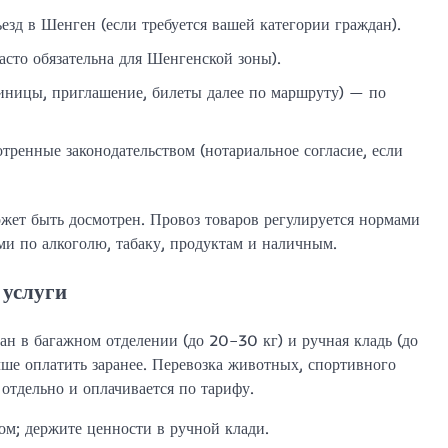
зд в Шенген (если требуется вашей категории граждан).
асто обязательна для Шенгенской зоны).
иницы, приглашение, билеты далее по маршруту) — по
ренные законодательством (нотариальное согласие, если
жет быть досмотрен. Провоз товаров регулируется нормами
ами по алкоголю, табаку, продуктам и наличным.
 услуги
ан в багажном отделении (до 20–30 кг) и ручная кладь (до
учше оплатить заранее. Перевозка животных, спортивного
отдельно и оплачивается по тарифу.
м; держите ценности в ручной клади.