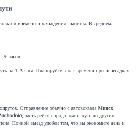
пути
новки и времени прохождения границы. В среднем:
–9 часов.
ть на 1–3 часа. Планируйте запас времени при пересадках
ршрутов. Отправление обычно с автовокзала
Минск
achodnia
; часть рейсов продолжают путь до других
пена. Ночной выезд удобен тем, что вы экономите день и