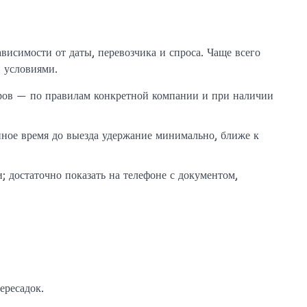
исимости от даты, перевозчика и спроса. Чаще всего
и условиями.
еров — по правилам конкретной компании и при наличии
ённое время до выезда удержание минимально, ближе к
; достаточно показать на телефоне с документом,
ересадок.