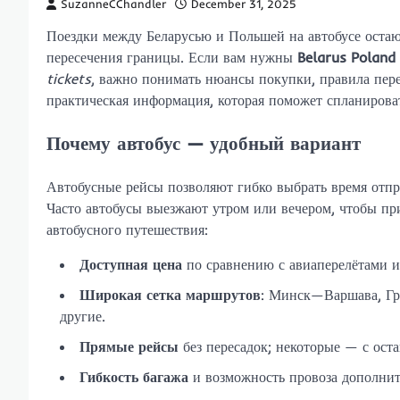
SuzanneCChandler
December 31, 2025
Поездки между Беларусью и Польшей на автобусе оста
пересечения границы. Если вам нужны
Belarus Poland 
tickets
, важно понимать нюансы покупки, правила пер
практическая информация, которая поможет спланирова
Почему автобус — удобный вариант
Автобусные рейсы позволяют гибко выбрать время отпр
Часто автобусы выезжают утром или вечером, чтобы п
автобусного путешествия:
Доступная цена
по сравнению с авиаперелётами и
Широкая сетка маршрутов
: Минск—Варшава, Г
другие.
Прямые рейсы
без пересадок; некоторые — с ост
Гибкость багажа
и возможность провоза дополните