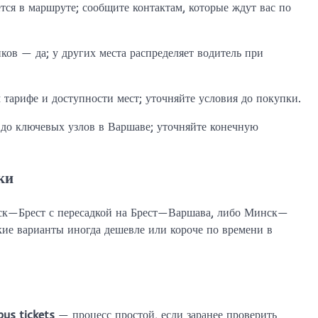
ся в маршруте; сообщите контактам, которые ждут вас по
ов — да; у других места распределяет водитель при
тарифе и доступности мест; уточняйте условия до покупки.
 до ключевых узлов в Варшаве; уточняйте конечную
ки
нск—Брест с пересадкой на Брест—Варшава, либо Минск—
ие варианты иногда дешевле или короче по времени в
us tickets
— процесс простой, если заранее проверить