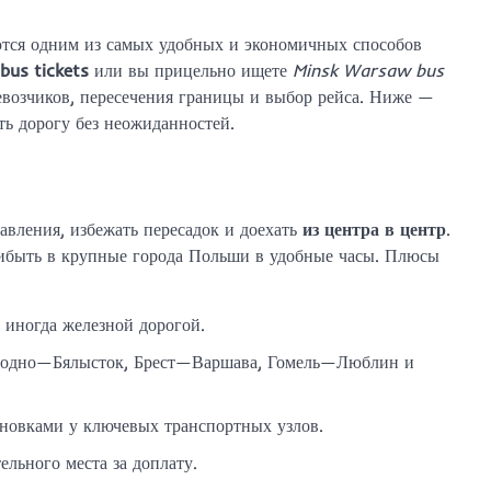
ются одним из самых удобных и экономичных способов
bus tickets
или вы прицельно ищете
Minsk Warsaw bus
евозчиков, пересечения границы и выбор рейса. Ниже —
ть дорогу без неожиданностей.
авления, избежать пересадок и доехать
из центра в центр
.
рибыть в крупные города Польши в удобные часы. Плюсы
 иногда железной дорогой.
родно—Бялысток, Брест—Варшава, Гомель—Люблин и
ановками у ключевых транспортных узлов.
льного места за доплату.