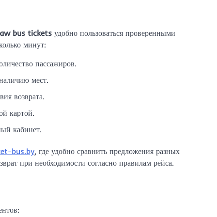
aw bus tickets
удобно пользоваться проверенными
колько минут:
оличество пассажиров.
 наличию мест.
вия возврата.
ой картой.
ный кабинет.
ket-bus.by
, где удобно сравнить предложения разных
зврат при необходимости согласно правилам рейса.
ентов: