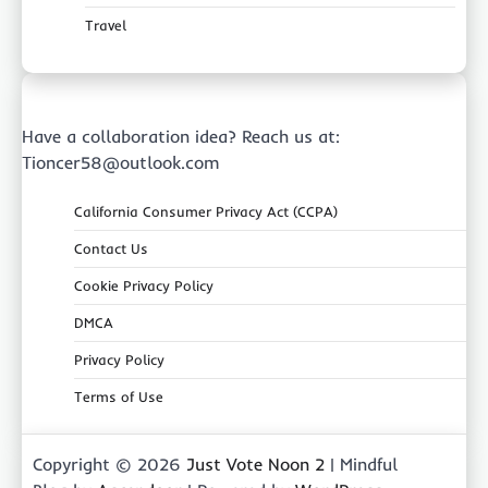
Travel
Have a collaboration idea? Reach us at:
Tioncer58@outlook.com
California Consumer Privacy Act (CCPA)
Contact Us
Cookie Privacy Policy
DMCA
Privacy Policy
Terms of Use
Copyright © 2026
Just Vote Noon 2
| Mindful