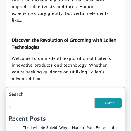
unpredictable twists and turns. Human
experiences vary greatly, but certain elements
like…
Discover the Revolution of Grooming with Laifen
Technologies
Welcome to an in-depth exploration of Laifen’s
innovative products and technology. Whether
you’re seeking guidance on utilizing Laifen’s
advanced hair…
Search
Search
Recent Posts
The Invisible Shield: Why a Modern Pool Fence Is the