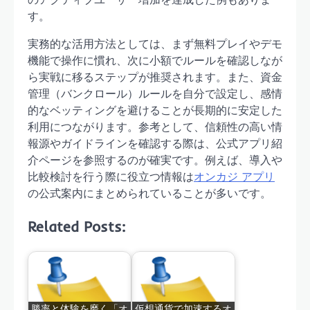
す。
実務的な活用方法としては、まず無料プレイやデモ
機能で操作に慣れ、次に小額でルールを確認しなが
ら実戦に移るステップが推奨されます。また、資金
管理（バンクロール）ルールを自分で設定し、感情
的なベッティングを避けることが長期的に安定した
利用につながります。参考として、信頼性の高い情
報源やガイドラインを確認する際は、公式アプリ紹
介ページを参照するのが確実です。例えば、導入や
比較検討を行う際に役立つ情報は
オンカジ アプリ
の公式案内にまとめられていることが多いです。
Related Posts:
勝率と体験を磨く「オ
仮想通貨で加速するオ