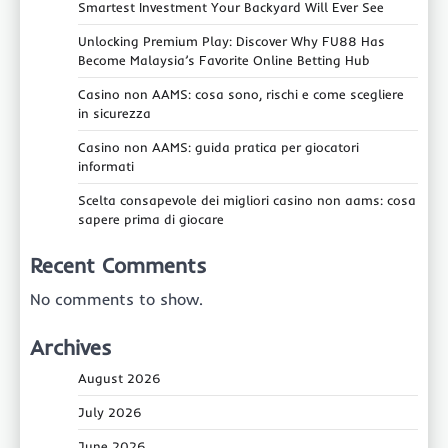
Smartest Investment Your Backyard Will Ever See
Unlocking Premium Play: Discover Why FU88 Has
Become Malaysia’s Favorite Online Betting Hub
Casino non AAMS: cosa sono, rischi e come scegliere
in sicurezza
Casino non AAMS: guida pratica per giocatori
informati
Scelta consapevole dei migliori casino non aams: cosa
sapere prima di giocare
Recent Comments
No comments to show.
Archives
August 2026
July 2026
June 2026