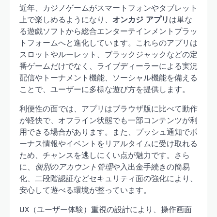
近年、カジノゲームがスマートフォンやタブレット
上で楽しめるようになり、
オンカジ アプリ
は単な
る遊戯ソフトから総合エンターテインメントプラッ
トフォームへと進化しています。これらのアプリは
スロットやルーレット、ブラックジャックなどの定
番ゲームだけでなく、ライブディーラーによる実況
配信やトーナメント機能、ソーシャル機能を備える
ことで、ユーザーに多様な遊び方を提供します。
利便性の面では、アプリはブラウザ版に比べて動作
が軽快で、オフライン状態でも一部コンテンツが利
用できる場合があります。また、プッシュ通知でボ
ーナス情報やイベントをリアルタイムに受け取れる
ため、チャンスを逃しにくい点が魅力です。さら
に、
個別のアカウント管理
や入出金手続きの簡易
化、二段階認証などセキュリティ面の強化により、
安心して遊べる環境が整っています。
UX（ユーザー体験）重視の設計により、操作画面