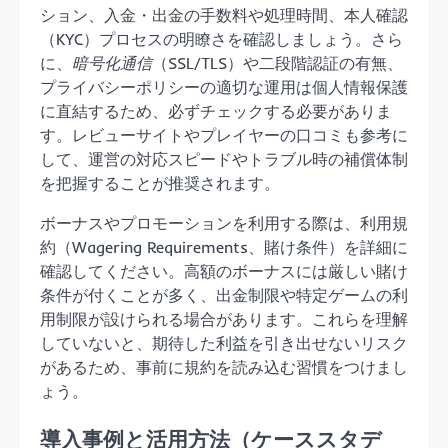
ション、入金・出金の手数料や処理時間、本人確認
（KYC）プロセスの明瞭さを確認しましょう。さら
に、
暗号化通信
（SSL/TLS）や二段階認証の有無、
プライバシーポリシーの適切な運用は個人情報保護
に直結するため、必ずチェックする必要がありま
す。レビューサイトやプレイヤーの口コミも参考に
して、運営の対応スピードやトラブル時の補償体制
を把握することが推奨されます。
ボーナスやプロモーションを利用する際は、利用規
約（Wagering Requirements、賭け条件）を詳細に
確認してください。高額のボーナスには厳しい賭け
条件が付くことが多く、出金制限や特定ゲームの利
用制限が設けられる場合があります。これらを理解
していないと、期待した利益を引き出せないリスク
があるため、事前に規約を読み込む習慣をつけまし
ょう。
導入事例と活用方法（ケーススタデ