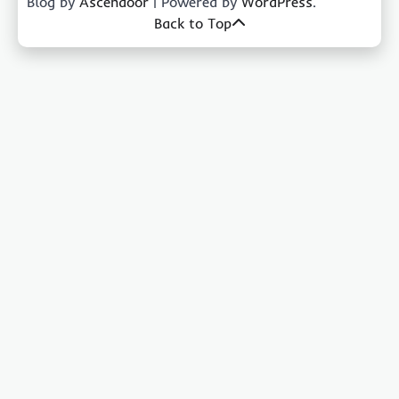
Blog by
Ascendoor
| Powered by
WordPress
.
Back to Top