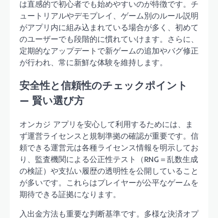
は直感的で初心者でも始めやすいのが特徴です。チ
ュートリアルやデモプレイ、ゲーム別のルール説明
がアプリ内に組み込まれている場合が多く、初めて
のユーザーでも段階的に慣れていけます。さらに、
定期的なアップデートで新ゲームの追加やバグ修正
が行われ、常に新鮮な体験を維持します。
安全性と信頼性のチェックポイント
— 賢い選び方
オンカジ アプリを安心して利用するためには、ま
ず運営ライセンスと規制準拠の確認が重要です。信
頼できる運営元は各種ライセンス情報を明示してお
り、監査機関による公正性テスト（RNG＝乱数生成
の検証）や支払い履歴の透明性を公開していること
が多いです。これらはプレイヤーが公平なゲームを
期待できる証拠になります。
入出金方法も重要な判断基準です。多様な決済オプ