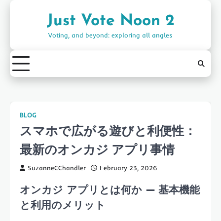
Skip
to
Just Vote Noon 2
content
Voting, and beyond: exploring all angles
BLOG
スマホで広がる遊びと利便性：
最新のオンカジ アプリ事情
SuzanneCChandler
February 23, 2026
オンカジ アプリとは何か — 基本機能
と利用のメリット