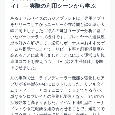
ィ） — 実際の利用シーンから学ぶ
あるミドルサイズのカジノブランドは、専用アプリ
をリリースしてからユーザー滞在時間と課金率が大
幅に向上しました。導入の鍵はユーザー分析に基づ
いたパーソナライズ機能です。プレイヤーの遊戯履
歴や好みを解析して、適切なボーナスやおすすめゲ
ームを提示することで、リピート率と顧客満足度を
高めることに成功しました。これにより運営は新規
獲得コストを抑えつつ、LTV（顧客生涯価値）を向
上させました。
別の事例では、ライブディーラー機能を強化したア
プリが若年層を中心にヒットしました。リアルタイ
ムでディーラーとコミュニケーションできる点が、
単なるソロプレイとの差別化要素となり、SNSでの
拡散効果も高まりました。イベント連動型のトーナ
メントや限定報酬を組み合わせることで、短期間で
のアクティブユーザー増加を達成した例もありま