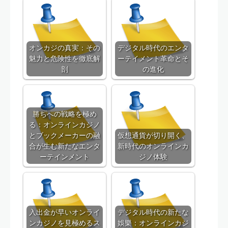
オンカジの真実：その
デジタル時代のエンタ
魅力と危険性を徹底解
ーテイメント革命とそ
剖
の進化
勝ちへの戦略を極め
る：オンラインカジノ
とブックメーカーの融
仮想通貨が切り開く、
合が生む新たなエンタ
新時代のオンラインカ
ーテインメント
ジノ体験
入出金が早いオンライ
デジタル時代の新たな
ンカジノを見極めるス
娛樂：オンラインカジ