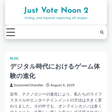
Skip
to
Just Vote Noon 2
content
Voting, and beyond: exploring all angles
BLOG
デジタル時代におけるゲーム体
験の進化
SuzanneCChandler
August 3, 2025
近年、テクノロジーの進化により、私たちのライフ
スタイルやエンターテインメントの方法は大きく変
わりました。その中でも、
オンラインカジノ
は多く