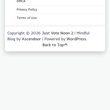
DMCA
Privacy Policy
Terms of Use
Copyright © 2026
Just Vote Noon 2
| Mindful
Blog by
Ascendoor
| Powered by
WordPress
.
Back to Top