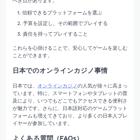
べき点があります。
信頼できるプラットフォームを選ぶ
予算を設定し、その範囲でプレイする
責任を持ってプレイすること
これらを心掛けることで、安心してゲームを楽しむ
ことができます。
日本でのオンラインカジノ事情
日本では、
オンラインカジノ
の人気が徐々に高まっ
ています。特に、スマートフォンやタブレットの普
及により、いつでもどこでもアクセスできる便利さ
が魅力です。さらに、日本語対応のゲームプラット
フォームも増えてきており、より多くの日本人プレ
イヤーが参加しています。
よくある質問（FAQs）