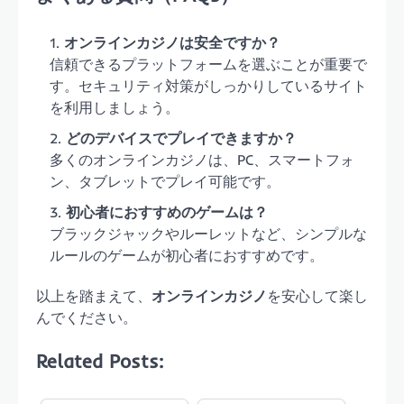
オンラインカジノは安全ですか？
信頼できるプラットフォームを選ぶことが重要で
す。セキュリティ対策がしっかりしているサイト
を利用しましょう。
どのデバイスでプレイできますか？
多くのオンラインカジノは、PC、スマートフォ
ン、タブレットでプレイ可能です。
初心者におすすめのゲームは？
ブラックジャックやルーレットなど、シンプルな
ルールのゲームが初心者におすすめです。
以上を踏まえて、
オンラインカジノ
を安心して楽し
んでください。
Related Posts: