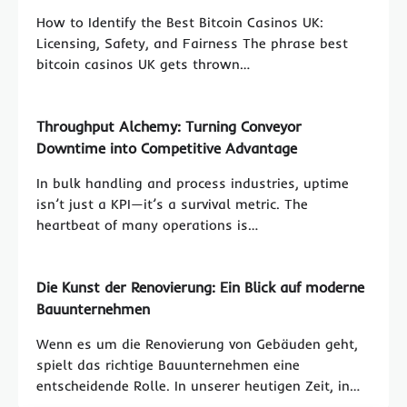
How to Identify the Best Bitcoin Casinos UK:
Licensing, Safety, and Fairness The phrase best
bitcoin casinos UK gets thrown…
Throughput Alchemy: Turning Conveyor
Downtime into Competitive Advantage
In bulk handling and process industries, uptime
isn’t just a KPI—it’s a survival metric. The
heartbeat of many operations is…
Die Kunst der Renovierung: Ein Blick auf moderne
Bauunternehmen
Wenn es um die Renovierung von Gebäuden geht,
spielt das richtige Bauunternehmen eine
entscheidende Rolle. In unserer heutigen Zeit, in…