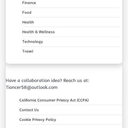
Finance
Food
Health
Health & Wellness
Technology
Travel
Have a collaboration idea? Reach us at:
Tioncer58@outlook.com
California Consumer Privacy Act (CCPA)
Contact Us
Cookie Privacy Policy