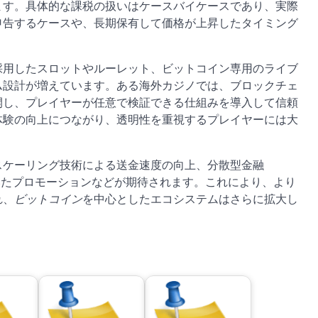
ます。具体的な課税の扱いはケースバイケースであり、実際
申告するケースや、長期保有して価格が上昇したタイミング
採用したスロットやルーレット、ビットコイン専用のライブ
ム設計が増えています。ある海外カジノでは、ブロックチェ
開し、プレイヤーが任意で検証できる仕組みを導入して信頼
体験の向上につながり、透明性を重視するプレイヤーには大
スケーリング技術による送金速度の向上、分散型金融
用いたプロモーションなどが期待されます。これにより、より
れ、
ビットコイン
を中心としたエコシステムはさらに拡大し