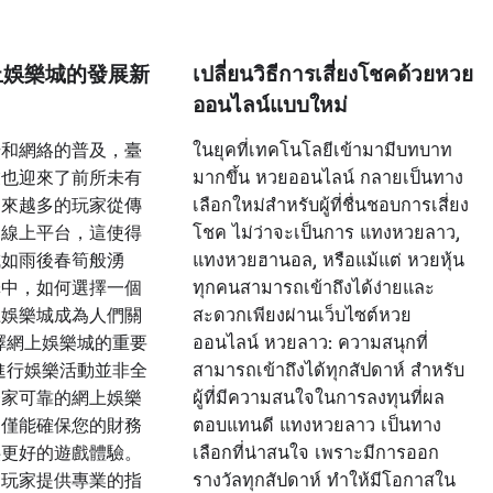
上娛樂城的發展新
เปลี่ยนวิธีการเสี่ยงโชคด้วยหวย
ออนไลน์แบบใหม่
步和網絡的普及，臺
ในยุคที่เทคโนโลยีเข้ามามีบทบาท
業也迎來了前所未有
มากขึ้น หวยออนไลน์ กลายเป็นทาง
越來越多的玩家從傳
เลือกใหม่สำหรับผู้ที่ชื่นชอบการเสี่ยง
向線上平台，這使得
โชค ไม่ว่าจะเป็นการ แทงหวยลาว,
城如雨後春筍般湧
แทงหวยฮานอล, หรือแม้แต่ หวยหุ้น
擇中，如何選擇一個
ทุกคนสามารถเข้าถึงได้ง่ายและ
上娛樂城成為人們關
สะดวกเพียงผ่านเว็บไซต์หวย
擇網上娛樂城的重要
ออนไลน์ หวยลาว: ความสนุกที่
進行娛樂活動並非全
สามารถเข้าถึงได้ทุกสัปดาห์ สำหรับ
一家可靠的網上娛樂
ผู้ที่มีความสนใจในการลงทุนที่ผล
不僅能確保您的財務
ตอบแทนดี แทงหวยลาว เป็นทาง
供更好的遊戲體驗。
เลือกที่น่าสนใจ เพราะมีการออก
為玩家提供專業的指
รางวัลทุกสัปดาห์ ทำให้มีโอกาสใน