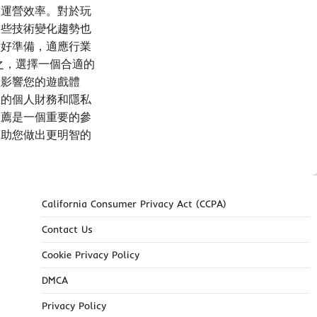
的運營效率。對於玩
這些技術變化趨勢也
做好準備，適應行業
之，選擇一個合適的
僅影響您的遊戲體
您的個人財務和隱私
推薦是一個重要的參
幫助您做出更明智的
California Consumer Privacy Act (CCPA)
Contact Us
Cookie Privacy Policy
DMCA
Privacy Policy