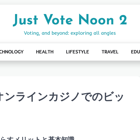
Just Vote Noon 2
Voting, and beyond: exploring all angles
CHNOLOGY
HEALTH
LIFESTYLE
TRAVEL
EDU
オンラインカジノでのビッ
らすメリットと基本知識