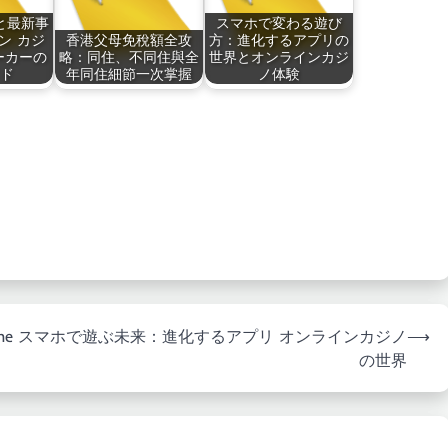
と最新事
スマホで変わる遊び
ン カジ
香港父母免稅額全攻
方：進化するアプリの
ーカーの
略：同住、不同住與全
世界とオンラインカジ
ド
年同住細節一次掌握
ノ体験
he
スマホで遊ぶ未来：進化するアプリ オンラインカジノ
⟶
の世界