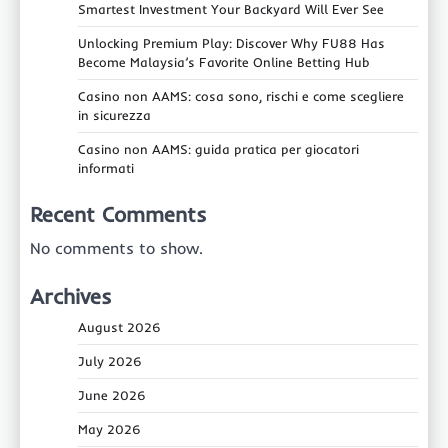
Smartest Investment Your Backyard Will Ever See
Unlocking Premium Play: Discover Why FU88 Has
Become Malaysia’s Favorite Online Betting Hub
Casino non AAMS: cosa sono, rischi e come scegliere
in sicurezza
Casino non AAMS: guida pratica per giocatori
informati
Recent Comments
No comments to show.
Archives
August 2026
July 2026
June 2026
May 2026