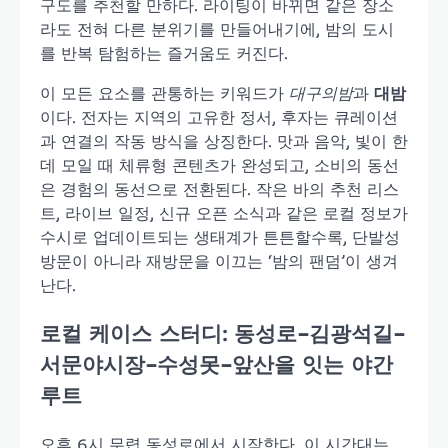
구도를 추천할 만하다. 라이팅이 바뀌면 같은 장소
라도 전혀 다른 분위기를 만들어내기에, 밤의 도시
를 반복 탐험하는 즐거움도 커진다.
이 모든 요소를 관통하는 키워드가
대구의밤
과
대밤
이다. 전자는 지역의 고유한 정서, 후자는 큐레이션
과 연결의 작동 방식을 상징한다. 맛과 음악, 빛이 한
데 모일 때 체류형 콘텐츠가 완성되고, 소비의 동선
은 경험의 동선으로 전환된다. 작은 바의 추천 리스
트, 라이브 일정, 신규 오픈 소식과 같은 로컬 정보가
수시로 업데이트되는 생태계가 튼튼할수록, 단발성
방문이 아니라 재방문을 이끄는 ‘밤의 팬덤’이 생겨
난다.
로컬 케이스 스터디: 동성로–김광석길–
서문야시장–수성못–앞산을 잇는 야간
루트
오후 6시 무렵 동성로에서 시작한다. 이 시간대는