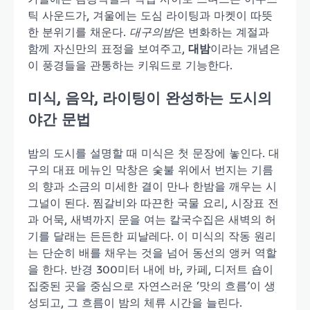
틱 사운드가, 겨울에는 도심 라이팅과 마켓이 따뜻
한 분위기를 채운다.
대구의밤
은 변화하는 계절과
함께 자신만의 표정을 보여주고,
대밤
이라는 개념은
이 풍경들을 관통하는 키워드로 기능한다.
미식, 음악, 라이팅이 완성하는 도시의
야간 문법
밤의 도시를 설명할 때 미식은 첫 문장에 놓인다. 대
구의 대표 메뉴인 막창은 숯불 위에서 번지는 기름
의 향과 소금의 미세한 결이 만나 한밤을 깨우는 시
그널이 된다. 찜갈비와 따끈한 국물 요리, 시장표 전
과 어묵, 새벽까지 문을 여는 칼국수집은 새벽의 허
기를 달래는 든든한 피날레다. 이 미식의 작동 원리
는 단순히 배를 채우는 것을 넘어 동선의 앵커 역할
을 한다. 반경 300미터 내에 바, 카페, 디저트 숍이
집중된 곳을 중심으로 자연스러운 ‘맛의 흐름’이 생
성되고, 그 흐름이 밤의 체류 시간을 늘린다.