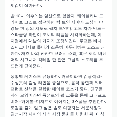
체감이 살아난다.
밤 10시 이후에는 앞산으로 향한다. 케이블카나 드
라이브 코스로 접근하면 탁 트인 시야가 도심의 야
경을 한 장의 지도로 펼쳐 보인다. 고도 차가 만드는
스파클링 라인이 도시의 리듬을 시각화하는데, 이
지점에서
대밤
의 가치가 또렷해진다. 루프톱 바나
스피크이지로 돌아와 조용히 마무리하는 코스도 권
한다. 재즈 바의 잔잔한 브러시 소리, 혹은 로컬 바텐
더의 시그니처 칵테일 한 잔은 그날의 스토리를 부
드럽게 닫아준다.
상황별 케이스도 유용하다. 커플이라면 김광석길–
수성못의 감성 라인을 중심으로, 음악 공연과 워터
프런트 산책을 결합한 데이트 코스가 좋다. 친구들
과의 모임이라면 동성로의 펍 크롤을 통해 크래프트
비어–하이볼–디저트로 이어지는 3스텝을 추천한다.
로컬을 깊게 알고 싶은 솔로 여행자는 서문시장과
칠성시장 사이의 새벽 시장 문화를 체험한 뒤, 아침