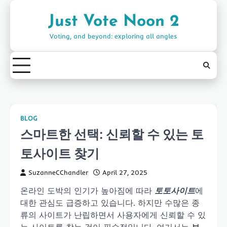
Skip
to
Just Vote Noon 2
content
Voting, and beyond: exploring all angles
BLOG
스마트한 선택: 신뢰할 수 있는 토
토사이트 찾기
SuzanneCChandler
April 27, 2025
온라인 도박의 인기가 높아짐에 따라
토토사이트
에
대한 관심도 급증하고 있습니다. 하지만 수많은 종
류의 사이트가 난립하면서 사용자에게 신뢰할 수 있