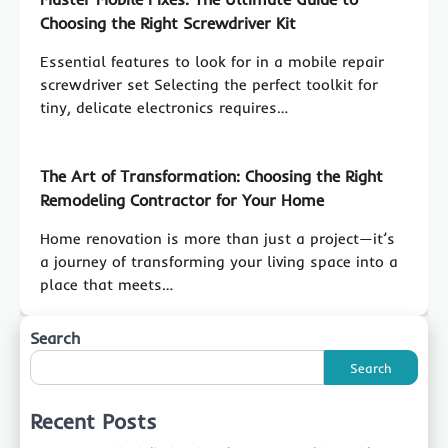
Choosing the Right Screwdriver Kit
Essential features to look for in a mobile repair
screwdriver set Selecting the perfect toolkit for
tiny, delicate electronics requires…
The Art of Transformation: Choosing the Right
Remodeling Contractor for Your Home
Home renovation is more than just a project—it’s
a journey of transforming your living space into a
place that meets…
Search
Search
Recent Posts