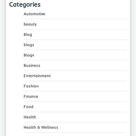
Categories
Automotive
beauty
Blog
blogs
Blogv
Business
Entertainment
Fashion
Finance
Food
Health
Health & Wellness