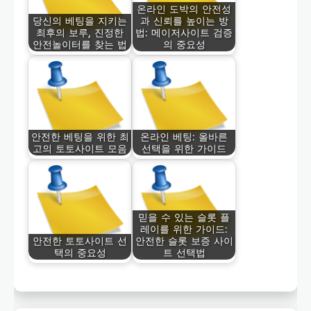
온라인 도박의 안전성
당신의 베팅을 지키는
과 신뢰를 높이는 방
최후의 보루, 진정한
법: 메이저사이트 검증
안전놀이터를 찾는 법
의 중요성
안전한 베팅을 위한 최
온라인 베팅: 올바른
고의 토토사이트 모음
선택을 위한 가이드
믿을 수 있는 슬롯 플
레이를 위한 가이드:
안전한 토토사이트 선
안전한 슬롯 보증 사이
택의 중요성
트 선택법