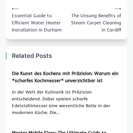
Post
⟵
⟶
navigation
Essential Guide to
The Unsung Benefits of
Efficient Water Heater
Steam Carpet Cleaning
Installation in Durham
in Cardiff
Related Posts
Die Kunst des Kochens mit Präzision: Warum ein
*scharfes Kochmesser* unverzichtbar ist
In der Welt der Kulinarik ist Präzision
entscheidend. Dabei spielen scharfe
Edelstahlmesser eine wesentliche Rolle in der
modernen Küche. Die…
Master Mobile Fixes: The Ultimate Guide to