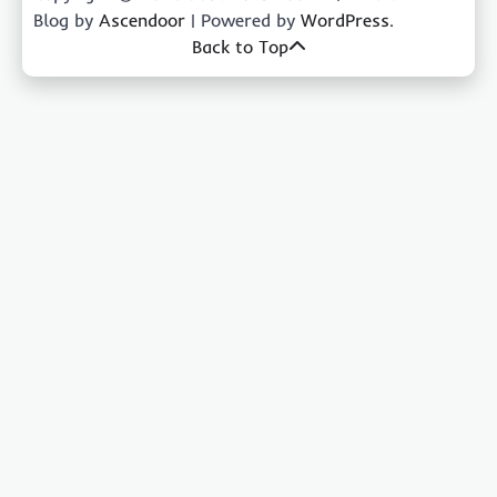
Blog by
Ascendoor
| Powered by
WordPress
.
Back to Top