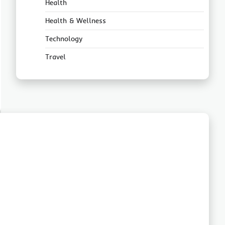
Health
Health & Wellness
Technology
Travel