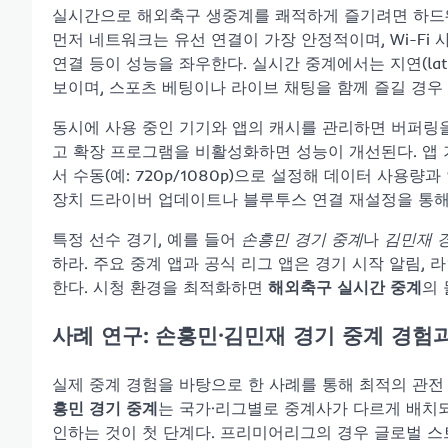
실시간으로 해외축구 생중계를 쾌적하게 즐기려면 하드웨
먼저 네트워크는 유선 연결이 가장 안정적이며, Wi-Fi 사
연결 등이 성능을 좌우한다. 실시간 중계에서는 지연(lat
보이며, 스포츠 베팅이나 라이브 채팅을 함께 즐길 경우
동시에 사용 중인 기기와 앱의 캐시를 관리하면 버퍼링을
고 확장 프로그램을 비활성화하면 성능이 개선된다. 앱 
서 수동(예: 720p/1080p)으로 설정해 데이터 사용
장치 드라이버 업데이트나 블루투스 연결 재설정을 통해
특정 선수 경기, 예를 들어
손흥민 경기 중계
나
김민재 
하라. 주요 중계 앱과 공식 리그 앱은 경기 시작 알림, 
한다. 시청 환경을 최적화하면
해외축구 실시간 중계
의 
사례 연구: 손흥민·김민재 경기 중계 경험
실제 중계 경험을 바탕으로 한 사례를 통해 최적의 관전
흥민 경기 중계
는 국가·리그별로 중계사가 다르게 배치되
인하는 것이 첫 단계다. 프리미어리그의 경우 글로벌 