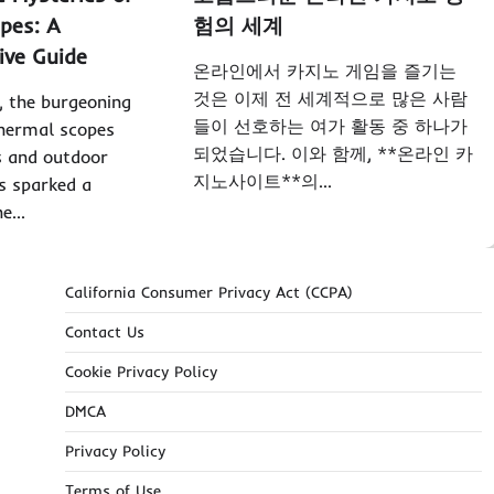
pes: A
험의 세계
ve Guide
온라인에서 카지노 게임을 즐기는
것은 이제 전 세계적으로 많은 사람
s, the burgeoning
들이 선호하는 여가 활동 중 하나가
thermal scopes
되었습니다. 이와 함께, **온라인 카
 and outdoor
지노사이트**의…
s sparked a
the…
California Consumer Privacy Act (CCPA)
Contact Us
Cookie Privacy Policy
DMCA
Privacy Policy
Terms of Use