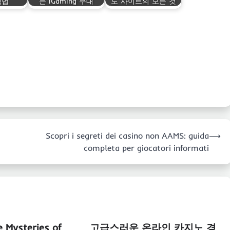
택법
는 iGaming 무대
노 사이트의 모든 것
Scopri i segreti dei casino non AAMS: guida
⟶
completa per giocatori informati
e Mysteries of
고급스러운 온라인 카지노 경