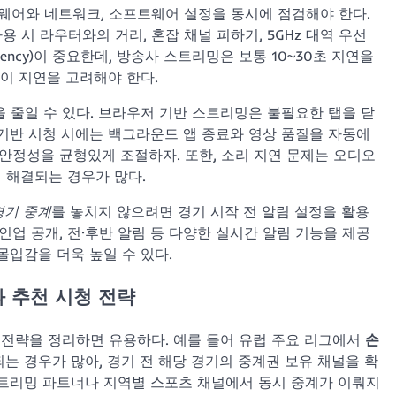
어와 네트워크, 소프트웨어 설정을 동시에 점검해야 한다.
용 시 라우터와의 거리, 혼잡 채널 피하기, 5GHz 대역 우선
ency)이 중요한데, 방송사 스트리밍은 보통 10~30초 지연을
 이 지연을 고려해야 한다.
 줄일 수 있다. 브라우저 기반 스트리밍은 불필요한 탭을 닫
기반 시청 시에는 백그라운드 앱 종료와 영상 품질을 자동에
량과 안정성을 균형있게 조절하자. 또한, 소리 지연 문제는 오디오
 해결되는 경우가 많다.
경기 중계
를 놓치지 않으려면 경기 시작 전 알림 설정을 활용
라인업 공개, 전·후반 알림 등 다양한 실시간 알림 기능을 제공
몰입감을 더욱 높일 수 있다.
과 추천 시청 전략
 전략을 정리하면 유용하다. 예를 들어 유럽 주요 리그에서
손
는 경우가 많아, 경기 전 해당 경기의 중계권 보유 채널을 확
스트리밍 파트너나 지역별 스포츠 채널에서 동시 중계가 이뤄지