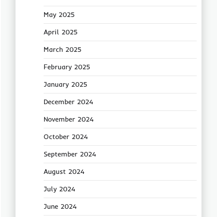
May 2025
April 2025
March 2025
February 2025
January 2025
December 2024
November 2024
October 2024
September 2024
August 2024
July 2024
June 2024