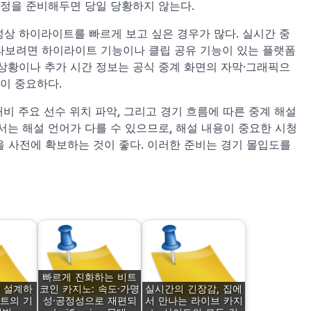
계정을 준비해두면 당일 당황하지 않는다.
상 하이라이트를 빠르게 보고 싶은 경우가 많다. 실시간 중
라보려면 하이라이트 기능이나 클립 공유 기능이 있는 플랫폼
) 상황이나 추가 시간 정보는 공식 중계 화면의 자막·그래픽으
이 중요하다.
대비 주요 선수 위치 파악, 그리고 경기 흐름에 따른 중계 해설
서는 해설 언어가 다를 수 있으므로, 해설 내용이 중요한 시청
 사전에 확보하는 것이 좋다. 이러한 준비는 경기 몰입도를
빠르게 진화하는 비트
 설계하
코인 카지노: 속도·가명
실시간의 긴장감, 집에
트의 기
성·공정성으로 재편되
서 만나는 라이브 카지