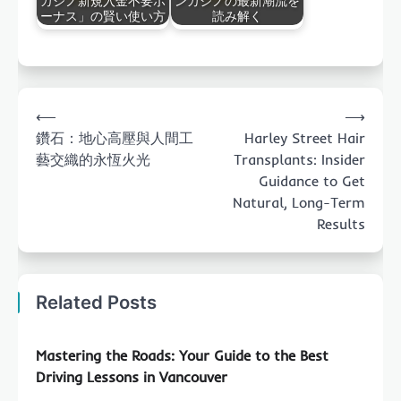
カジノ新規入金不要ボ
ンカジノの最新潮流を
ーナス」の賢い使い方
読み解く
Post
⟵
⟶
navigation
鑽石：地心高壓與人間工
Harley Street Hair
藝交織的永恆火光
Transplants: Insider
Guidance to Get
Natural, Long-Term
Results
Related Posts
Mastering the Roads: Your Guide to the Best
Driving Lessons in Vancouver