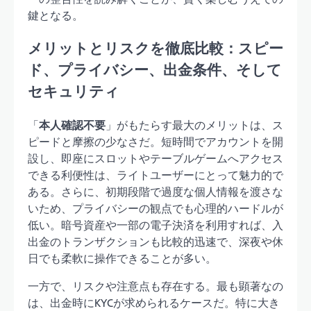
鍵となる。
メリットとリスクを徹底比較：スピー
ド、プライバシー、出金条件、そして
セキュリティ
「
本人確認不要
」がもたらす最大のメリットは、ス
ピードと摩擦の少なさだ。短時間でアカウントを開
設し、即座にスロットやテーブルゲームへアクセス
できる利便性は、ライトユーザーにとって魅力的で
ある。さらに、初期段階で過度な個人情報を渡さな
いため、プライバシーの観点でも心理的ハードルが
低い。暗号資産や一部の電子決済を利用すれば、入
出金のトランザクションも比較的迅速で、深夜や休
日でも柔軟に操作できることが多い。
一方で、リスクや注意点も存在する。最も顕著なの
は、出金時にKYCが求められるケースだ。特に大き