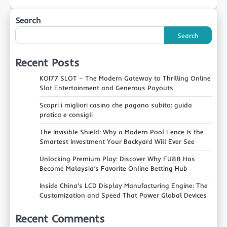
Search
Search
Recent Posts
KOI77 SLOT – The Modern Gateway to Thrilling Online
Slot Entertainment and Generous Payouts
Scopri i migliori casino che pagano subito: guida
pratica e consigli
The Invisible Shield: Why a Modern Pool Fence Is the
Smartest Investment Your Backyard Will Ever See
Unlocking Premium Play: Discover Why FU88 Has
Become Malaysia’s Favorite Online Betting Hub
Inside China’s LCD Display Manufacturing Engine: The
Customization and Speed That Power Global Devices
Recent Comments