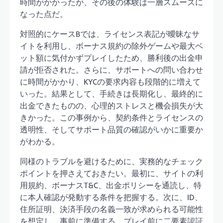
時間がかかったが、その後の体験は一層スムーズに
なった点だ。
対照的にケースBでは、ライセンス表記が曖昧なサ
イトを利用し、ボーナス規約の除外ゲームや最大ベ
ット額に気付かずプレイしたため、勝利後の出金申
請が拒否された。さらに、サポートへの問い合わせ
に時間がかかり、KYCの要求内容も段階的に増えて
いった。結果として、手続きは長期化し、最終的に
出金できたものの、心理的ストレスと機会損失が大
きかった。この事例から、契約条件とライセンスの
透明性、そしてサポート品質の確認がいかに重要か
がわかる。
同様のトラブルを避けるために、実務的なチェック
ポイントを押さえておきたい。最初に、サイトの利
用規約、ボーナスT&C、出金ポリシーを通読し、特
に本人確認が発動する条件を把握する。次に、ID、
住所証明、決済手段の名義一致が求められる可能性
を想定し、事前に準備する。プレイ前に二要素認証