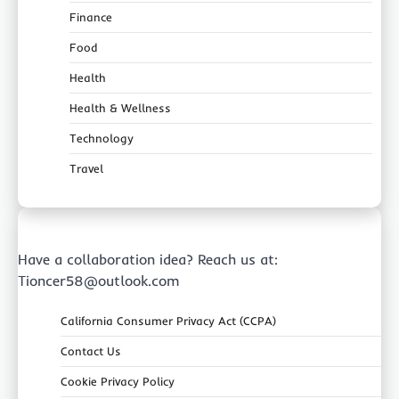
Finance
Food
Health
Health & Wellness
Technology
Travel
Have a collaboration idea? Reach us at:
Tioncer58@outlook.com
California Consumer Privacy Act (CCPA)
Contact Us
Cookie Privacy Policy