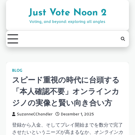
Skip
to
Just Vote Noon 2
content
Voting, and beyond: exploring all angles
BLOG
スピード重視の時代に台頭する
「本人確認不要」オンラインカ
ジノの実像と賢い向き合い方
SuzanneCChandler
December 1, 2025
登録から入金、そしてプレイ開始までを数分で完了
させたいというニーズが高まるなか、
オンラインカ