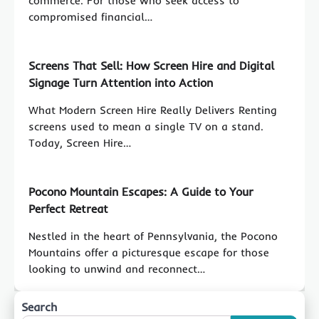
commerce. For those who seek access to
compromised financial…
Screens That Sell: How Screen Hire and Digital
Signage Turn Attention into Action
What Modern Screen Hire Really Delivers Renting
screens used to mean a single TV on a stand.
Today, Screen Hire…
Pocono Mountain Escapes: A Guide to Your
Perfect Retreat
Nestled in the heart of Pennsylvania, the Pocono
Mountains offer a picturesque escape for those
looking to unwind and reconnect…
Search