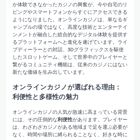
か体験できなかったカジノの興奮が、今や自宅のリ
ビングやスマートフォンからすぐにアクセスできる
ようになりました。オンラインカジノは、単なるギ
ャンブルの場ではなく、高度な技術とエンターテイ
ンメントが融合した総合的なデジタル体験を提供す
るプラットフォームへと進化を遂げています。ライ
ブディーラーとの対話、3Dグラフィックスを駆使
したスロットゲーム、そして世界中のプレイヤーと
繋がるコミュニティ機能は、従来のカジノにはない
新たな価値を生み出しています。
オンラインカジノが選ばれる理由：
利便性と多様性の魅力
オンラインカジノの人気が急速に高まっている背景
には、その圧倒的な
利便性
があります。プレイヤー
は、わざわざカジノがある地域まで足を運ぶ必要が
なく、時間や場所に縛られることなく、好きな時に