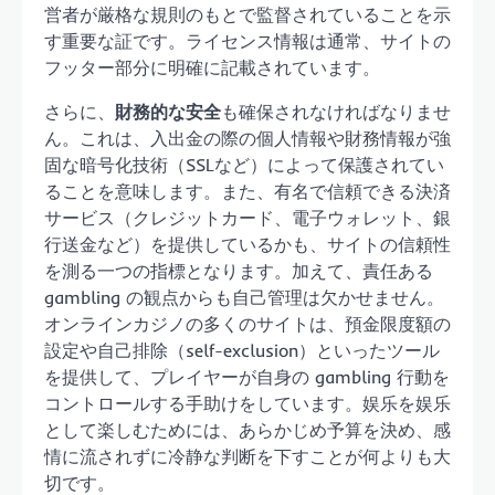
営者が厳格な規則のもとで監督されていることを示
す重要な証です。ライセンス情報は通常、サイトの
フッター部分に明確に記載されています。
さらに、
財務的な安全
も確保されなければなりませ
ん。これは、入出金の際の個人情報や財務情報が強
固な暗号化技術（SSLなど）によって保護されてい
ることを意味します。また、有名で信頼できる決済
サービス（クレジットカード、電子ウォレット、銀
行送金など）を提供しているかも、サイトの信頼性
を測る一つの指標となります。加えて、責任ある
gambling の観点からも自己管理は欠かせません。
オンラインカジノの多くのサイトは、預金限度額の
設定や自己排除（self-exclusion）といったツール
を提供して、プレイヤーが自身の gambling 行動を
コントロールする手助けをしています。娱乐を娱乐
として楽しむためには、あらかじめ予算を決め、感
情に流されずに冷静な判断を下すことが何よりも大
切です。