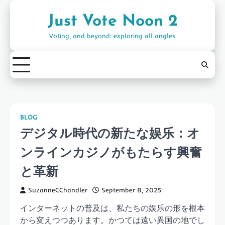
Skip
to
Just Vote Noon 2
content
Voting, and beyond: exploring all angles
BLOG
デジタル時代の新たな娱乐：オ
ンラインカジノがもたらす興奮
と革新
SuzanneCChandler
September 8, 2025
インターネットの普及は、私たちの娱乐の形を根本
から変えつつあります。かつては遠い異国の地でし