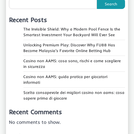
Search
Recent Posts
The Invisible Shield: Why a Modern Pool Fence Is the
Smartest Investment Your Backyard Will Ever See
Unlocking Premium Play: Discover Why FU88 Has
Become Malaysia’s Favorite Online Betting Hub
Casino non AAMS: cosa sono, rischi e come scegliere
in sicurezza
Casino non AAMS: guida pratica per giocatori
informati
Scelta consapevole dei migliori casino non aams: cosa
sapere prima di giocare
Recent Comments
No comments to show.