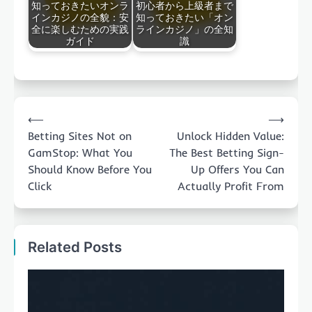
知っておきたいオンラ
初心者から上級者まで
インカジノの全貌：安
知っておきたい「オン
全に楽しむための実践
ラインカジノ」の全知
ガイド
識
Post
⟵
⟶
navigation
Betting Sites Not on
Unlock Hidden Value:
GamStop: What You
The Best Betting Sign-
Should Know Before You
Up Offers You Can
Click
Actually Profit From
Related Posts