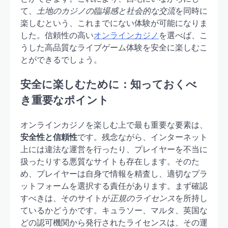
て、
土地のカジノの臨場感と社会的な交流
を同時に
楽しむという、これまでにない体験が可能になりま
した。信頼性の高い
オンラインカジノ
を選べば、こ
うした高品質なライブゲーム体験を安全に楽しむこ
とができるでしょう。
安全に楽しむために：知っておくべ
き重要なポイント
オンラインカジノを楽しむ上で最も重要な要素は、
安全性と信頼性
です。残念ながら、インターネット
上には違法な運営を行ったり、プレイヤーを不当に
扱ったりする悪質なサイトも存在します。そのた
め、プレイヤーは自身で情報を精査し、適切なプラ
ットフォームを選択する責任があります。まず確認
すべきは、そのサイトが
正規のライセンス
を所持し
ているかどうかです。キュラソー、マルタ、英国な
どの認可機関から発行されたライセンスは、その運