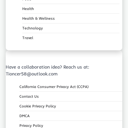
Health
Health & Wellness
Technology
Travel
Have a collaboration idea? Reach us at:
Tioncer58@outlook.com
California Consumer Privacy Act (CCPA)
Contact Us
Cookie Privacy Policy
DMCA
Privacy Policy