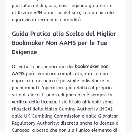
piattaforme di gioco, costringendo gli utenti a
utilizzare VPN o mirror del sito, con un piccolo
aggravio in termini di comodità.
Guida Pratica alla Scelta del Miglior
Bookmaker Non AAMS per le Tue
Esigenze
Orientarsi nel panorama dei
bookmaker non
AAMS
può sembrare complicato, ma con un
approccio metodico è possibile individuare in
pochi minuti l’operatore più adatto al proprio
stile di gioco. Il punto di partenza è sempre la
verifica della licenza
. I sigilli più affidabili sono
rilasciati dalla Malta Gaming Authority (MGA),
dalla UK Gambling Commission e dalla Gibraltar
Regulatory Authority; discreta anche la licenza di
Curaçao, a patto che non sia l’unico elemento di