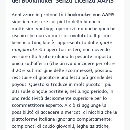
dei Bookmaker Senza Licenza AAMS
Analizzare in profondità i
bookmaker non AAMS
significa mettere sul piatto della bilancia
moltissimi vantaggi operativi ma anche qualche
rischio che non va mai sottovalutato. Il primo
beneficio tangibile è rappresentato dalle
quote
maggiorate
. Gli operatori esteri, non dovendo
versare allo Stato italiano la pesante imposta
unica sull’offerta (che arriva a incidere per oltre
il 20% sul margine delle scommesse), possono
restituire al giocatore una fetta più grande del
payout. Questo si traduce in moltiplicatori più
alti sulle singole partite e, nel lungo periodo, in
una redditività decisamente superiore per lo
scommettitore esperto. A ciò si aggiunge la
possibilità di accedere a mercati di nicchia che le
piattaforme italiane ignorano completamente:
campionati di calcio giovanili, leghe asiatiche,