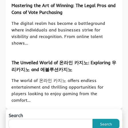
Mastering the Art of Winning: The Legal Pros and
Cons of Vote Purchasing
The digital realm has become a battleground
where individuals and businesses strive for
visibility and recognition. From online talent
shows…
The Unveiled World of 온라인 카지노: Exploring 우
리카지노 and 에볼루션카지노
The world of 온라인 카지노 offers endless
entertainment and thrilling opportunities for
players looking to enjoy gaming from the
comfort…
Search
Search