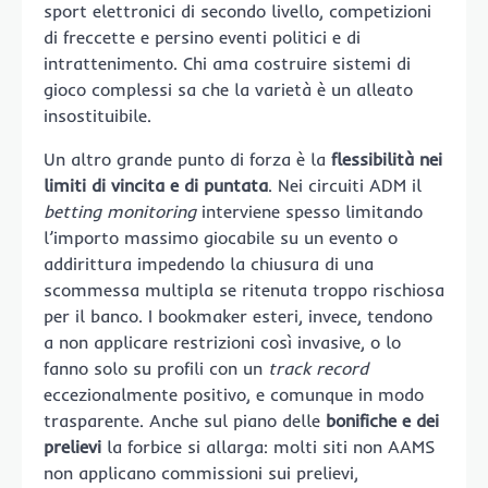
sport elettronici di secondo livello, competizioni
di freccette e persino eventi politici e di
intrattenimento. Chi ama costruire sistemi di
gioco complessi sa che la varietà è un alleato
insostituibile.
Un altro grande punto di forza è la
flessibilità nei
limiti di vincita e di puntata
. Nei circuiti ADM il
betting monitoring
interviene spesso limitando
l’importo massimo giocabile su un evento o
addirittura impedendo la chiusura di una
scommessa multipla se ritenuta troppo rischiosa
per il banco. I bookmaker esteri, invece, tendono
a non applicare restrizioni così invasive, o lo
fanno solo su profili con un
track record
eccezionalmente positivo, e comunque in modo
trasparente. Anche sul piano delle
bonifiche e dei
prelievi
la forbice si allarga: molti siti non AAMS
non applicano commissioni sui prelievi,