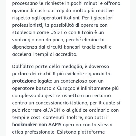
processano le richieste in pochi minuti e offrono
opzioni di cash-out rapido molto più reattive
rispetto agli operatori italiani. Per i giocatori
professionisti, la possibilità di operare con
stablecoin come USDT o con Bitcoin è un
vantaggio non da poco, perché elimina la
dipendenza dai circuiti bancari tradizionali e
accelera i tempi di accredito.
Dall’altra parte della medaglia, è doveroso
parlare dei rischi. Il più evidente riguarda la
protezione legale
: un contenzioso con un
operatore basato a Curaçao è infinitamente più
complesso da gestire rispetto a un reclamo
contro un concessionario italiano, per il quale si
può ricorrere all’ADM o al giudice ordinario con
tempi e costi contenuti. Inoltre, non tutti i
bookmaker non AAMS
operano con la stessa
etica professionale. Esistono piattaforme