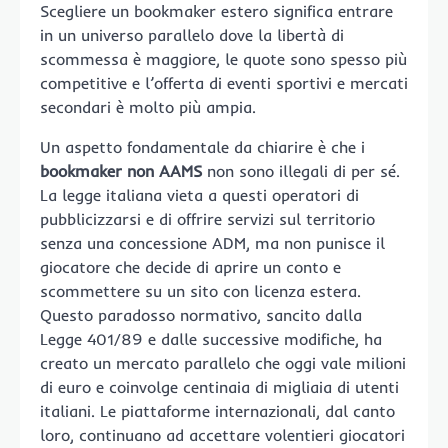
Scegliere un bookmaker estero significa entrare
in un universo parallelo dove la libertà di
scommessa è maggiore, le quote sono spesso più
competitive e l’offerta di eventi sportivi e mercati
secondari è molto più ampia.
Un aspetto fondamentale da chiarire è che i
bookmaker non AAMS
non sono illegali di per sé.
La legge italiana vieta a questi operatori di
pubblicizzarsi e di offrire servizi sul territorio
senza una concessione ADM, ma non punisce il
giocatore che decide di aprire un conto e
scommettere su un sito con licenza estera.
Questo paradosso normativo, sancito dalla
Legge 401/89 e dalle successive modifiche, ha
creato un mercato parallelo che oggi vale milioni
di euro e coinvolge centinaia di migliaia di utenti
italiani. Le piattaforme internazionali, dal canto
loro, continuano ad accettare volentieri giocatori