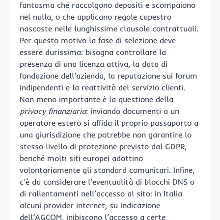
fantasma che raccolgono depositi e scompaiono
nel nulla, o che applicano regole capestro
nascoste nelle lunghissime clausole contrattuali.
Per questo motivo la fase di selezione deve
essere durissima: bisogna controllare la
presenza di una licenza attiva, la data di
fondazione dell’azienda, la reputazione sui forum
indipendenti e la reattività del servizio clienti.
Non meno importante è la questione della
privacy finanziaria
: inviando documenti a un
operatore estero si affida il proprio passaporto a
una giurisdizione che potrebbe non garantire lo
stesso livello di protezione previsto dal GDPR,
benché molti siti europei adottino
volontariamente gli standard comunitari. Infine,
c’è da considerare l’eventualità di blocchi DNS o
di rallentamenti nell’accesso al sito: in Italia
alcuni provider internet, su indicazione
dell’AGCOM, inibiscono l’accesso a certe