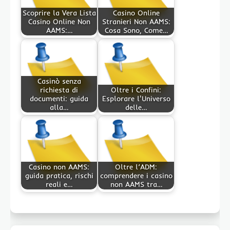
Scoprire la Vera Lista
Casino Online
Casino Online Non
Stranieri Non AAMS:
AAMS:…
Cosa Sono, Come…
Casinò senza
richiesta di
Oltre i Confini:
documenti: guida
Esplorare l'Universo
alla…
delle…
Casino non AAMS:
Oltre l’ADM:
guida pratica, rischi
comprendere i casino
reali e…
non AAMS tra…