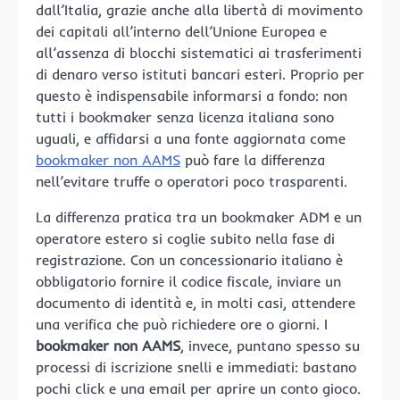
dall’Italia, grazie anche alla libertà di movimento
dei capitali all’interno dell’Unione Europea e
all’assenza di blocchi sistematici ai trasferimenti
di denaro verso istituti bancari esteri. Proprio per
questo è indispensabile informarsi a fondo: non
tutti i bookmaker senza licenza italiana sono
uguali, e affidarsi a una fonte aggiornata come
bookmaker non AAMS
può fare la differenza
nell’evitare truffe o operatori poco trasparenti.
La differenza pratica tra un bookmaker ADM e un
operatore estero si coglie subito nella fase di
registrazione. Con un concessionario italiano è
obbligatorio fornire il codice fiscale, inviare un
documento di identità e, in molti casi, attendere
una verifica che può richiedere ore o giorni. I
bookmaker non AAMS
, invece, puntano spesso su
processi di iscrizione snelli e immediati: bastano
pochi click e una email per aprire un conto gioco.