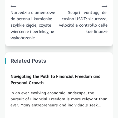
Post
⟵
⟶
navigation
Narzedzia diamentowe
Scopri i vantaggi dei
do betonu i kamienia:
casino USDT: sicurezza,
szybkie cięcie, czyste
velocità e controllo delle
wiercenie i perfekcyjne
tue finanze
wykończenie
Related Posts
Navigating the Path to Financial Freedom and
Personal Growth
In an ever-evolving economic landscape, the
pursuit of Financial Freedom is more relevant than
ever. Many entrepreneurs and individuals seek…