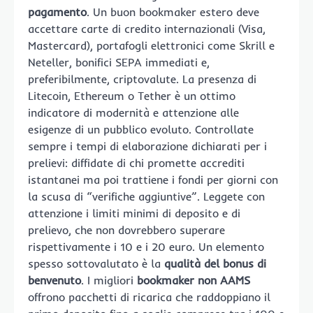
pagamento
. Un buon bookmaker estero deve
accettare carte di credito internazionali (Visa,
Mastercard), portafogli elettronici come Skrill e
Neteller, bonifici SEPA immediati e,
preferibilmente, criptovalute. La presenza di
Litecoin, Ethereum o Tether è un ottimo
indicatore di modernità e attenzione alle
esigenze di un pubblico evoluto. Controllate
sempre i tempi di elaborazione dichiarati per i
prelievi: diffidate di chi promette accrediti
istantanei ma poi trattiene i fondi per giorni con
la scusa di “verifiche aggiuntive”. Leggete con
attenzione i limiti minimi di deposito e di
prelievo, che non dovrebbero superare
rispettivamente i 10 e i 20 euro. Un elemento
spesso sottovalutato è la
qualità del bonus di
benvenuto
. I migliori
bookmaker non AAMS
offrono pacchetti di ricarica che raddoppiano il