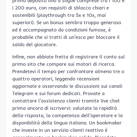
primo deposito fino a soglie comprese tra i 100 e
i 200 euro, con requisiti di sblocco chiari e
sostenibili (playthrough tra 5x e 10x, mai
superiori). Se un bonus sembra troppo generoso
ed è accompagnato da condizioni fumose, è
probabile che si tratti di un’esca per bloccare il
saldo del giocatore.
Infine, non abbiate fretta di registrare il conto sul
primo sito che compare sui motori di ricerca.
Prendetevi il tempo per confrontare almeno tre o
quattro operatori, leggendo recensioni
aggiornate e osservando le discussioni sui canali
Telegram e sui forum dedicati. Provate a
contattare l’assistenza clienti tramite live chat
prima ancora di iscrivervi: valutate la rapidità
della risposta, la competenza dell’operatore e la
disponibilità della lingua italiana. Un bookmaker
che investe in un servizio clienti reattivo è