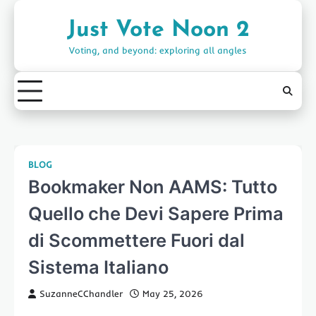
Skip
to
Just Vote Noon 2
content
Voting, and beyond: exploring all angles
BLOG
Bookmaker Non AAMS: Tutto
Quello che Devi Sapere Prima
di Scommettere Fuori dal
Sistema Italiano
SuzanneCChandler
May 25, 2026