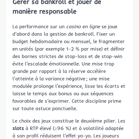
Gérer sa bankroll et jouer de
manière responsable
La performance sur un
casino en ligne
se joue
d’abord dans la gestion de bankroll. Fixer un
budget hebdomadaire ou mensuel, le fragmenter
en unités (par exemple 1–2 % par mise) et définir
des bornes strictes de stop-loss et de stop-win
évite l’escalade émotionnelle. Une mise trop
grande par rapport à la réserve accélère
l’atteinte à la variance négative ; une mise
modulée prolonge l’expérience, lisse les écarts et
laisse le temps aux bonus ou aux séquences
favorables de s’exprimer. Cette discipline prime
sur toute astuce ponctuelle.
Le choix des jeux constitue le deuxième pilier. Les
slots
à RTP élevé (≥96 %) et à volatilité adaptée
à son profil réduisent l’effet yo-yo. Les joueurs