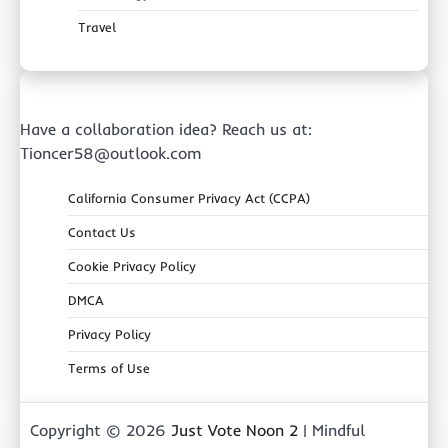
Travel
Have a collaboration idea? Reach us at:
Tioncer58@outlook.com
California Consumer Privacy Act (CCPA)
Contact Us
Cookie Privacy Policy
DMCA
Privacy Policy
Terms of Use
Copyright © 2026
Just Vote Noon 2
| Mindful