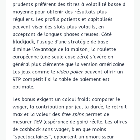
prudents préfèrent des titres à volatilité basse à
moyenne pour obtenir des résultats plus
réguliers. Les profils patients et capitalisés
peuvent viser des slots plus volatils, en
acceptant de longues phases creuses. Côté
blackjack
, l’usage d’une stratégie de base
diminue l’avantage de la maison ; la roulette
européenne (une seule case zéro) s’avère en
général plus clémente que la version américaine.
Les jeux comme le
video poker
peuvent offrir un
RTP compétitif si la table de paiement est
optimale.
Les bonus exigent un calcul froid : comparer le
wager, la contribution par jeu, la durée, le retrait
max et la valeur des
free spins
permet de
mesurer l’
EV
(espérance de gain) réelle. Les offres
de cashback sans wager, bien que moins
“spectaculaires”, apportent un amortisseur