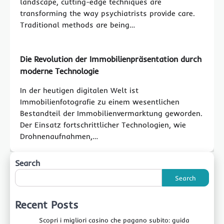
landscape, cutting-edge techniques are
transforming the way psychiatrists provide care.
Traditional methods are being…
Die Revolution der Immobilienpräsentation durch
moderne Technologie
In der heutigen digitalen Welt ist
Immobilienfotografie zu einem wesentlichen
Bestandteil der Immobilienvermarktung geworden.
Der Einsatz fortschrittlicher Technologien, wie
Drohnenaufnahmen,…
Search
Search
Recent Posts
Scopri i migliori casino che pagano subito: guida