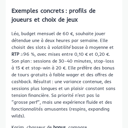
Exemples concrets : profils de
joueurs et choix de jeux
Léa, budget mensuel de 60 €, souhaite jouer
détendue une à deux heures par semaine. Elle
choisit des slots à
volatilité
basse à moyenne et
RTP
≥96 %, avec mises entre 0,10 € et 0,20 €.
Son plan : sessions de 30–40 minutes, stop-loss
à 15 € et stop-win à 20 €. Elle préfère des bonus
de tours gratuits à faible wager et des offres de
cashback. Résultat : une variance contenue, des
sessions plus longues et un plaisir constant sans
tension financière. Sa priorité n’est pas la
“grosse perf”, mais une expérience fluide et des
fonctionnalités amusantes (respins, expanding
wilds).
Karim, chasseur de
bonus
, compare