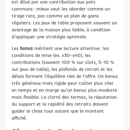
est dilué par une contribution aux pots
communs : mieux vaut les aborder comme un
tirage rare, pas comme un plan de gains
réguliers. Les jeux de table proposent souvent un
avantage de la maison plus faible, à condition
d’appliquer une stratégie optimale.
Les
bonus
méritent une lecture attentive : les
conditions de mise (ex. x30–x40), les
contributions (souvent 100 % sur slots, 5–10 %
sur jeux de table), les plafonds de retrait et les
délais forment l’équilibre réel de l’offre. Un bonus
très généreux mais rigide peut coûter plus cher
en temps et en marge qu’un bonus plus modeste
mais flexible. La clarté des termes, la réputation
du support et la rapidité des retraits doivent
guider le choix tout autant que le montant
affiché.