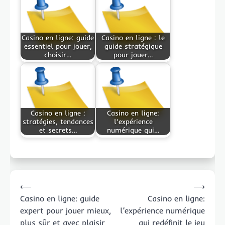
Casino en ligne: guide
Casino en ligne : le
essentiel pour jouer,
guide stratégique
choisir…
pour jouer…
Casino en ligne :
Casino en ligne:
stratégies, tendances
l’expérience
et secrets…
numérique qui…
Post
⟵
⟶
navigation
Casino en ligne: guide
Casino en ligne:
expert pour jouer mieux,
l’expérience numérique
plus sûr et avec plaisir
qui redéfinit le jeu