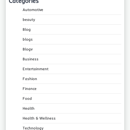
Categories
Automotive
beauty
Blog
blogs
Blogv
Business
Entertainment
Fashion
Finance
Food
Health
Health & Wellness
Technology