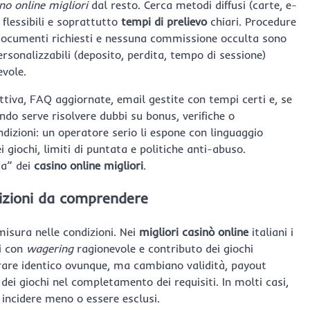
no online migliori
dal resto. Cerca metodi diffusi (carte, e-
 flessibili e soprattutto
tempi di prelievo
chiari. Procedure
documenti richiesti e nessuna commissione occulta sono
personalizzabili (deposito, perdita, tempo di sessione)
vole.
eattiva, FAQ aggiornate, email gestite con tempi certi e, se
ando serve risolvere dubbi su bonus, verifiche o
dizioni: un operatore serio li espone con linguaggio
 giochi, limiti di puntata e politiche anti-abuso.
ma” dei
casino online migliori
.
dizioni da comprendere
misura nelle condizioni. Nei
migliori casinò online
italiani i
i con
wagering
ragionevole e contributo dei giochi
rare identico ovunque, ma cambiano validità, payout
dei giochi nel completamento dei requisiti. In molti casi,
incidere meno o essere esclusi.