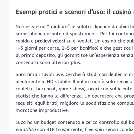
Esempi pratici e scenari d’uso: il casinò
Non esiste un “migliore” assoluto: dipende da obietti
smartphone durante gli spostamenti. Per lui contano i
rapido e
prelievi veloci
su e-wallet. Un casinò che pub
1–3 giorni per carte, 2–5 per bonifico) e che gestisce
al primo deposito, gli garantisce un’esperienza senza 
contenuto sono ulteriori plus.
Sara ama i tavoli live. Cercherà studi con dealer in ita
idealmente in HD stabile. Il valore non è solo tecnico:
roulette, baccarat, game show), orari con sufficiente d
statistiche fanno la differenza. Un operatore che prop
requisiti equilibrati, migliora la soddisfazione comple
maratone improduttive.
Luca ha un budget contenuto e cerca controllo sul bank
volatilità
con RTP trasparente, free spin senza condizi