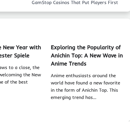
GamStop Casinos That Put Players First
e New Year with
Exploring the Popularity of
ester Spiele
Anichin Top: A New Wave in
Anime Trends
aws to a close, the
 welcoming the New
Anime enthusiasts around the
e of the best
world have found a new favorite
in the form of Anichin Top. This
emerging trend has…