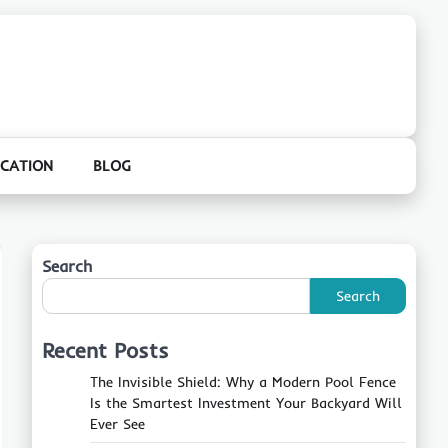
CATION
BLOG
Search
Search
Recent Posts
The Invisible Shield: Why a Modern Pool Fence
Is the Smartest Investment Your Backyard Will
Ever See