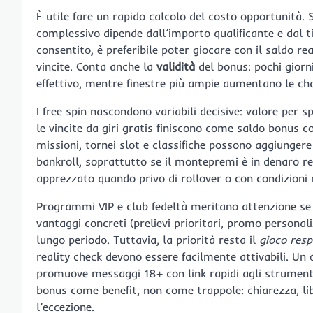
È utile fare un rapido calcolo del costo opportunità.
complessivo dipende dall’importo qualificante e dal t
consentito, è preferibile poter giocare con il saldo r
vincite. Conta anche la
validità
del bonus: pochi giorni
effettivo, mentre finestre più ampie aumentano le cha
I free spin nascondono variabili decisive: valore per sp
le vincite da giri gratis finiscono come saldo bonus 
missioni, tornei slot e classifiche possono aggiunge
bankroll, soprattutto se il montepremi è in denaro rea
apprezzato quando privo di rollover o con condizioni
Programmi VIP e club fedeltà meritano attenzione se si
vantaggi concreti (prelievi prioritari, promo personaliz
lungo periodo. Tuttavia, la priorità resta il
gioco resp
reality check devono essere facilmente attivabili. Un
promuove messaggi 18+ con link rapidi agli strumenti d
bonus come benefit, non come trappole: chiarezza, li
l’eccezione.