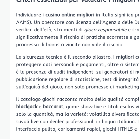
Individuare i
casino online migliori
in Italia significa 
AAMS). Un operatore con licenza dell’Agenzia delle Do
verifica dell’età, strumenti di
gioco responsabile
e tra
significativamente il rischio di pratiche scorrette e 
promessa di bonus o vincite non vale il rischio.
La sicurezza tecnica è il secondo pilastro. I
migliori c
proteggere dati personali e pagamenti, oltre a siste
è la presenza di audit indipendenti sui generatori di 
pubblicazione regolare di statistiche, test di integrità
sull’equità del gioco, non solo promesse di marketing
Il catalogo giochi racconta molto della qualità comp
blackjack
e
baccarat
, game show live e titoli esclusi
solo la quantità, ma la varietà: volatilità diversific
tavoli live con dealer professionali in lingua italiana.
interfaccia pulita, caricamenti rapidi, giochi HTML5 e