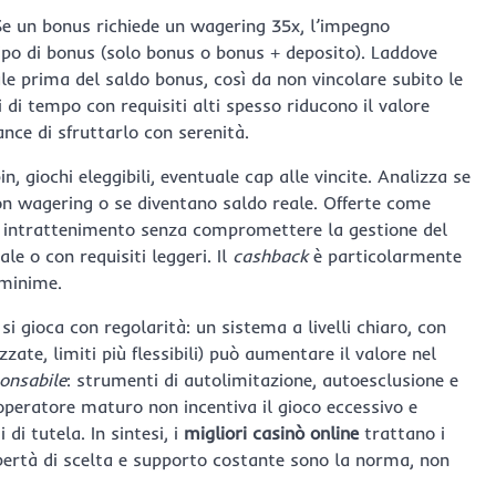
 Se un bonus richiede un wagering 35x, l’impegno
ipo di bonus (solo bonus o bonus + deposito). Laddove
eale prima del saldo bonus, così da non vincolare subito le
 di tempo con requisiti alti spesso riducono il valore
nce di sfruttarlo con serenità.
in, giochi eleggibili, eventuale cap alle vincite. Analizza se
con wagering o se diventano saldo reale. Offerte come
re intrattenimento senza compromettere la gestione del
le o con requisiti leggeri. Il
cashback
è particolarmente
 minime.
 gioca con regolarità: un sistema a livelli chiaro, con
zate, limiti più flessibili) può aumentare il valore nel
onsabile
: strumenti di autolimitazione, autoesclusione e
 operatore maturo non incentiva il gioco eccessivo e
i tutela. In sintesi, i
migliori casinò online
trattano i
bertà di scelta e supporto costante sono la norma, non