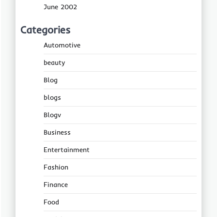
June 2002
Categories
Automotive
beauty
Blog
blogs
Blogv
Business
Entertainment
Fashion
Finance
Food