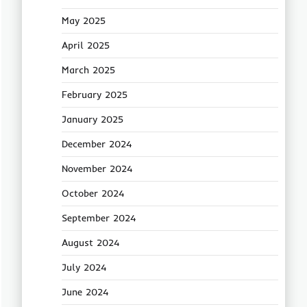
May 2025
April 2025
March 2025
February 2025
January 2025
December 2024
November 2024
October 2024
September 2024
August 2024
July 2024
June 2024