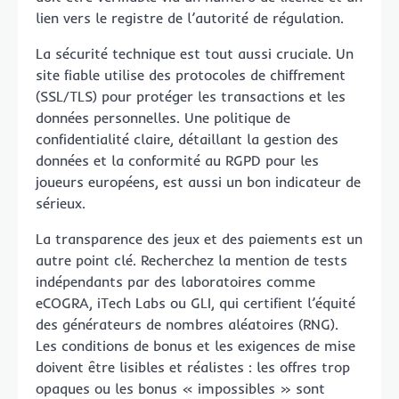
lien vers le registre de l’autorité de régulation.
La sécurité technique est tout aussi cruciale. Un
site fiable utilise des protocoles de chiffrement
(SSL/TLS) pour protéger les transactions et les
données personnelles. Une politique de
confidentialité claire, détaillant la gestion des
données et la conformité au RGPD pour les
joueurs européens, est aussi un bon indicateur de
sérieux.
La transparence des jeux et des paiements est un
autre point clé. Recherchez la mention de tests
indépendants par des laboratoires comme
eCOGRA, iTech Labs ou GLI, qui certifient l’équité
des générateurs de nombres aléatoires (RNG).
Les conditions de bonus et les exigences de mise
doivent être lisibles et réalistes : les offres trop
opaques ou les bonus « impossibles » sont