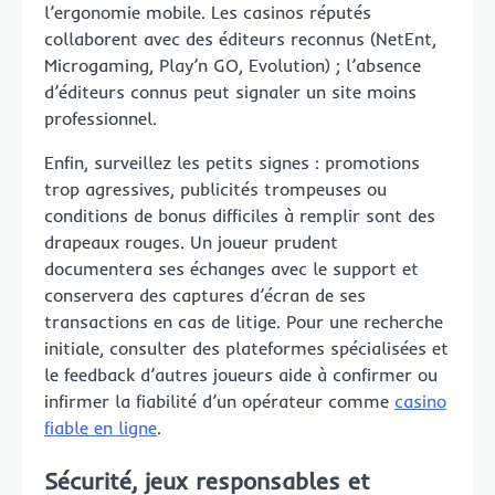
l’ergonomie mobile. Les casinos réputés
collaborent avec des éditeurs reconnus (NetEnt,
Microgaming, Play’n GO, Evolution) ; l’absence
d’éditeurs connus peut signaler un site moins
professionnel.
Enfin, surveillez les petits signes : promotions
trop agressives, publicités trompeuses ou
conditions de bonus difficiles à remplir sont des
drapeaux rouges. Un joueur prudent
documentera ses échanges avec le support et
conservera des captures d’écran de ses
transactions en cas de litige. Pour une recherche
initiale, consulter des plateformes spécialisées et
le feedback d’autres joueurs aide à confirmer ou
infirmer la fiabilité d’un opérateur comme
casino
fiable en ligne
.
Sécurité, jeux responsables et