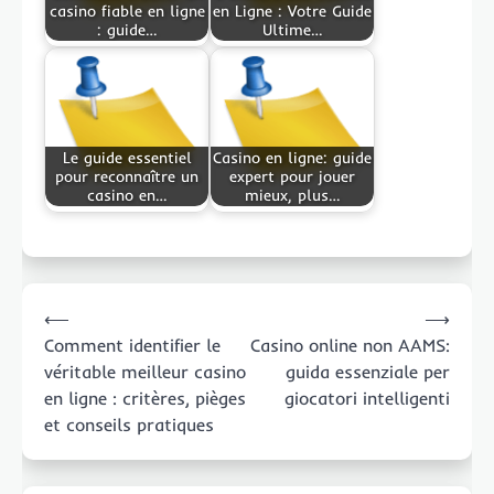
casino fiable en ligne
en Ligne : Votre Guide
: guide…
Ultime…
Le guide essentiel
Casino en ligne: guide
pour reconnaître un
expert pour jouer
casino en…
mieux, plus…
Post
⟵
⟶
navigation
Comment identifier le
Casino online non AAMS:
véritable meilleur casino
guida essenziale per
en ligne : critères, pièges
giocatori intelligenti
et conseils pratiques