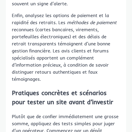
souvent un signe d’alerte.
Enfin, analysez les options de paiement et la
rapidité des retraits. Les
méthodes de paiement
reconnues (cartes bancaires, virements,
portefeuilles électroniques) et des délais de
retrait transparents témoignent d’une bonne
gestion financière. Les avis clients et forums
spécialisés apportent un complément
d’information précieux, à condition de savoir
distinguer retours authentiques et faux
témoignages.
Pratiques concrètes et scénarios
pour tester un site avant d’investir
Plutôt que de confier immédiatement une grosse
somme, appliquez des tests simples pour juger
d’un opérateur. Commencez par un dépôt