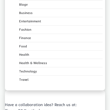
Blogv
Business
Entertainment
Fashion
Finance
Food
Health
Health & Wellness
Technology
Travel
Have a collaboration idea? Reach us at: