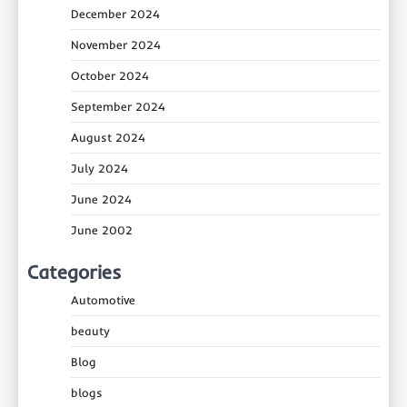
December 2024
November 2024
October 2024
September 2024
August 2024
July 2024
June 2024
June 2002
Categories
Automotive
beauty
Blog
blogs