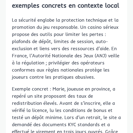
exemples concrets en contexte local
La sécurité englobe la protection technique et la
promotion du jeu responsable. Un casino sérieux
propose des outils pour limiter les pertes :
plafonds de dépôt, limites de session, auto-
exclusion et liens vers des ressources d’aide. En
France, l’Autorité Nationale des Jeux (ANJ) veille
à la régulation ; privilégier des opérateurs
conformes aux règles nationales protège les
joueurs contre les pratiques abusives.
Exemple concret : Marie, joueuse en province, a
repéré un site proposant des taux de
redistribution élevés. Avant de s’inscrire, elle a
vérifié la licence, lu les conditions de bonus et
testé un dépôt minime. Lors d’un retrait, le site a
demandé des documents KYC standards et a
effectué le virement en trois jours ouvrés. Grâce