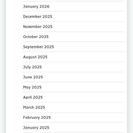
January 2026
December 2025
November 2025
October 2025
September 2025
August 2025
July 2025
June 2025
May 2025
April 2025
March 2025
February 2025
January 2025