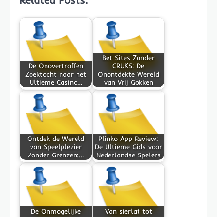
Bet Sites Zonder
De Onovertroffen
CRUKS: De
Zoektocht naar het
Onontdekte Wereld
Ultieme Casino…
van Vrij Gokken
Ontdek de Wereld
Plinko App Review:
van Speelplezier
De Ultieme Gids voor
Zonder Grenzen:…
Nederlandse Spelers
De Onmogelijke
Van sierlat tot