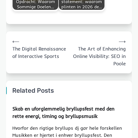
Opdracht: Waarom
statement: waarom
Sommige Doelen…
plinten in 2026 de…
Post
⟵
⟶
navigation
The Digital Renaissance
The Art of Enhancing
of Interactive Sports
Online Visibility: SEO in
Poole
Related Posts
Skab en uforglemmelig bryllupsfest med den
rette energi, timing og bryllupsmusik
Hvorfor den rigtige bryllups dj gør hele forskellen
Musikken er hjertet i enhver bryllupsfest. Den