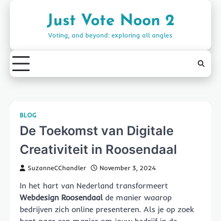
Skip
to
Just Vote Noon 2
content
Voting, and beyond: exploring all angles
BLOG
De Toekomst van Digitale
Creativiteit in Roosendaal
SuzanneCChandler
November 3, 2024
In het hart van Nederland transformeert
Webdesign Roosendaal
de manier waarop
bedrijven zich online presenteren. Als je op zoek