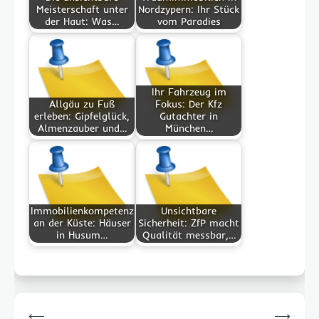
Meisterschaft unter
Nordzypern: Ihr Stück
der Haut: Was…
vom Paradies
Ihr Fahrzeug im
Allgäu zu Fuß
Fokus: Der Kfz
erleben: Gipfelglück,
Gutachter in
Almenzauber und…
München…
Immobilienkompetenz
Unsichtbare
an der Küste: Häuser
Sicherheit: ZfP macht
in Husum…
Qualität messbar,…
Post
⟵
⟶