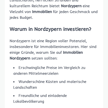
Landschaften, herrlichen Stränden und
kulturellem Reichtum bietet
Nordzypern
eine
Vielzahl von
Immobilien
für jeden Geschmack und
jedes Budget.
Warum in Nordzypern investieren?
Nordzypern ist eine Region voller Potenzial,
insbesondere für Immobilieninvestoren. Hier sind
einige Gründe, warum Sie auf
Immobilien
Nordzypern
setzen sollten:
Erschwingliche Preise im Vergleich zu
anderen Mittelmeerzielen
Wunderschöne Küsten und malerische
Landschaften
Freundliche und einladende
Lokalbevölkerung