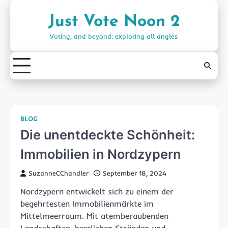
Skip
to
Just Vote Noon 2
content
Voting, and beyond: exploring all angles
BLOG
Die unentdeckte Schönheit:
Immobilien in Nordzypern
SuzanneCChandler
September 18, 2024
Nordzypern entwickelt sich zu einem der
begehrtesten Immobilienmärkte im
Mittelmeerraum. Mit atemberaubenden