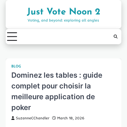
Skip
to
Just Vote Noon 2
content
Voting, and beyond: exploring all angles
BLOG
Dominez les tables : guide
complet pour choisir la
meilleure application de
poker
SuzanneCChandler
March 18, 2026