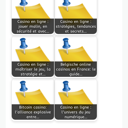
Casino en ligne :
Casino en ligne :
jouer malin, en
stratégies, tendances
sécurité et avec…
et secrets…
Casino en ligne :
Belgische online
maîtriser le jeu, la
casinos en France: le
stratégie et…
guide…
Bitcoin casino:
Casino en ligne :
l’alliance explosive
l’univers du jeu
entre…
numérique…