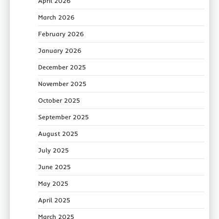
April 2026
March 2026
February 2026
January 2026
December 2025
November 2025
October 2025
September 2025
August 2025
July 2025
June 2025
May 2025
April 2025
March 2025