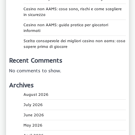
Casino non AAMS: cosa sono, rischi e come scegliere
in sicurezza
Casino non AAMS: guida pratica per giocatori
informati
Scelta consapevole dei migliori casino non aams: cosa
sapere prima di giocare
Recent Comments
No comments to show.
Archives
August 2026
July 2026
June 2026
May 2026