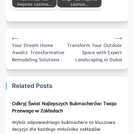
mejores casinos…
casinos…
Post
⟵
⟶
navigation
Your Dream Home
Transform Your Outdoor
Awaits: Transformative
Space with Expert
Remodeling Solutions
Landscaping in Dubai
Related Posts
Odkryj Świat Najlepszych Bukmacherów: Twoja
Przewaga w Zakładach
Wybór odpowiedniego bukmachera to kluczowa
decyzja dla każdego miłośnika zakładów