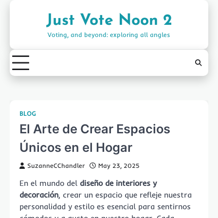
Skip
to
Just Vote Noon 2
content
Voting, and beyond: exploring all angles
BLOG
El Arte de Crear Espacios
Únicos en el Hogar
SuzanneCChandler
May 23, 2025
En el mundo del
diseño de interiores y
decoración
, crear un espacio que refleje nuestra
personalidad y estilo es esencial para sentirnos