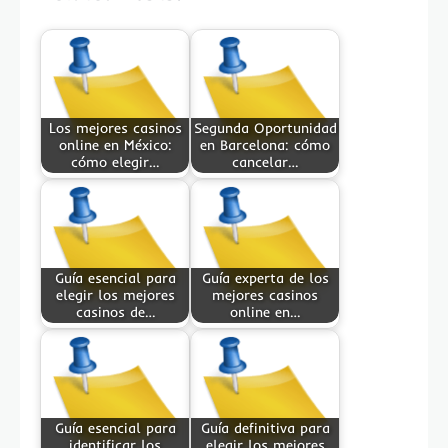
Los mejores casinos
Segunda Oportunidad
online en México:
en Barcelona: cómo
cómo elegir…
cancelar…
Guía esencial para
Guía experta de los
elegir los mejores
mejores casinos
casinos de…
online en…
Guía esencial para
Guía definitiva para
identificar los
elegir los mejores