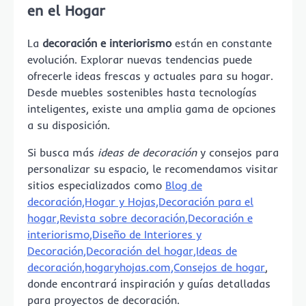
en el Hogar
La
decoración e interiorismo
están en constante
evolución. Explorar nuevas tendencias puede
ofrecerle ideas frescas y actuales para su hogar.
Desde muebles sostenibles hasta tecnologías
inteligentes, existe una amplia gama de opciones
a su disposición.
Si busca más
ideas de decoración
y consejos para
personalizar su espacio, le recomendamos visitar
sitios especializados como
Blog de
decoración,Hogar y Hojas,Decoración para el
hogar,Revista sobre decoración,Decoración e
interiorismo,Diseño de Interiores y
Decoración,Decoración del hogar,Ideas de
decoración,hogaryhojas.com,Consejos de hogar
,
donde encontrará inspiración y guías detalladas
para proyectos de decoración.