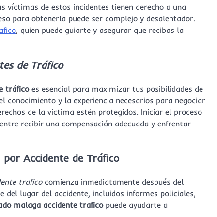
las víctimas de estos incidentes tienen derecho a una
ceso para obtenerla puede ser complejo y desalentador.
afico
, quien puede guiarte y asegurar que recibas la
es de Tráfico
 tráfico
es esencial para maximizar tus posibilidades de
el conocimiento y la experiencia necesarios para negociar
echos de la víctima estén protegidos. Iniciar el proceso
 entre recibir una compensación adecuada y enfrentar
 por Accidente de Tráfico
ente trafico
comienza inmediatamente después del
le del lugar del accidente, incluidos informes policiales,
do malaga accidente trafico
puede ayudarte a