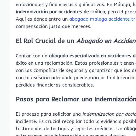
emocionales y financieras significativas. En Málaga, 
indemnización por accidentes de tráfico
, pero el pro
Aquí es donde entra un
abogado malaga accidente tr
compensación justa que mereces.
El Rol Crucial de un
Abogado en Accident
Contar con un
abogado especializado en accidentes de
éxito en una reclamación. Estos profesionales tienen 
con las compañías de seguros y garantizar que los der
con la asesoría adecuada puede marcar la diferencia
pérdidas financieras considerables.
Pasos para Reclamar una
Indemnización
El proceso para solicitar una
indemnizacion por accid
incidente. Es crucial recopilar toda la evidencia posib
testimonios de testigos y reportes médicos. Un
aboga
estructurar esta información de manera efectiva.