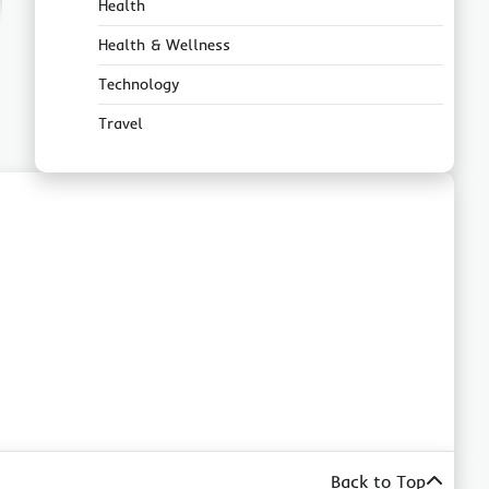
Health
Health & Wellness
Technology
Travel
Back to Top