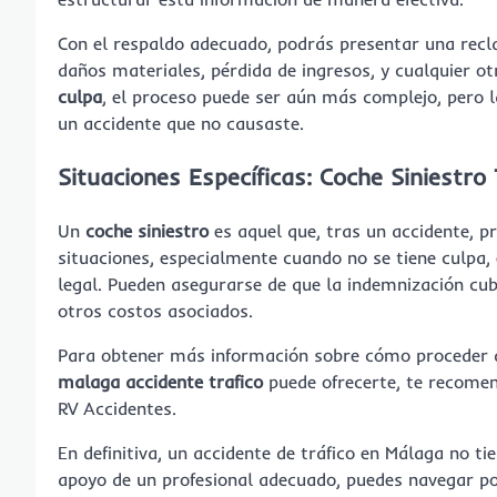
Con el respaldo adecuado, podrás presentar una recl
daños materiales, pérdida de ingresos, y cualquier ot
culpa
, el proceso puede ser aún más complejo, pero l
un accidente que no causaste.
Situaciones Específicas:
Coche Siniestro 
Un
coche siniestro
es aquel que, tras un accidente, 
situaciones, especialmente cuando no se tiene culpa,
legal. Pueden asegurarse de que la indemnización cu
otros costos asociados.
Para obtener más información sobre cómo proceder d
malaga accidente trafico
puede ofrecerte, te recomen
RV Accidentes.
En definitiva, un accidente de tráfico en Málaga no ti
apoyo de un profesional adecuado, puedes navegar p