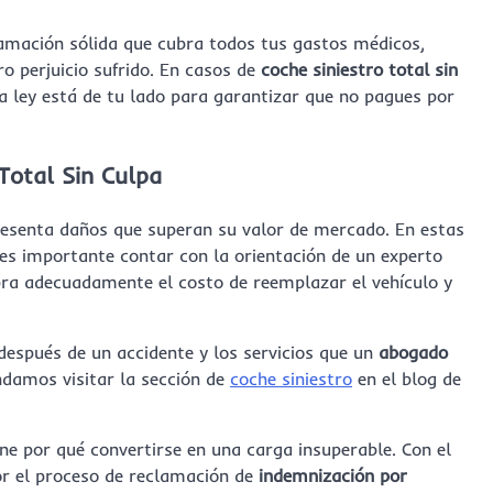
amación sólida que cubra todos tus gastos médicos,
ro perjuicio sufrido. En casos de
coche siniestro total sin
a ley está de tu lado para garantizar que no pagues por
Total Sin Culpa
presenta daños que superan su valor de mercado. En estas
 es importante contar con la orientación de un experto
bra adecuadamente el costo de reemplazar el vehículo y
espués de un accidente y los servicios que un
abogado
damos visitar la sección de
coche siniestro
en el blog de
ene por qué convertirse en una carga insuperable. Con el
or el proceso de reclamación de
indemnización por