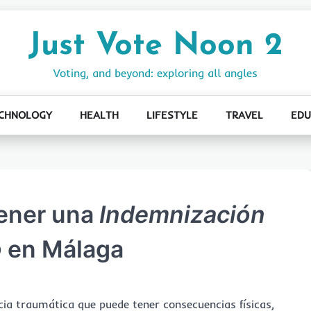
Just Vote Noon 2
Voting, and beyond: exploring all angles
CHNOLOGY
HEALTH
LIFESTYLE
TRAVEL
EDU
ener una
Indemnización
o
en Málaga
ia traumática que puede tener consecuencias físicas,