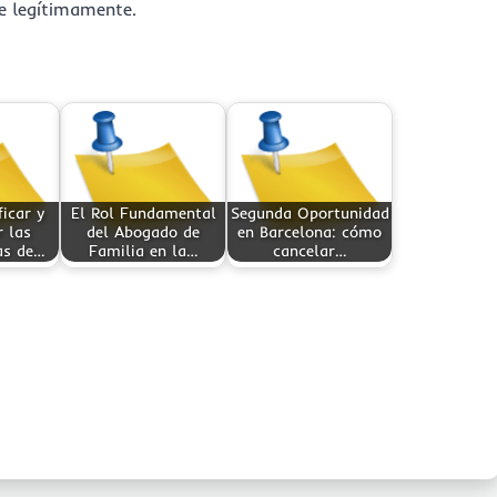
e legítimamente.
icar y
El Rol Fundamental
Segunda Oportunidad
 las
del Abogado de
en Barcelona: cómo
as de…
Familia en la…
cancelar…