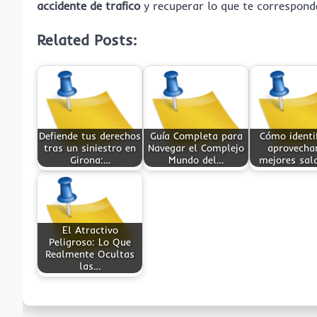
accidente de trafico
y recuperar lo que te correspond
Related Posts:
Defiende tus derechos
Guía Completa para
Cómo identif
tras un siniestro en
Navegar el Complejo
aprovechar
Girona:…
Mundo del…
mejores sal
El Atractivo
Peligroso: Lo Que
Realmente Ocultas
las…