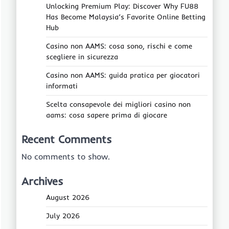
Unlocking Premium Play: Discover Why FU88
Has Become Malaysia’s Favorite Online Betting
Hub
Casino non AAMS: cosa sono, rischi e come
scegliere in sicurezza
Casino non AAMS: guida pratica per giocatori
informati
Scelta consapevole dei migliori casino non
aams: cosa sapere prima di giocare
Recent Comments
No comments to show.
Archives
August 2026
July 2026