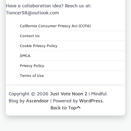
Have a collaboration idea? Reach us at:
Tioncer58@outlook.com
California Consumer Privacy Act (CCPA)
Contact Us
Cookie Privacy Policy
DMCA
Privacy Policy
Terms of Use
Copyright © 2026
Just Vote Noon 2
| Mindful
Blog by
Ascendoor
| Powered by
WordPress
.
Back to Top