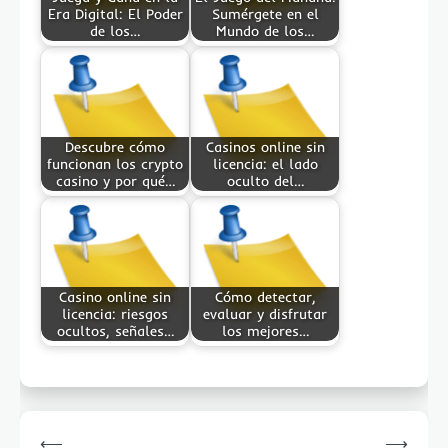
Era Digital: El Poder
Sumérgete en el
de los…
Mundo de los…
Descubre cómo
Casinos online sin
funcionan los crypto
licencia: el lado
casino y por qué…
oculto del…
Casino online sin
Cómo detectar,
licencia: riesgos
evaluar y disfrutar
ocultos, señales…
los mejores…
Post
⟵
⟶