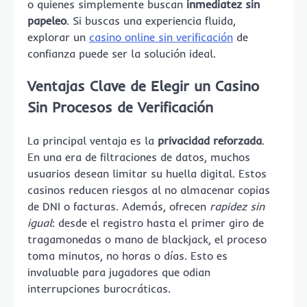
o quienes simplemente buscan
inmediatez sin
papeleo
. Si buscas una experiencia fluida,
explorar un
casino online sin verificación
de
confianza puede ser la solución ideal.
Ventajas Clave de Elegir un Casino
Sin Procesos de Verificación
La principal ventaja es la
privacidad reforzada
.
En una era de filtraciones de datos, muchos
usuarios desean limitar su huella digital. Estos
casinos reducen riesgos al no almacenar copias
de DNI o facturas. Además, ofrecen
rapidez sin
igual
: desde el registro hasta el primer giro de
tragamonedas o mano de blackjack, el proceso
toma minutos, no horas o días. Esto es
invaluable para jugadores que odian
interrupciones burocráticas.