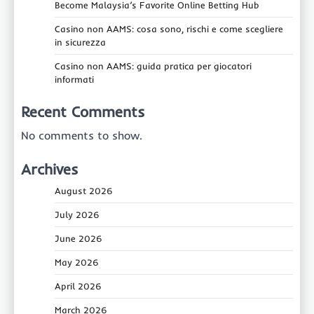
Become Malaysia’s Favorite Online Betting Hub
Casino non AAMS: cosa sono, rischi e come scegliere
in sicurezza
Casino non AAMS: guida pratica per giocatori
informati
Recent Comments
No comments to show.
Archives
August 2026
July 2026
June 2026
May 2026
April 2026
March 2026