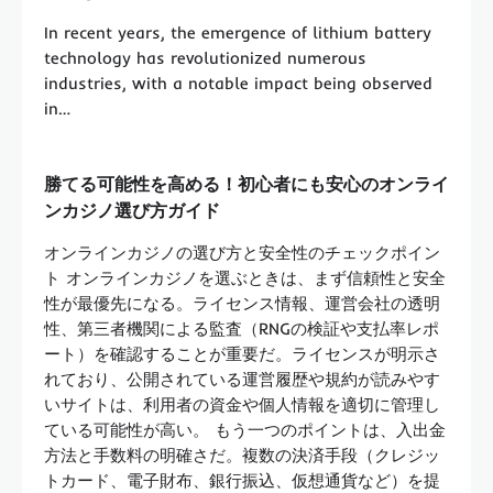
In recent years, the emergence of lithium battery
technology has revolutionized numerous
industries, with a notable impact being observed
in…
勝てる可能性を高める！初心者にも安心のオンライ
ンカジノ選び方ガイド
オンラインカジノの選び方と安全性のチェックポイン
ト オンラインカジノを選ぶときは、まず信頼性と安全
性が最優先になる。ライセンス情報、運営会社の透明
性、第三者機関による監査（RNGの検証や支払率レポ
ート）を確認することが重要だ。ライセンスが明示さ
れており、公開されている運営履歴や規約が読みやす
いサイトは、利用者の資金や個人情報を適切に管理し
ている可能性が高い。 もう一つのポイントは、入出金
方法と手数料の明確さだ。複数の決済手段（クレジッ
トカード、電子財布、銀行振込、仮想通貨など）を提