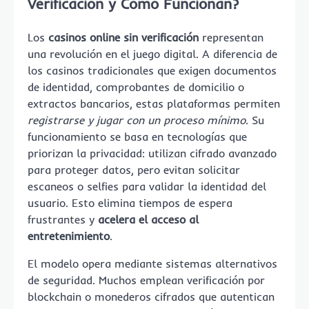
Verificación y Cómo Funcionan?
Los
casinos online sin verificación
representan
una revolución en el juego digital. A diferencia de
los casinos tradicionales que exigen documentos
de identidad, comprobantes de domicilio o
extractos bancarios, estas plataformas permiten
registrarse y jugar con un proceso mínimo
. Su
funcionamiento se basa en tecnologías que
priorizan la privacidad: utilizan cifrado avanzado
para proteger datos, pero evitan solicitar
escaneos o selfies para validar la identidad del
usuario. Esto elimina tiempos de espera
frustrantes y
acelera el acceso al
entretenimiento
.
El modelo opera mediante sistemas alternativos
de seguridad. Muchos emplean verificación por
blockchain o monederos cifrados que autentican