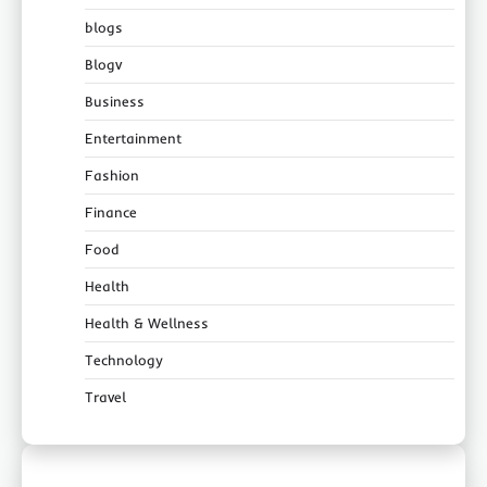
blogs
Blogv
Business
Entertainment
Fashion
Finance
Food
Health
Health & Wellness
Technology
Travel