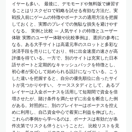
イヤーも多い。 最後に、デモモードや無料版で練習す
ることはリスクゼロで戦略を試せる有効な方法だ。実
戦投入前にゲームの特徴やボーナスの適用方法を把握
しておくと、実際のプレイでの無駄な損失を避けやす
くなる。 実例と比較 — 人気サイトの特徴とユーザー
体験 実際のユーザー体験や比較事例は、選択の参考に
なる。ある大手サイトは高還元率のスロットと多彩な
決済手段を売りにしており、特に出金速度の速さが高
評価を得ている。一方で、別のサイトは充実した日本
語サポートと定期的なキャッシュバックを特徴とし、
初心者が安心して始められる設計になっている。こう
した違いを把握すると、自分の優先順位に合ったサイ
トが見つかりやすい。 ケーススタディとして、あるプ
レイヤーは入金ボーナスを活用して短期間で資金を倍
増させたが、賭け条件を満たせずに出金を断念した例
がある。対照的に、別のプレイヤーはボーナスを控え
めに利用し、自己資金中心で着実に利益を伸ばした。
これらの事例から学べるのは、ボーナスは有効だが条
件次第でリスクも伴うということだ。 比較リストを見