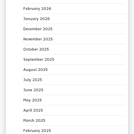
February 2026
January 2026
December 2025
November 2025
October 2025
September 2025
August 2025
July 2025
June 2025
May 2025
April 2025
March 2025
February 2025