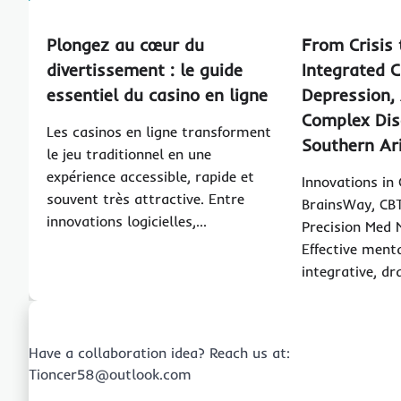
Plongez au cœur du
From Crisis 
divertissement : le guide
Integrated C
essentiel du casino en ligne
Depression, 
Complex Dis
Les casinos en ligne transforment
Southern Ar
le jeu traditionnel en une
expérience accessible, rapide et
Innovations in
souvent très attractive. Entre
BrainsWay, CB
innovations logicielles,…
Precision Med
Effective menta
integrative, d
Have a collaboration idea? Reach us at:
Tioncer58@outlook.com