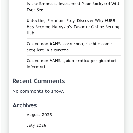
Is the Smartest Investment Your Backyard Will
Ever See
Unlocking Premium Play: Discover Why FU88
Has Become Malaysia’s Favorite Online Betting
Hub
Casino non AAMS: cosa sono, rischi e come
scegliere in sicurezza
Casino non AAMS: guida pratica per giocatori
informati
Recent Comments
No comments to show.
Archives
August 2026
July 2026