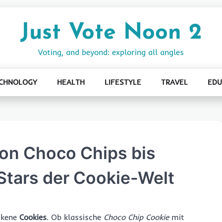
Just Vote Noon 2
Voting, and beyond: exploring all angles
CHNOLOGY
HEALTH
LIFESTYLE
TRAVEL
EDU
on Choco Chips bis
Stars der Cookie-Welt
ackene
Cookies
. Ob klassische
Choco Chip Cookie
mit