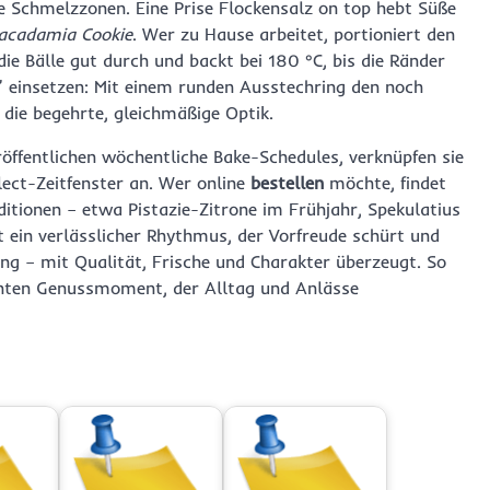
 Schmelzzonen. Eine Prise Flockensalz on top hebt Süße
acadamia Cookie
. Wer zu Hause arbeitet, portioniert den
die Bälle gut durch und backt bei 180 °C, bis die Ränder
 einsetzen: Mit einem runden Ausstechring den noch
 die begehrte, gleichmäßige Optik.
röffentlichen wöchentliche Bake-Schedules, verknüpfen sie
lect-Zeitfenster an. Wer online
bestellen
möchte, findet
 Editionen – etwa Pistazie-Zitrone im Frühjahr, Spekulatius
 ein verlässlicher Rhythmus, der Vorfreude schürt und
ung – mit Qualität, Frische und Charakter überzeugt. So
ten Genussmoment, der Alltag und Anlässe