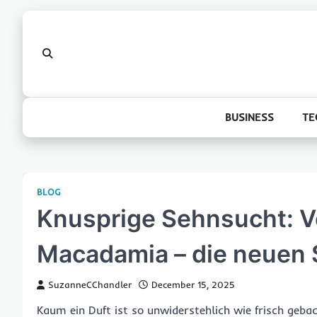
Skip
to
content
BUSINESS
TE
BLOG
Knusprige Sehnsucht: V
Macadamia – die neuen 
SuzanneCChandler
December 15, 2025
Kaum ein Duft ist so unwiderstehlich wie frisch geb