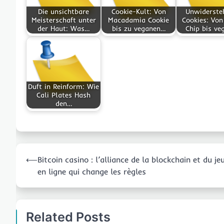
Die unsichtbare
Cookie-Kult: Von
Unwiderste
Meisterschaft unter
Macadamia Cookie
Cookies: Von
der Haut: Was…
bis zu veganen…
Chip bis ve
Duft in Reinform: Wie
Cali Plates Hash
den…
Post
⟵
Bitcoin casino : l’alliance de la blockchain et du je
navigation
en ligne qui change les règles
Related Posts