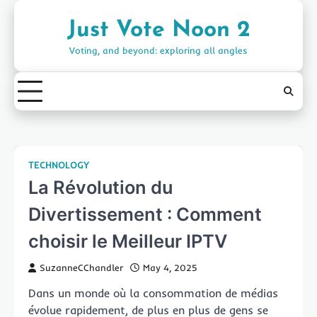
Skip
to
Just Vote Noon 2
content
Voting, and beyond: exploring all angles
TECHNOLOGY
La Révolution du
Divertissement : Comment
choisir le Meilleur IPTV
SuzanneCChandler
May 4, 2025
Dans un monde où la consommation de médias
évolue rapidement, de plus en plus de gens se