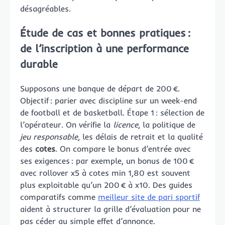
désagréables.
Étude de cas et bonnes pratiques :
de l’inscription à une performance
durable
Supposons une banque de départ de 200 €.
Objectif : parier avec discipline sur un week-end
de football et de basketball. Étape 1 : sélection de
l’opérateur. On vérifie la
licence
, la politique de
jeu responsable
, les délais de retrait et la qualité
des
cotes
. On compare le bonus d’entrée avec
ses exigences : par exemple, un bonus de 100 €
avec rollover x5 à cotes min 1,80 est souvent
plus exploitable qu’un 200 € à x10. Des guides
comparatifs comme
meilleur site de pari sportif
aident à structurer la grille d’évaluation pour ne
pas céder au simple effet d’annonce.