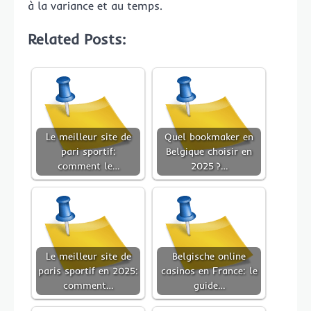
à la variance et au temps.
Related Posts:
Le meilleur site de
Quel bookmaker en
pari sportif:
Belgique choisir en
comment le…
2025 ?…
Le meilleur site de
Belgische online
paris sportif en 2025:
casinos en France: le
comment…
guide…