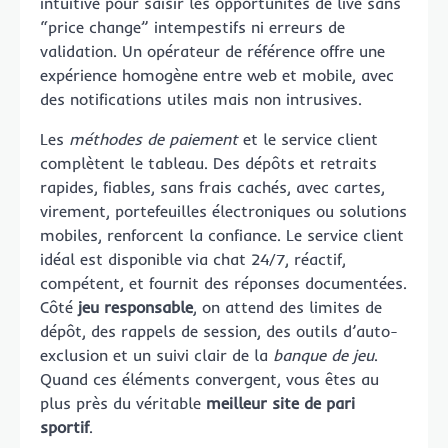
intuitive pour saisir les opportunités de live sans
“price change” intempestifs ni erreurs de
validation. Un opérateur de référence offre une
expérience homogène entre web et mobile, avec
des notifications utiles mais non intrusives.
Les
méthodes de paiement
et le service client
complètent le tableau. Des dépôts et retraits
rapides, fiables, sans frais cachés, avec cartes,
virement, portefeuilles électroniques ou solutions
mobiles, renforcent la confiance. Le service client
idéal est disponible via chat 24/7, réactif,
compétent, et fournit des réponses documentées.
Côté
jeu responsable
, on attend des limites de
dépôt, des rappels de session, des outils d’auto-
exclusion et un suivi clair de la
banque de jeu
.
Quand ces éléments convergent, vous êtes au
plus près du véritable
meilleur site de pari
sportif
.