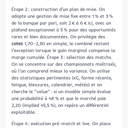
Étape 2 : construction d’un plan de mise. On
adopte une gestion de mise fixe entre 1 % et 3 %
de la banque par pari, soit 2 € à 6 € ici, avec un
plafond exceptionnel à 5 % pour des opportunités
rares et bien documentées. On privilégie des
cotes
1,70–2,30 en simple, le combiné restant
l’exception lorsque le gain marginal compense la
marge cumulée. Étape 3 : sélection des matchs.
On se concentre sur des championnats maîtrisés,
où l’on comprend mieux la variance. On utilise
des statistiques pertinentes (xG, forme récente,
fatigue, blessures, calendrier, météo) et on
cherche le “value” : si un modèle simple évalue
une probabilité à 48 % et que le marché paie
2,20 (implied 45,5 %), on repère un différentiel
exploitable.
Étape 4 : exécution pré-match et live. On place