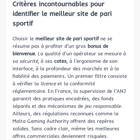
Critères incontournables pour
identifier le meilleur site de pari
sportif
Choisir le
meilleur site de pari sportif
ne se
résume pas à profiter d’un gros
bonus de
bienvenue
. La qualité d’un opérateur se mesure à
sa
sécurité
, à ses
cotes
, à l’ergonomie de son
interface, à la profondeur des marchés et à la
fiabilité des paiements. Un premier filtre consiste
à vérifier la
licence
et la conformité
réglementaire. En France, la supervision de l’ANJ
garantit des pratiques encadrées, des fonds
séparés et des mécanismes de
jeu responsable
.
Ailleurs, des régulations reconnues comme la
Malta Gaming Authority offrent des repères
solides. Sans cadre clair, même les meilleures
offres commerciales deviennent risquées.