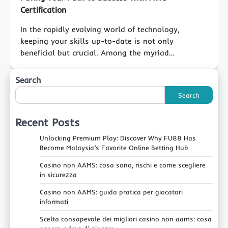
Certification
In the rapidly evolving world of technology,
keeping your skills up-to-date is not only
beneficial but crucial. Among the myriad…
Search
Search
Recent Posts
Unlocking Premium Play: Discover Why FU88 Has
Become Malaysia’s Favorite Online Betting Hub
Casino non AAMS: cosa sono, rischi e come scegliere
in sicurezza
Casino non AAMS: guida pratica per giocatori
informati
Scelta consapevole dei migliori casino non aams: cosa