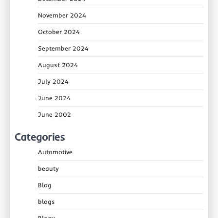
November 2024
October 2024
September 2024
August 2024
July 2024
June 2024
June 2002
Categories
Automotive
beauty
Blog
blogs