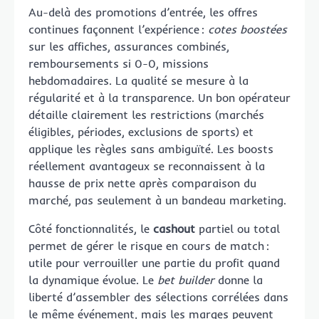
Au-delà des promotions d’entrée, les offres
continues façonnent l’expérience :
cotes boostées
sur les affiches, assurances combinés,
remboursements si 0-0, missions
hebdomadaires. La qualité se mesure à la
régularité et à la transparence. Un bon opérateur
détaille clairement les restrictions (marchés
éligibles, périodes, exclusions de sports) et
applique les règles sans ambiguïté. Les boosts
réellement avantageux se reconnaissent à la
hausse de prix nette après comparaison du
marché, pas seulement à un bandeau marketing.
Côté fonctionnalités, le
cashout
partiel ou total
permet de gérer le risque en cours de match :
utile pour verrouiller une partie du profit quand
la dynamique évolue. Le
bet builder
donne la
liberté d’assembler des sélections corrélées dans
le même événement, mais les marges peuvent