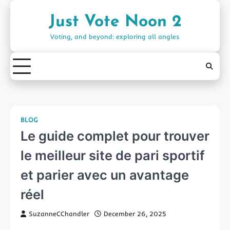
Skip
to
Just Vote Noon 2
content
Voting, and beyond: exploring all angles
BLOG
Le guide complet pour trouver
le meilleur site de pari sportif
et parier avec un avantage
réel
SuzanneCChandler
December 26, 2025