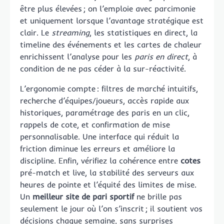
être plus élevées ; on l’emploie avec parcimonie
et uniquement lorsque l’avantage stratégique est
clair. Le
streaming
, les statistiques en direct, la
timeline des événements et les cartes de chaleur
enrichissent l’analyse pour les
paris en direct
, à
condition de ne pas céder à la sur-réactivité.
L’ergonomie compte : filtres de marché intuitifs,
recherche d’équipes/joueurs, accès rapide aux
historiques, paramétrage des paris en un clic,
rappels de cote, et confirmation de mise
personnalisable. Une interface qui réduit la
friction diminue les erreurs et améliore la
discipline. Enfin, vérifiez la cohérence entre
cotes
pré-match et live, la stabilité des serveurs aux
heures de pointe et l’équité des limites de mise.
Un
meilleur site de pari sportif
ne brille pas
seulement le jour où l’on s’inscrit ; il soutient vos
décisions chaque semaine, sans surprises