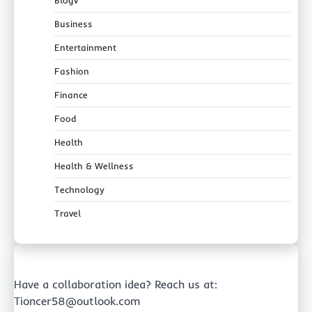
Blogv
Business
Entertainment
Fashion
Finance
Food
Health
Health & Wellness
Technology
Travel
Have a collaboration idea? Reach us at:
Tioncer58@outlook.com