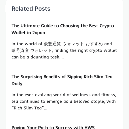
Related Posts
The Ultimate Guide to Choosing the Best Crypto
Wallet in Japan
In the world of 仮想通貨 ウォレット おすすめ and
暗号資産 ウォレット, finding the right crypto wallet
can be a daunting task,…
The Surprising Benefits of Sipping Rich Slim Tea
Daily
In the ever-evolving world of wellness and fitness,
tea continues to emerge as a beloved staple, with
“Rich Slim Tea”…
Paving Your Path to Success with AWS