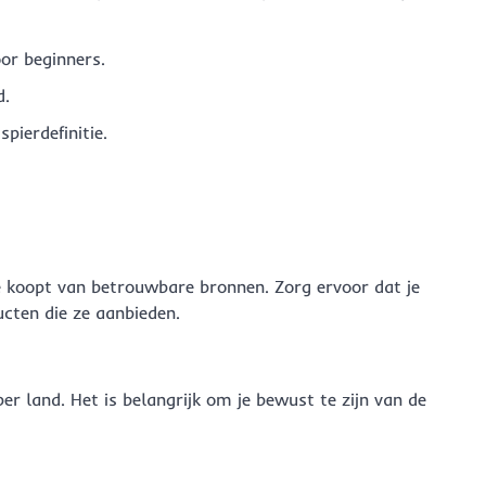
oor beginners.
d.
pierdefinitie.
je koopt van betrouwbare bronnen. Zorg ervoor dat je
cten die ze aanbieden.
r land. Het is belangrijk om je bewust te zijn van de