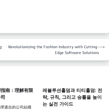
g
Revolutionizing the Fashion Industry with Cutting-
⟶
Edge Software Solutions
擇指南：理解有限
레볼루션홀덤과 티티홀덤: 전
公司
략, 규칙, 그리고 승률을 높이
는 실전 가이드
選擇適合的公司結構