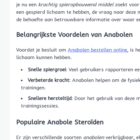
je nu een
krachtig spieropbouwend middel
zoekt voor 
een gespierd lichaam te hebben, de vraag naar deze 
de behoefte aan betrouwbare informatie over waar e
Belangrijkste Voordelen van Anabolen
Voordat je besluit om
Anabolen bestellen online
, is 
lichaam kunnen hebben.
Snelle spiergroei
: Veel gebruikers rapporteren ee
Verbeterde kracht
: Anabolen helpen om de fysiek
trainingen.
Snellere hersteltijd
: Door het gebruik van deze m
trainingssessies.
Populaire Anabole Steroïden
Er zijn verschillende soorten
anabolen
verkrijgbaar, el