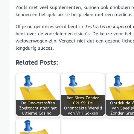
Zoals met veel supplementen, kunnen ook anabolen bij
kennen en het gebruik te bespreken met een medicus.
Of je nu geïnteresseerd bent in
Testosteron kopen
of 
bent over de voordelen en risico’s. De keuze voor het
weloverwogen zijn. Vergeet niet dat een gezond lichaa
langdurig succes.
Related Posts:
Bet Sites Zonder
De Onovertroffen
CRUKS: De
Ontdek de 
Zoektocht naar het
Onontdekte Wereld
van Speelpl
Ultieme Casino…
van Vrij Gokken
Zonder Gre