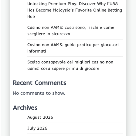
Unlocking Premium Play: Discover Why FU88
Has Become Malaysia’s Favorite Online Betting
Hub
Casino non AAMS: cosa sono, rischi e come
scegliere in sicurezza
Casino non AAMS: guida pratica per giocatori
informati
Scelta consapevole dei migliori casino non
aams: cosa sapere prima di giocare
Recent Comments
No comments to show.
Archives
August 2026
July 2026