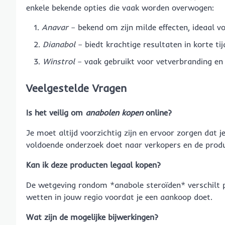
enkele bekende opties die vaak worden overwogen:
Anavar
– bekend om zijn milde effecten, ideaal v
Dianabol
– biedt krachtige resultaten in korte tij
Winstrol
– vaak gebruikt voor vetverbranding en s
Veelgestelde Vragen
Is het veilig om
anabolen kopen
online?
Je moet altijd voorzichtig zijn en ervoor zorgen dat 
voldoende onderzoek doet naar verkopers en de produ
Kan ik deze producten legaal kopen?
De wetgeving rondom *anabole steroïden* verschilt pe
wetten in jouw regio voordat je een aankoop doet.
Wat zijn de mogelijke bijwerkingen?