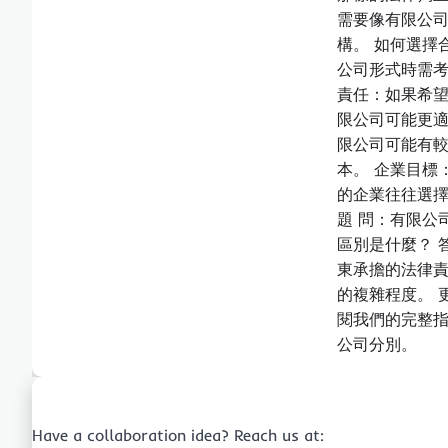
需要像有限公
構。 如何選擇
公司形式時需考
責任：如果希
限公司可能更適
限公司可能有
本。 企業目標
的企業往往選擇
題 問：有限公
區別是什麼？ 
東承擔的法律
的複雜程度。 
閱我們的完整指
公司分別。
Have a collaboration idea? Reach us at: