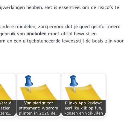
werkingen hebben. Het is essentieel om de risico’s te
andere middelen, zorg ervoor dat je goed geïnformeerd
 gebruik van
anabolen
moet altijd bewust en
m en een uitgebalanceerde levensstijl de basis zijn voor
Wereld
Van sierlat tot
Plinko App Review:
ezier
statement: waarom
eerlijke kijk op fun,
nzen:…
plinten in 2026 de…
kansen en valkuilen