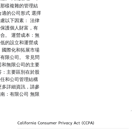
司那樣複雜的管理結
合適的公司形式 選擇
慮以下因素： 法律
望保護個人財富，有
合。 運營成本：無
較低的設立和運營成
：國際化和拓展市場
有限公司。 常見問
司和無限公司的主要
答：主要區別在於股
責任和公司管理結構
更多詳細資訊，請參
南：有限公司 無限
California Consumer Privacy Act (CCPA)