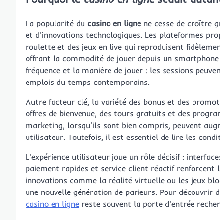
La popularité du
casino en ligne
ne cesse de croître gr
et d'innovations technologiques. Les plateformes pr
roulette et des jeux en live qui reproduisent fidèlem
offrant la commodité de jouer depuis un smartphone o
fréquence et la manière de jouer : les sessions peuve
emplois du temps contemporains.
Autre facteur clé, la variété des bonus et des promot
offres de bienvenue, des tours gratuits et des progr
marketing, lorsqu'ils sont bien compris, peuvent augm
utilisateur. Toutefois, il est essentiel de lire les con
L'expérience utilisateur joue un rôle décisif : interfac
paiement rapides et service client réactif renforcent l
innovations comme la réalité virtuelle ou les jeux b
une nouvelle génération de parieurs. Pour découvrir d
casino en ligne
reste souvent la porte d'entrée recher