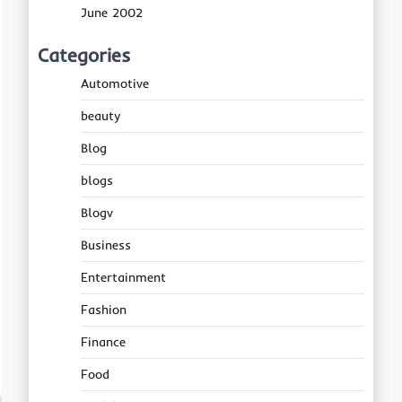
June 2002
Categories
Automotive
beauty
Blog
blogs
Blogv
Business
Entertainment
Fashion
Finance
Food