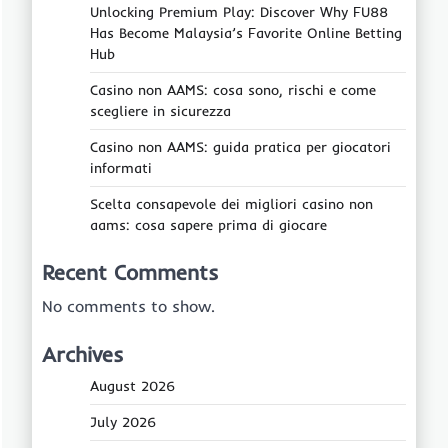
Unlocking Premium Play: Discover Why FU88
Has Become Malaysia’s Favorite Online Betting
Hub
Casino non AAMS: cosa sono, rischi e come
scegliere in sicurezza
Casino non AAMS: guida pratica per giocatori
informati
Scelta consapevole dei migliori casino non
aams: cosa sapere prima di giocare
Recent Comments
No comments to show.
Archives
August 2026
July 2026