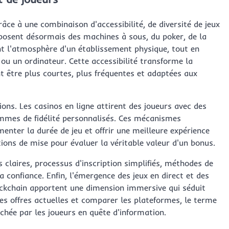
âce à une combinaison d'accessibilité, de diversité de jeux
oposent désormais des machines à sous, du poker, de la
ent l'atmosphère d'un établissement physique, tout en
u un ordinateur. Cette accessibilité transforme la
nt être plus courtes, plus fréquentes et adaptées aux
ions. Les casinos en ligne attirent des joueurs avec des
ammes de fidélité personnalisés. Ces mécanismes
enter la durée de jeu et offrir une meilleure expérience
ditions de mise pour évaluer la véritable valeur d'un bonus.
es claires, processus d'inscription simplifiés, méthodes de
a confiance. Enfin, l'émergence des jeux en direct et des
lockchain apportent une dimension immersive qui séduit
es offres actuelles et comparer les plateformes, le terme
chée par les joueurs en quête d'information.