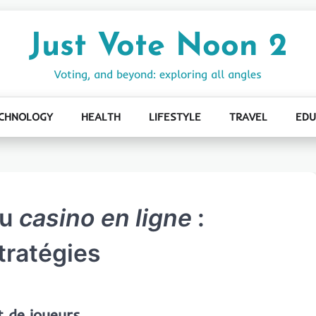
Just Vote Noon 2
Voting, and beyond: exploring all angles
CHNOLOGY
HEALTH
LIFESTYLE
TRAVEL
EDU
du
casino en ligne
:
tratégies
 de joueurs