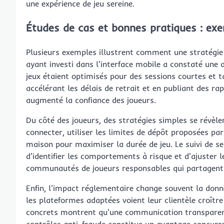
une expérience de jeu sereine.
Études de cas et bonnes pratiques : ex
Plusieurs exemples illustrent comment une stratégie 
ayant investi dans l'interface mobile a constaté une 
jeux étaient optimisés pour des sessions courtes et t
accélérant les délais de retrait et en publiant des rap
augmenté la confiance des joueurs.
Du côté des joueurs, des stratégies simples se révèlen
connecter, utiliser les limites de dépôt proposées par l
maison pour maximiser la durée de jeu. Le suivi de s
d'identifier les comportements à risque et d'ajuster 
communautés de joueurs responsables qui partagent 
Enfin, l'impact réglementaire change souvent la donne
les plateformes adaptées voient leur clientèle croîtr
concrets montrent qu'une communication transparente
contrôles anti-fraude constitue un avantage concurre