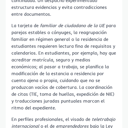
continuada. Un despacho experimentado
estructura evidencias y evita contradicciones
entre documentos.
La tarjeta de
familiar de ciudadano de la UE
para
parejas estables o cónyuges, la reagrupación
familiar en régimen general o la residencia de
estudiantes requieren lectura fina de requisitos y
calendarios. En estudiantes, por ejemplo, hay que
acreditar matrícula, seguro y medios
económicos; al pasar a trabajo, se planifica la
modificación de la estancia a residencia por
cuenta ajena o propia, cuidando que no se
produzcan vacíos de cobertura. La coordinación
de citas (TIE, toma de huellas, expedición de NIE)
y traducciones juradas puntuales marcan el
ritmo del expediente.
En perfiles profesionales, el visado de
teletrabajo
internacional
o el de
emprendedores
bajo la Ley