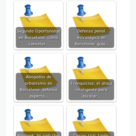
Segunda Oportunidad
Defensa penal
en Barcelona: cómo
estratégica en
cancelar…
Barcelona: guía…
Abogados de
urbanismo en
Franquicias: el atajo
Barcelona: defensa
inteligente para
experta…
escalar…
Winbook: hệ sinh thái
Casino trực tuyến: