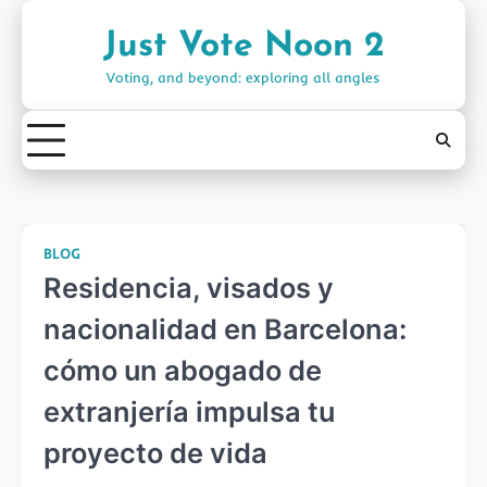
Skip
to
Just Vote Noon 2
content
Voting, and beyond: exploring all angles
BLOG
Residencia, visados y
nacionalidad en Barcelona:
cómo un abogado de
extranjería impulsa tu
proyecto de vida