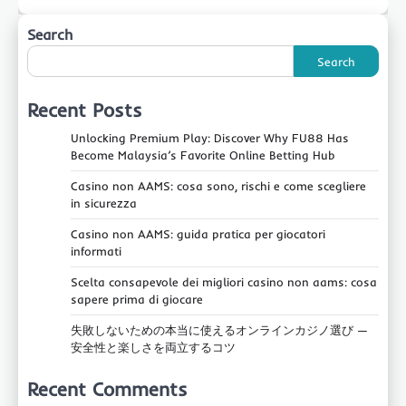
Search
Search
Recent Posts
Unlocking Premium Play: Discover Why FU88 Has
Become Malaysia’s Favorite Online Betting Hub
Casino non AAMS: cosa sono, rischi e come scegliere
in sicurezza
Casino non AAMS: guida pratica per giocatori
informati
Scelta consapevole dei migliori casino non aams: cosa
sapere prima di giocare
失敗しないための本当に使えるオンラインカジノ選び —
安全性と楽しさを両立するコツ
Recent Comments