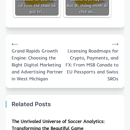
cá cược thể thao và
Bản đồ thông minh để
giải trí…
chơi an…
Post
⟵
⟶
navigation
Grand Rapids Growth
Licensing Roadmaps for
Engine: Choosing the
Crypto, Payments, and
Right Digital Marketing
FX: From MSB Canada to
and Advertising Partner
EU Passports and Swiss
in West Michigan
SROs
Related Posts
The Unrivaled Universe of Soccer Analytics:
Transforming the Beautiful Game