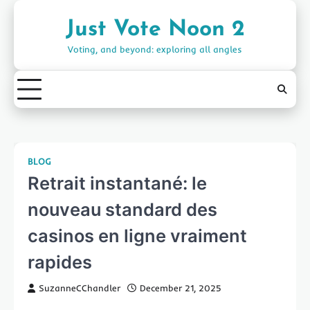
Skip
to
Just Vote Noon 2
content
Voting, and beyond: exploring all angles
BLOG
Retrait instantané: le
nouveau standard des
casinos en ligne vraiment
rapides
SuzanneCChandler
December 21, 2025