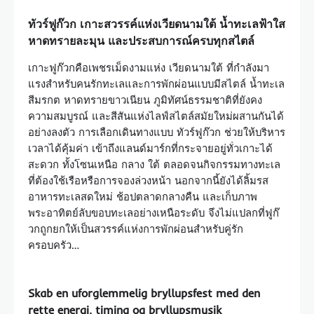
ทัวร์ฟูก๊วก เกาะสวรรค์แห่งเวียดนามใต้ น้ำทะเลฟ้าใส
หาดทรายละมุน และประสบการณ์ครบทุกสไตล์
เกาะฟูก๊วกคือเพชรเม็ดงามแห่ง เวียดนามใต้ ที่กำลังมา
แรงสำหรับคนรักทะเลและการพักผ่อนแบบมีสไตล์ น้ำทะเล
สีมรกต หาดทรายขาวเนียน ภูมิทัศน์ธรรมชาติที่ยังคง
ความสมบูรณ์ และสีสันแห่งไลฟ์สไตล์สมัยใหม่ผสานกันได้
อย่างลงตัว การเลือกเดินทางแบบ ทัวร์ฟูก๊วก ช่วยให้บริหาร
เวลาได้คุ้มค่า เข้าถึงแลนด์มาร์กที่กระจายอยู่ทั่วเกาะได้
สะดวก ทั้งโซนเหนือ กลาง ใต้ ตลอดจนกิจกรรมทางทะเล
ที่ต้องใช้เรือหรือการจองล่วงหน้า นอกจากนี้ยังได้ลิ้มรส
อาหารทะเลสดใหม่ ช้อปตลาดกลางคืน และเก็บภาพ
พระอาทิตย์ลับขอบทะเลอย่างเหนือระดับ จึงไม่แปลกที่ฟูก๊
วกถูกยกให้เป็นสวรรค์แห่งการพักผ่อนสำหรับคู่รัก
ครอบครัว…
Skab en uforglemmelig bryllupsfest med den
rette energi, timing og bryllupsmusik