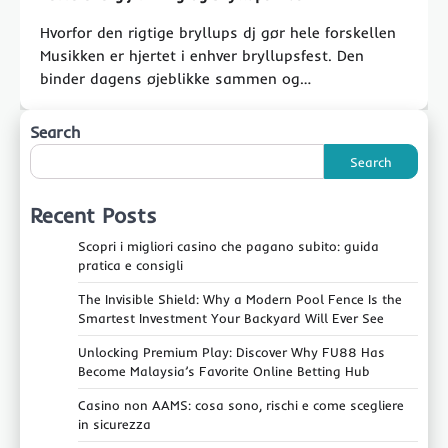
Hvorfor den rigtige bryllups dj gør hele forskellen
Musikken er hjertet i enhver bryllupsfest. Den
binder dagens øjeblikke sammen og…
Search
Search
Recent Posts
Scopri i migliori casino che pagano subito: guida
pratica e consigli
The Invisible Shield: Why a Modern Pool Fence Is the
Smartest Investment Your Backyard Will Ever See
Unlocking Premium Play: Discover Why FU88 Has
Become Malaysia’s Favorite Online Betting Hub
Casino non AAMS: cosa sono, rischi e come scegliere
in sicurezza