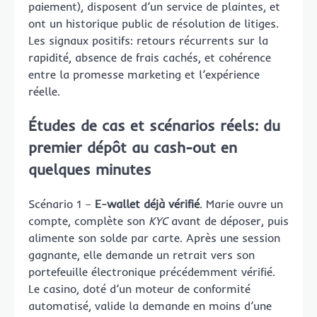
paiement), disposent d’un service de plaintes, et
ont un historique public de résolution de litiges.
Les signaux positifs: retours récurrents sur la
rapidité, absence de frais cachés, et cohérence
entre la promesse marketing et l’expérience
réelle.
Études de cas et scénarios réels: du
premier dépôt au cash-out en
quelques minutes
Scénario 1 –
E-wallet déjà vérifié
. Marie ouvre un
compte, complète son
KYC
avant de déposer, puis
alimente son solde par carte. Après une session
gagnante, elle demande un retrait vers son
portefeuille électronique précédemment vérifié.
Le casino, doté d’un moteur de conformité
automatisé, valide la demande en moins d’une