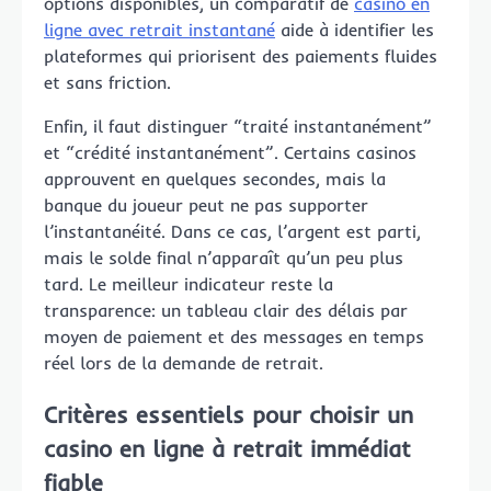
options disponibles, un comparatif de
casino en
ligne avec retrait instantané
aide à identifier les
plateformes qui priorisent des paiements fluides
et sans friction.
Enfin, il faut distinguer “traité instantanément”
et “crédité instantanément”. Certains casinos
approuvent en quelques secondes, mais la
banque du joueur peut ne pas supporter
l’instantanéité. Dans ce cas, l’argent est parti,
mais le solde final n’apparaît qu’un peu plus
tard. Le meilleur indicateur reste la
transparence: un tableau clair des délais par
moyen de paiement et des messages en temps
réel lors de la demande de retrait.
Critères essentiels pour choisir un
casino en ligne à retrait immédiat
fiable