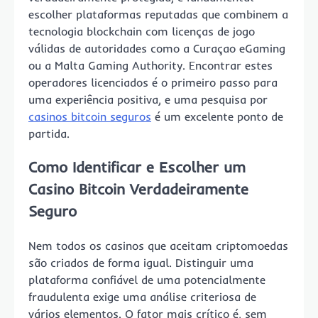
escolher plataformas reputadas que combinem a
tecnologia blockchain com licenças de jogo
válidas de autoridades como a Curaçao eGaming
ou a Malta Gaming Authority. Encontrar estes
operadores licenciados é o primeiro passo para
uma experiência positiva, e uma pesquisa por
casinos bitcoin seguros
é um excelente ponto de
partida.
Como Identificar e Escolher um
Casino Bitcoin Verdadeiramente
Seguro
Nem todos os casinos que aceitam criptomoedas
são criados de forma igual. Distinguir uma
plataforma confiável de uma potencialmente
fraudulenta exige uma análise criteriosa de
vários elementos. O fator mais crítico é, sem