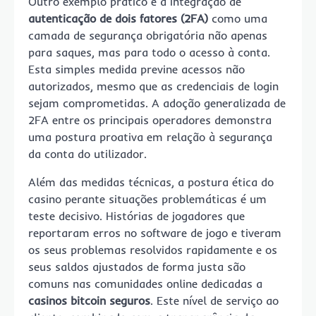
Outro exemplo prático é a integração de
autenticação de dois fatores (2FA)
como uma
camada de segurança obrigatória não apenas
para saques, mas para todo o acesso à conta.
Esta simples medida previne acessos não
autorizados, mesmo que as credenciais de login
sejam comprometidas. A adoção generalizada de
2FA entre os principais operadores demonstra
uma postura proativa em relação à segurança
da conta do utilizador.
Além das medidas técnicas, a postura ética do
casino perante situações problemáticas é um
teste decisivo. Histórias de jogadores que
reportaram erros no software de jogo e tiveram
os seus problemas resolvidos rapidamente e os
seus saldos ajustados de forma justa são
comuns nas comunidades online dedicadas a
casinos bitcoin seguros
. Este nível de serviço ao