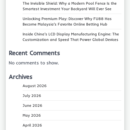
The Invisible Shield: Why a Modern Pool Fence Is the
Smartest Investment Your Backyard Will Ever See
Unlocking Premium Play: Discover Why FU88 Has
Become Malaysia’s Favorite Online Betting Hub
Inside China’s LCD Display Manufacturing Engine: The
Customization and Speed That Power Global Devices
Recent Comments
No comments to show.
Archives
August 2026
July 2026
June 2026
May 2026
April 2026