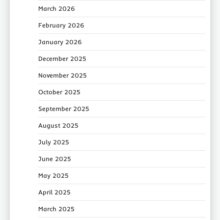
March 2026
February 2026
January 2026
December 2025
November 2025
October 2025
September 2025
August 2025
July 2025
June 2025
May 2025
April 2025
March 2025