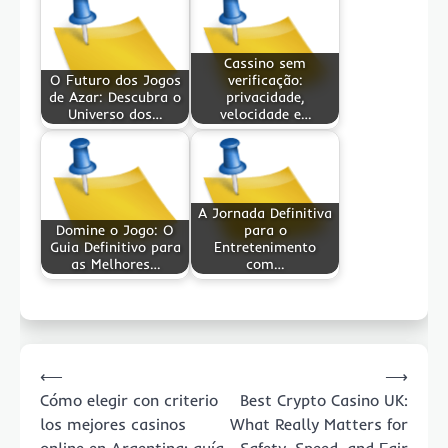
Cassino sem
O Futuro dos Jogos
verificação:
de Azar: Descubra o
privacidade,
Universo dos…
velocidade e…
A Jornada Definitiva
Domine o Jogo: O
para o
Guia Definitivo para
Entretenimento
as Melhores…
com…
Post
⟵
⟶
navigation
Cómo elegir con criterio
Best Crypto Casino UK:
los mejores casinos
What Really Matters for