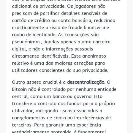
adicional de privacidade. Os jogadores não
precisam de partilhar detalhes sensíveis de
cartão de crédito ou conta bancária, reduzindo
drasticamente o risco de fraude financeira e
roubo de identidade. As transações são
pseudónimas, ligadas apenas a uma carteira
digital, e não a informações pessoais
diretamente identificáveis. Este anonimato
relativo é uma das maiores atrações para
utilizadores conscientes da sua privacidade.
Outro aspeto crucial é a
descentralização
. O
Bitcoin não é controlado por nenhuma entidade
central, como um banco ou governo. Isto
transfere o controlo dos fundos para o próprio
utilizador, mitigando riscos associados a
congelamentos de conta ou interferências de
terceiros. Para garantir uma experiência
verdadeiramente protegida, é fundamental