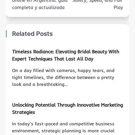
online en Argentina: guía
Safety, Speed, and Fair
completa y actualizada
Play
Related Posts
Timeless Radiance: Elevating Bridal Beauty With
Expert Techniques That Last All Day
On a day filled with cameras, happy tears, and
tight timelines, the difference between a pretty
look and a breathtaking…
Unlocking Potential Through Innovative Marketing
Strategies
In today’s fast-paced and competitive business
environment, strategic planning is more crucial