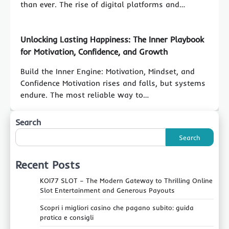
than ever. The rise of digital platforms and…
Unlocking Lasting Happiness: The Inner Playbook
for Motivation, Confidence, and Growth
Build the Inner Engine: Motivation, Mindset, and
Confidence Motivation rises and falls, but systems
endure. The most reliable way to…
Search
Search
Recent Posts
KOI77 SLOT – The Modern Gateway to Thrilling Online
Slot Entertainment and Generous Payouts
Scopri i migliori casino che pagano subito: guida
pratica e consigli