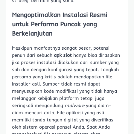
strategi bermain yang solid.
Mengoptimalkan Instalasi Resmi
untuk Performa Puncak yang
Berkelanjutan
Meskipun manfaatnya sangat besar, potensi
penuh dari sebuah
apk slot
hanya bisa dirasakan
jika proses instalasi dilakukan dari sumber yang
sah dan dengan konfigurasi yang tepat. Langkah
pertama yang kritis adalah mendapatkan file
installer asli. Sumber tidak resmi dapat
menyusupkan kode modifikasi yang tidak hanya
melanggar kebijakan platform tetapi juga
seringkali mengandung
malware
yang diam-
diam mencuri data. File aplikasi yang asli
memiliki tanda tangan digital yang diverifikasi
oleh sistem operasi ponsel Anda. Saat Anda
mengeksekusi file tersebut, sistem akan