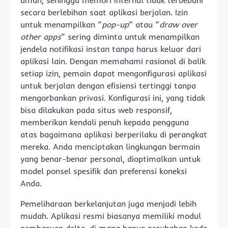
secara berlebihan saat aplikasi berjalan. Izin
untuk menampilkan “
pop-up
” atau “
draw over
other apps
” sering diminta untuk menampilkan
jendela notifikasi instan tanpa harus keluar dari
aplikasi lain. Dengan memahami rasional di balik
setiap izin, pemain dapat mengonfigurasi aplikasi
untuk berjalan dengan efisiensi tertinggi tanpa
mengorbankan privasi. Konfigurasi ini, yang tidak
bisa dilakukan pada situs web responsif,
memberikan kendali penuh kepada pengguna
atas bagaimana aplikasi berperilaku di perangkat
mereka. Anda menciptakan lingkungan bermain
yang benar-benar personal, dioptimalkan untuk
model ponsel spesifik dan preferensi koneksi
Anda.
Pemeliharaan berkelanjutan juga menjadi lebih
mudah. Aplikasi resmi biasanya memiliki modul
pembaruan delta, di mana hanya perubahan kode