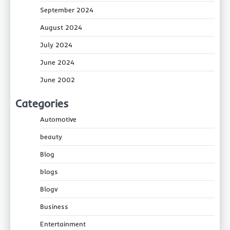
September 2024
August 2024
July 2024
June 2024
June 2002
Categories
Automotive
beauty
Blog
blogs
Blogv
Business
Entertainment