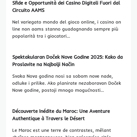
Sfide e Opportunità dei Casino Digitali Fuori dal
Circuito AAMS
Nel variegato mondo del gioco online, i casino on
line non aams stanno guadagnando sempre più
popolarità tra i giocatori…
Spektakularan Doček Nove Godine 2025: Kako da
Proslavite na Najbolji Način
Svaka Nova godina nosi sa sobom nove nade,
odluke i prilike. Ako planirate nezaboravan Doček
Nove godine, postoji mnogo mogućnosti…
Découverte Inédite du Maroc: Une Aventure
Authentique à Travers le Désert
Le Maroc est une terre de contrastes, mêlant