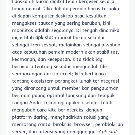
Lanskap hiburan digital telah bergeser secara
fundamental. Jika dahulu pemain harus terpaku
di depan komputer desktop atau kesulitan
mengakses tautan yang sering berubah, kini
mobilitas adalah segalanya. Di tengah dinamika
ini, istilah
apk slot
muncul bukan sekadar
sebagai tren sesaat, melainkan sebagai jawaban
atas kebutuhan pemain modern akan stabilitas,
keamanan, dan kecepatan. Kita tidak lagi
berbicara tentang sekadar mengunduh file
sembarangan dari internet; kita berbicara
tentang ekosistem perangkat lunak terintegrasi
yang dirancang untuk memberikan pengalaman
bermain paling optimal langsung dari telapak
tangan Anda. Teknologi aplikasi seluler telah
mengubah cara kita berinteraksi dengan
platform daring, menghadirkan solusi yang
memotong rantai birokrasi browser, pemblokiran
server, dan latensi yang mengganggu.
Apk slot