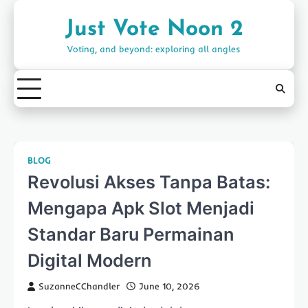
Skip
to
Just Vote Noon 2
content
Voting, and beyond: exploring all angles
BLOG
Revolusi Akses Tanpa Batas:
Mengapa Apk Slot Menjadi
Standar Baru Permainan
Digital Modern
SuzanneCChandler
June 10, 2026