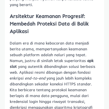
yang berarti.
Arsitektur Keamanan Progresif:
Membedah Proteksi Data di Balik
Aplikasi
Dalam era di mana kebocoran data menjadi
berita utama, mempertanyakan keamanan
sebuah platform adalah naluri yang tepat.
Namun, justru di sinilah letak superioritas
apk
slot
yang autentik dibandingkan solusi berbasis
web. Aplikasi resmi dibangun dengan fondasi
enkripsi
end-to-end
yang jauh lebih kompleks
dibandingkan sekadar koneksi HTTPS standar.
Kita berbicara tentang protokol keamanan
berlapis di mana data pengguna, mulai dari
kredensial login hingga riwayat transaksi,
dienkripsi menggunakan algoritma kriptografi