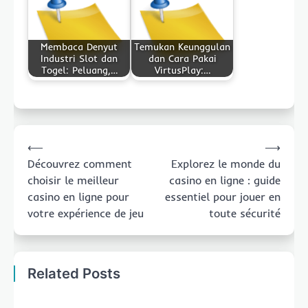
Membaca Denyut
Temukan Keunggulan
Industri Slot dan
dan Cara Pakai
Togel: Peluang,…
VirtusPlay:…
Post
⟵
⟶
navigation
Découvrez comment
Explorez le monde du
choisir le meilleur
casino en ligne : guide
casino en ligne pour
essentiel pour jouer en
votre expérience de jeu
toute sécurité
Related Posts