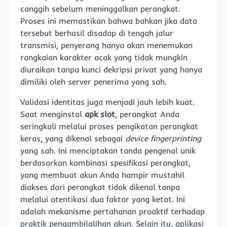
canggih sebelum meninggalkan perangkat.
Proses ini memastikan bahwa bahkan jika data
tersebut berhasil disadap di tengah jalur
transmisi, penyerang hanya akan menemukan
rangkaian karakter acak yang tidak mungkin
diuraikan tanpa kunci dekripsi privat yang hanya
dimiliki oleh server penerima yang sah.
Validasi identitas juga menjadi jauh lebih kuat.
Saat menginstal
apk slot
, perangkat Anda
seringkali melalui proses pengikatan perangkat
keras, yang dikenal sebagai
device fingerprinting
yang sah. Ini menciptakan tanda pengenal unik
berdasarkan kombinasi spesifikasi perangkat,
yang membuat akun Anda hampir mustahil
diakses dari perangkat tidak dikenal tanpa
melalui otentikasi dua faktor yang ketat. Ini
adalah mekanisme pertahanan proaktif terhadap
praktik pengambilalihan akun. Selain itu, aplikasi