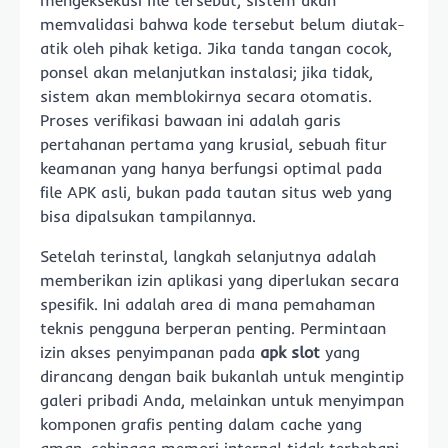
memvalidasi bahwa kode tersebut belum diutak-
atik oleh pihak ketiga. Jika tanda tangan cocok,
ponsel akan melanjutkan instalasi; jika tidak,
sistem akan memblokirnya secara otomatis.
Proses verifikasi bawaan ini adalah garis
pertahanan pertama yang krusial, sebuah fitur
keamanan yang hanya berfungsi optimal pada
file APK asli, bukan pada tautan situs web yang
bisa dipalsukan tampilannya.
Setelah terinstal, langkah selanjutnya adalah
memberikan izin aplikasi yang diperlukan secara
spesifik. Ini adalah area di mana pemahaman
teknis pengguna berperan penting. Permintaan
izin akses penyimpanan pada
apk slot
yang
dirancang dengan baik bukanlah untuk mengintip
galeri pribadi Anda, melainkan untuk menyimpan
komponen grafis penting dalam cache yang
aman, sehingga memori internal tidak terbebani