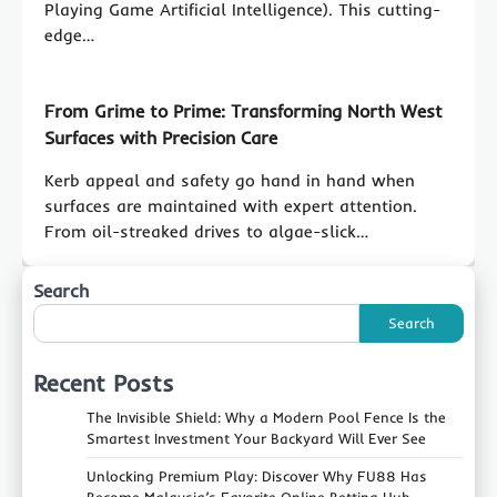
Playing Game Artificial Intelligence). This cutting-
edge…
From Grime to Prime: Transforming North West
Surfaces with Precision Care
Kerb appeal and safety go hand in hand when
surfaces are maintained with expert attention.
From oil-streaked drives to algae-slick…
Search
Search
Recent Posts
The Invisible Shield: Why a Modern Pool Fence Is the
Smartest Investment Your Backyard Will Ever See
Unlocking Premium Play: Discover Why FU88 Has
Become Malaysia’s Favorite Online Betting Hub