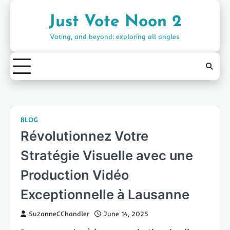
Skip
to
Just Vote Noon 2
content
Voting, and beyond: exploring all angles
BLOG
Révolutionnez Votre
Stratégie Visuelle avec une
Production Vidéo
Exceptionnelle à Lausanne
SuzanneCChandler
June 14, 2025