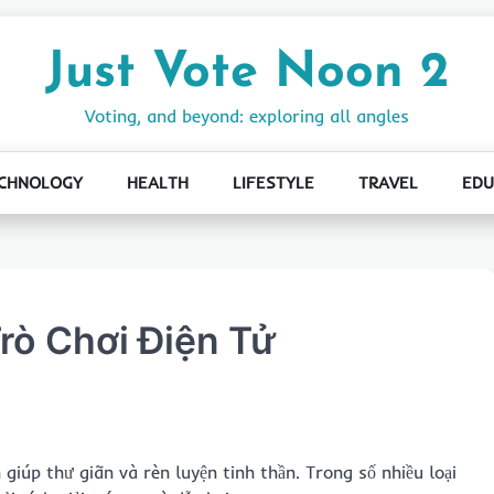
Just Vote Noon 2
Voting, and beyond: exploring all angles
CHNOLOGY
HEALTH
LIFESTYLE
TRAVEL
EDU
Trò Chơi Điện Tử
 giúp thư giãn và rèn luyện tinh thần. Trong số nhiều loại