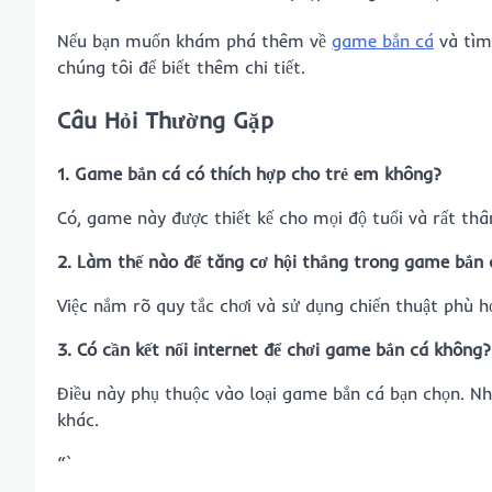
Nếu bạn muốn khám phá thêm về
game bắn cá
và tìm
chúng tôi để biết thêm chi tiết.
Câu Hỏi Thường Gặp
1. Game bắn cá có thích hợp cho trẻ em không?
Có, game này được thiết kế cho mọi độ tuổi và rất thân
2. Làm thế nào để tăng cơ hội thắng trong game bắn 
Việc nắm rõ quy tắc chơi và sử dụng chiến thuật phù hợ
3. Có cần kết nối internet để chơi game bắn cá không?
Điều này phụ thuộc vào loại game bắn cá bạn chọn. Nhi
khác.
“`