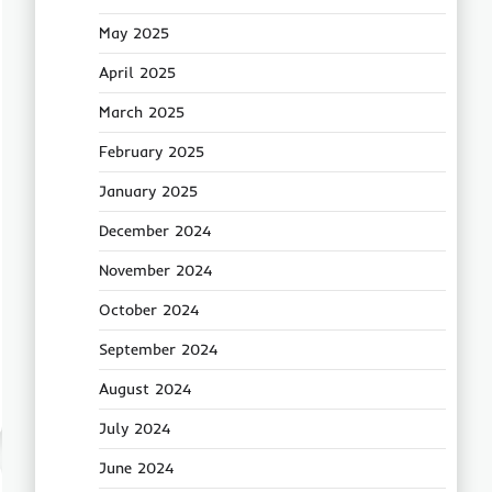
May 2025
April 2025
March 2025
February 2025
January 2025
December 2024
November 2024
October 2024
September 2024
August 2024
July 2024
June 2024