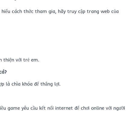
 hiểu cách thức tham gia, hãy truy cập trang web của
 thiện với trẻ em.
cá?
p là chìa khóa để thắng lợi.
ều game yêu cầu kết nối internet để chơi online với người