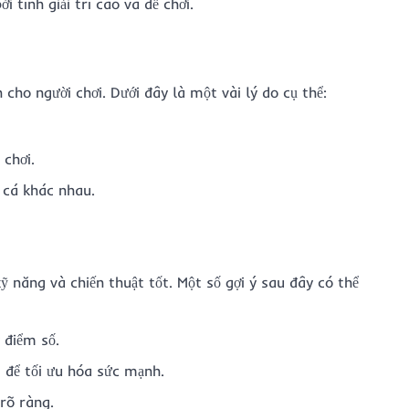
i tính giải trí cao và dễ chơi.
cho người chơi. Dưới đây là một vài lý do cụ thể:
 chơi.
i cá khác nhau.
kỹ năng và chiến thuật tốt. Một số gợi ý sau đây có thể
y điểm số.
g để tối ưu hóa sức mạnh.
 rõ ràng.