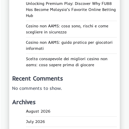
Unlocking Premium Play: Discover Why FU88
Has Become Malaysia’s Favorite Online Betting
Hub
Casino non AAMS: cosa sono, rischi e come
scegliere in sicurezza
Casino non AAMS: guida pratica per giocatori
informati
Scelta consapevole dei migliori casino non
aams: cosa sapere prima di giocare
Recent Comments
No comments to show.
Archives
August 2026
July 2026