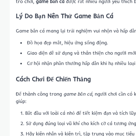
trò chơi,
game bắn cá
được rất nhiều người yêu thích bở
Lý Do Bạn Nên Thử Game Bắn Cá
Game bắn cá mang lại trải nghiệm vui nhộn và hấp dẫn 
Đồ họa đẹp mắt, hiệu ứng sống động.
Giao diện dễ sử dụng và thân thiện cho người mới
Cơ hội nhận phần thưởng hấp dẫn khi hạ nhiều loạ
Cách Chơi Để Chiến Thắng
Để thành công trong
game bắn cá
, người chơi cần có 
giúp:
Bắt đầu với loài cá nhỏ để tiết kiệm đạn và tích lũ
Sử dụng đúng loại vũ khí cho kích cỡ cá tương ứn
Hãy kiên nhẫn và kiên trì, tập trung vào mục tiêu