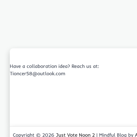
Have a collaboration idea? Reach us at:
Tioncer58@outlook.com
Copyright © 2026
Just Vote Noon 2
| Mindful Blog by