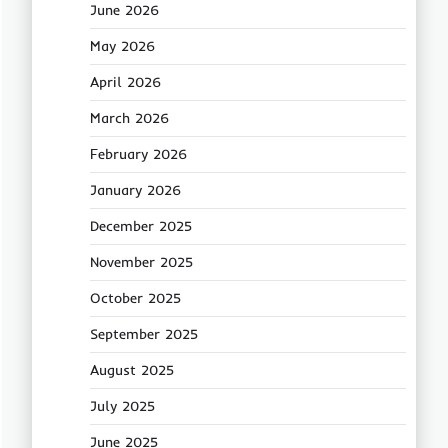
June 2026
May 2026
April 2026
March 2026
February 2026
January 2026
December 2025
November 2025
October 2025
September 2025
August 2025
July 2025
June 2025