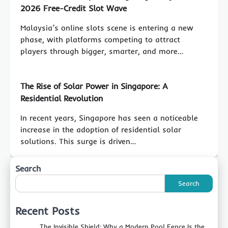
2026 Free-Credit Slot Wave
Malaysia’s online slots scene is entering a new
phase, with platforms competing to attract
players through bigger, smarter, and more…
The Rise of Solar Power in Singapore: A
Residential Revolution
In recent years, Singapore has seen a noticeable
increase in the adoption of residential solar
solutions. This surge is driven…
Search
Search
Recent Posts
The Invisible Shield: Why a Modern Pool Fence Is the