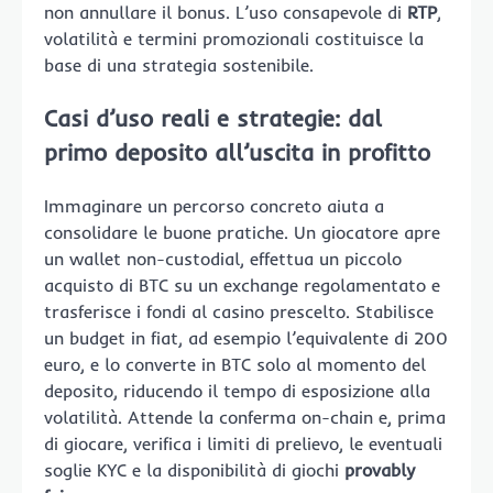
non annullare il bonus. L’uso consapevole di
RTP
,
volatilità e termini promozionali costituisce la
base di una strategia sostenibile.
Casi d’uso reali e strategie: dal
primo deposito all’uscita in profitto
Immaginare un percorso concreto aiuta a
consolidare le buone pratiche. Un giocatore apre
un wallet non-custodial, effettua un piccolo
acquisto di BTC su un exchange regolamentato e
trasferisce i fondi al casino prescelto. Stabilisce
un budget in fiat, ad esempio l’equivalente di 200
euro, e lo converte in BTC solo al momento del
deposito, riducendo il tempo di esposizione alla
volatilità. Attende la conferma on-chain e, prima
di giocare, verifica i limiti di prelievo, le eventuali
soglie KYC e la disponibilità di giochi
provably