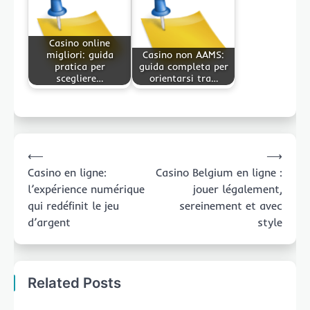
Casino online
migliori: guida
Casino non AAMS:
pratica per
guida completa per
scegliere…
orientarsi tra…
Post
⟵
⟶
navigation
Casino en ligne:
Casino Belgium en ligne :
l’expérience numérique
jouer légalement,
qui redéfinit le jeu
sereinement et avec
d’argent
style
Related Posts