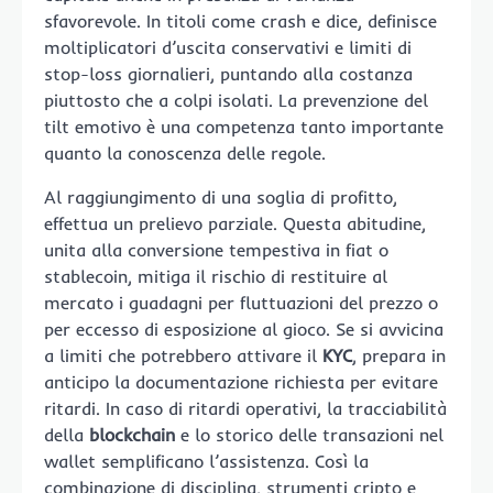
sfavorevole. In titoli come crash e dice, definisce
moltiplicatori d’uscita conservativi e limiti di
stop-loss giornalieri, puntando alla costanza
piuttosto che a colpi isolati. La prevenzione del
tilt emotivo è una competenza tanto importante
quanto la conoscenza delle regole.
Al raggiungimento di una soglia di profitto,
effettua un prelievo parziale. Questa abitudine,
unita alla conversione tempestiva in fiat o
stablecoin, mitiga il rischio di restituire al
mercato i guadagni per fluttuazioni del prezzo o
per eccesso di esposizione al gioco. Se si avvicina
a limiti che potrebbero attivare il
KYC
, prepara in
anticipo la documentazione richiesta per evitare
ritardi. In caso di ritardi operativi, la tracciabilità
della
blockchain
e lo storico delle transazioni nel
wallet semplificano l’assistenza. Così la
combinazione di disciplina, strumenti cripto e