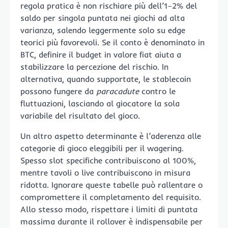
regola pratica è non rischiare più dell’1–2% del
saldo per singola puntata nei giochi ad alta
varianza, salendo leggermente solo su edge
teorici più favorevoli. Se il conto è denominato in
BTC, definire il budget in valore fiat aiuta a
stabilizzare la percezione del rischio. In
alternativa, quando supportate, le stablecoin
possono fungere da
paracadute
contro le
fluttuazioni, lasciando al giocatore la sola
variabile del risultato del gioco.
Un altro aspetto determinante è l’aderenza alle
categorie di gioco eleggibili per il wagering.
Spesso slot specifiche contribuiscono al 100%,
mentre tavoli o live contribuiscono in misura
ridotta. Ignorare queste tabelle può rallentare o
compromettere il completamento del requisito.
Allo stesso modo, rispettare i limiti di puntata
massima durante il rollover è indispensabile per