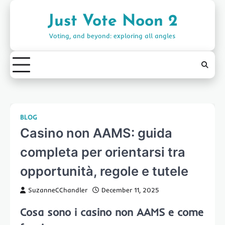
Skip
to
Just Vote Noon 2
content
Voting, and beyond: exploring all angles
BLOG
Casino non AAMS: guida
completa per orientarsi tra
opportunità, regole e tutele
SuzanneCChandler
December 11, 2025
Cosa sono i casino non AAMS e come