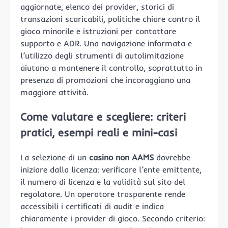
aggiornate, elenco dei provider, storici di
transazioni scaricabili, politiche chiare contro il
gioco minorile e istruzioni per contattare
supporto e ADR. Una navigazione informata e
l’utilizzo degli strumenti di autolimitazione
aiutano a mantenere il controllo, soprattutto in
presenza di promozioni che incoraggiano una
maggiore attività.
Come valutare e scegliere: criteri
pratici, esempi reali e mini-casi
La selezione di un
casino non AAMS
dovrebbe
iniziare dalla licenza: verificare l’ente emittente,
il numero di licenza e la validità sul sito del
regolatore. Un operatore trasparente rende
accessibili i certificati di audit e indica
chiaramente i provider di gioco. Secondo criterio: