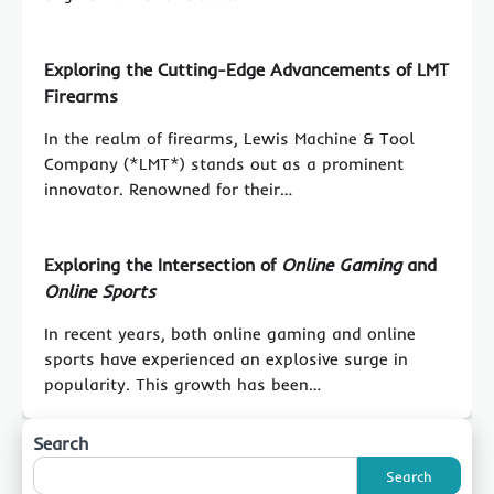
Exploring the Cutting-Edge Advancements of LMT
Firearms
In the realm of firearms, Lewis Machine & Tool
Company (*LMT*) stands out as a prominent
innovator. Renowned for their…
Exploring the Intersection of
Online Gaming
and
Online Sports
In recent years, both online gaming and online
sports have experienced an explosive surge in
popularity. This growth has been…
Search
Search