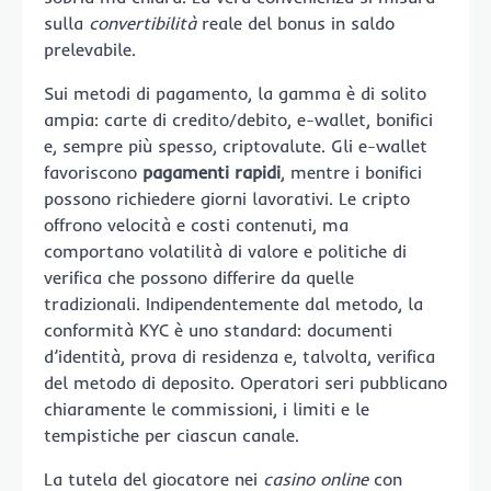
sulla
convertibilità
reale del bonus in saldo
prelevabile.
Sui metodi di pagamento, la gamma è di solito
ampia: carte di credito/debito, e-wallet, bonifici
e, sempre più spesso, criptovalute. Gli e-wallet
favoriscono
pagamenti rapidi
, mentre i bonifici
possono richiedere giorni lavorativi. Le cripto
offrono velocità e costi contenuti, ma
comportano volatilità di valore e politiche di
verifica che possono differire da quelle
tradizionali. Indipendentemente dal metodo, la
conformità KYC è uno standard: documenti
d’identità, prova di residenza e, talvolta, verifica
del metodo di deposito. Operatori seri pubblicano
chiaramente le commissioni, i limiti e le
tempistiche per ciascun canale.
La tutela del giocatore nei
casino online
con