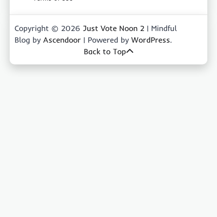
Copyright © 2026
Just Vote Noon 2
| Mindful
Blog by
Ascendoor
| Powered by
WordPress
.
Back to Top