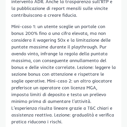
intervento ADR. Anche la trasparenza sull’RTP e
la pubblicazione di report mensili sulle vincite
contribuiscono a creare fiducia.
Mini-caso 1: un utente sceglie un portale con
bonus 200% fino a una cifra elevata, ma non
considera il wagering 50x e la limitazione delle
puntate massime durante il playthrough. Pur
avendo vinto, infrange la regola della puntata
massima, con conseguente annullamento del
bonus e delle vincite correlate. Lezione: leggere la
sezione bonus con attenzione e rispettare le
soglie operative. Mini-caso 2: un altro giocatore
preferisce un operatore con licenza MGA,
imposta limiti di deposito e testa un prelievo
minimo prima di aumentare l’attività.
L’esperienza risulta lineare grazie a T&C chiari e
assistenza reattiva. Lezione: gradualità e verifica
pratica riducono i rischi.