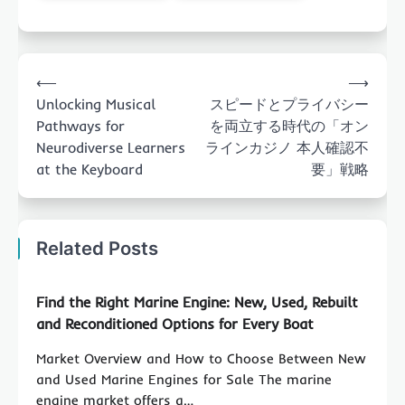
Post
⟵
⟶
navigation
Unlocking Musical
スピードとプライバシー
Pathways for
を両立する時代の「オン
Neurodiverse Learners
ラインカジノ 本人確認不
at the Keyboard
要」戦略
Related Posts
Find the Right Marine Engine: New, Used, Rebuilt
and Reconditioned Options for Every Boat
Market Overview and How to Choose Between New
and Used Marine Engines for Sale The marine
engine market offers a…