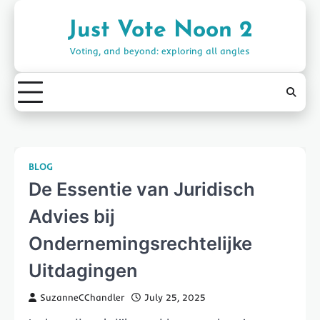
Skip
to
Just Vote Noon 2
content
Voting, and beyond: exploring all angles
BLOG
De Essentie van Juridisch
Advies bij
Ondernemingsrechtelijke
Uitdagingen
SuzanneCChandler
July 25, 2025