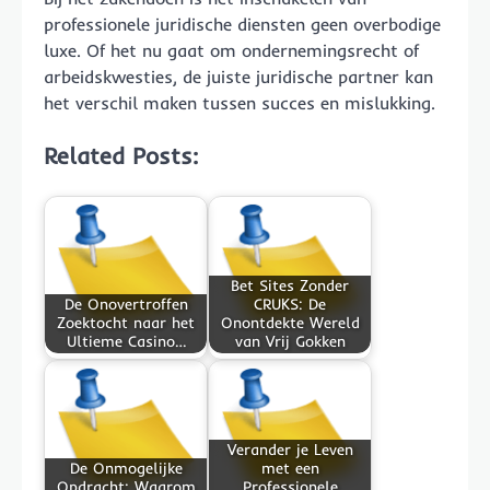
professionele juridische diensten geen overbodige
luxe. Of het nu gaat om ondernemingsrecht of
arbeidskwesties, de juiste juridische partner kan
het verschil maken tussen succes en mislukking.
Related Posts:
Bet Sites Zonder
De Onovertroffen
CRUKS: De
Zoektocht naar het
Onontdekte Wereld
Ultieme Casino…
van Vrij Gokken
Verander je Leven
De Onmogelijke
met een
Opdracht: Waarom
Professionele