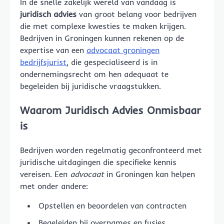
In de snelle zakelijk wereld van vandaag is
juridisch advies
van groot belang voor bedrijven
die met complexe kwesties te maken krijgen.
Bedrijven in Groningen kunnen rekenen op de
expertise van een
advocaat groningen
bedrijfsjurist
, die gespecialiseerd is in
ondernemingsrecht om hen adequaat te
begeleiden bij juridische vraagstukken.
Waarom Juridisch Advies Onmisbaar
is
Bedrijven worden regelmatig geconfronteerd met
juridische uitdagingen die specifieke kennis
vereisen. Een
advocaat
in Groningen kan helpen
met onder andere:
Opstellen en beoordelen van contracten
Begeleiden bij overnames en fusies