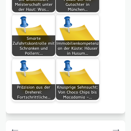
Meisterschaft unter
Gutachter in
der Haut: Was…
München…
Smarte
Zufahrtskontrolle mit
Immobilienkompetenz
Schranken und
an der Küste: Häuser
Pollern:…
in Husum…
Präzision aus der
Knusprige Sehnsucht:
Dreherei:
Von Choco Chips bis
Fortschrittliche…
Macadamia –…
Post
⟵
⟶