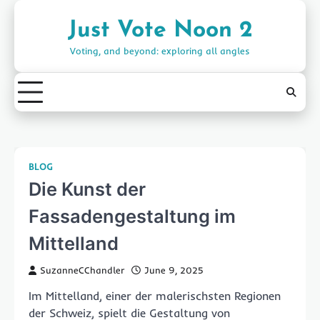
Skip
to
Just Vote Noon 2
content
Voting, and beyond: exploring all angles
BLOG
Die Kunst der
Fassadengestaltung im
Mittelland
SuzanneCChandler
June 9, 2025
Im Mittelland, einer der malerischsten Regionen
der Schweiz, spielt die Gestaltung von