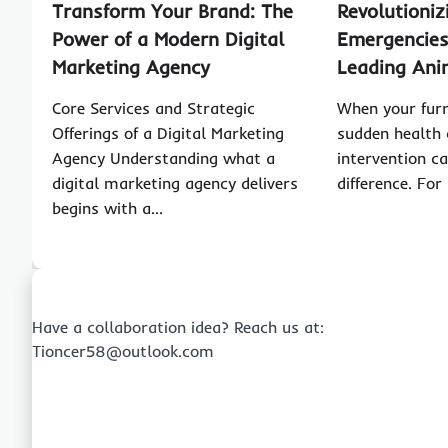
Transform Your Brand: The
Revolutioniz
Power of a Modern Digital
Emergencies
Marketing Agency
Leading Ani
Core Services and Strategic
When your furr
Offerings of a Digital Marketing
sudden health c
Agency Understanding what a
intervention c
digital marketing agency delivers
difference. Fo
begins with a…
Have a collaboration idea? Reach us at:
Tioncer58@outlook.com