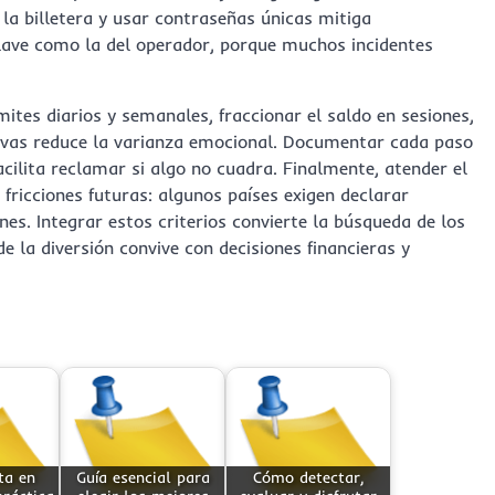
e la billetera y usar contraseñas únicas mitiga
clave como la del operador, porque muchos incidentes
ímites diarios y semanales, fraccionar el saldo en sesiones,
tivas reduce la varianza emocional. Documentar cada paso
cilita reclamar si algo no cuadra. Finalmente, atender el
a fricciones futuras: algunos países exigen declarar
nes. Integrar estos criterios convierte la búsqueda de los
 la diversión convive con decisiones financieras y
ta en
Guía esencial para
Cómo detectar,