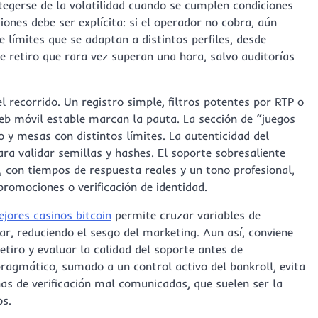
egerse de la volatilidad cuando se cumplen condiciones
iones debe ser explícita: si el operador no cobra, aún
e límites que se adaptan a distintos perfiles, desde
de retiro que rara vez superan una hora, salvo auditorías
l recorrido. Un registro simple, filtros potentes por RTP o
eb móvil estable marcan la pauta. La sección de “juegos
 y mesas con distintos límites. La autenticidad del
a validar semillas y hashes. El soporte sobresaliente
, con tiempos de respuesta reales y un tono profesional,
promociones o verificación de identidad.
jores casinos bitcoin
permite cruzar variables de
r, reduciendo el sesgo del marketing. Aun así, conviene
etiro y evaluar la calidad del soporte antes de
gmático, sumado a un control activo del bankroll, evita
as de verificación mal comunicadas, que suelen ser la
os.