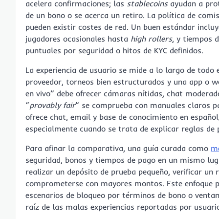
acelera confirmaciones; las
stablecoins
ayudan a prot
de un bono o se acerca un retiro. La política de comis
pueden existir costes de red. Un buen estándar incluy
jugadores ocasionales hasta
high rollers
, y tiempos 
puntuales por seguridad o hitos de KYC definidos.
La experiencia de usuario se mide a lo largo de todo e
proveedor, torneos bien estructurados y una app o w
en vivo” debe ofrecer cámaras nítidas, chat moderado
“
provably fair
” se comprueba con manuales claros par
ofrece chat, email y base de conocimiento en español
especialmente cuando se trata de explicar reglas de 
Para afinar la comparativa, una guía curada como
me
seguridad, bonos y tiempos de pago en un mismo luga
realizar un depósito de prueba pequeño, verificar un r
comprometerse con mayores montos. Este enfoque pra
escenarios de bloqueo por términos de bono o ventan
raíz de las malas experiencias reportadas por usuari