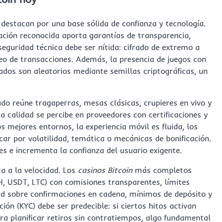
destacan por una base sólida de confianza y tecnología.
ización reconocida aporta garantías de transparencia,
seguridad técnica debe ser nítida: cifrado de extremo a
reo de transacciones. Además, la presencia de juegos con
tados son aleatorios mediante semillas criptográficas, un
rado reúne tragaperras, mesas clásicas, crupieres en vivo y
a calidad se percibe en proveedores con certificaciones y
s mejores entornos, la experiencia móvil es fluida, los
scar por volatilidad, temática o mecánicas de bonificación.
nes e incrementa la confianza del usuario exigente.
ta a la velocidad. Los
casinos Bitcoin
más completos
TH, USDT, LTC) con comisiones transparentes, límites
dad sobre confirmaciones en cadena, mínimos de depósito y
ción (KYC) debe ser predecible: si ciertos hitos activan
ra planificar retiros sin contratiempos, algo fundamental