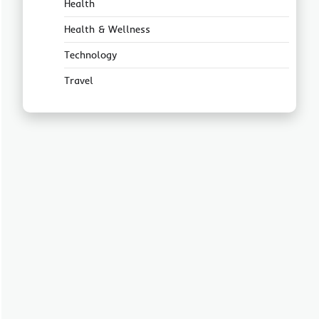
Health
Health & Wellness
Technology
Travel