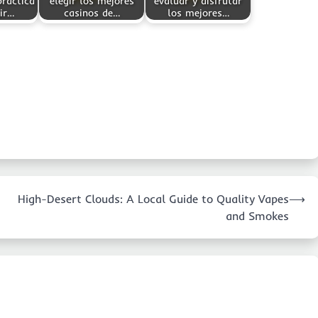
práctica
elegir los mejores
evaluar y disfrutar
ir…
casinos de…
los mejores…
High-Desert Clouds: A Local Guide to Quality Vapes
⟶
and Smokes