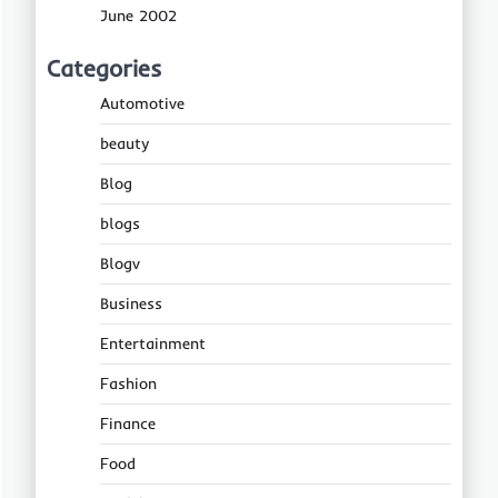
June 2002
Categories
Automotive
beauty
Blog
blogs
Blogv
Business
Entertainment
Fashion
Finance
Food