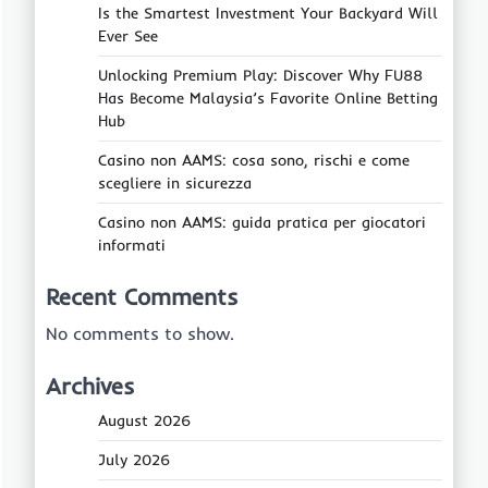
Is the Smartest Investment Your Backyard Will
Ever See
Unlocking Premium Play: Discover Why FU88
Has Become Malaysia’s Favorite Online Betting
Hub
Casino non AAMS: cosa sono, rischi e come
scegliere in sicurezza
Casino non AAMS: guida pratica per giocatori
informati
Recent Comments
No comments to show.
Archives
August 2026
July 2026