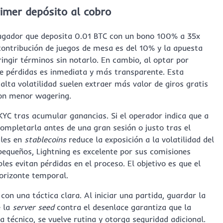
rimer depósito al cobro
jugador que deposita 0.01 BTC con un bono 100% a 35x
 contribución de juegos de mesa es del 10% y la apuesta
ringir términos sin notarlo. En cambio, al optar por
de pérdidas es inmediata y más transparente. Esta
e alta volatilidad suelen extraer más valor de giros gratis
on menor wagering.
 KYC tras acumular ganancias. Si el operador indica que a
 completarla antes de una gran sesión o justo tras el
ales en
stablecoins
reduce la exposición a la volatilidad del
 pequeños, Lightning es excelente por sus comisiones
les evitan pérdidas en el proceso. El objetivo es que el
orizonte temporal.
con una táctica clara. Al iniciar una partida, guardar la
e la
server seed
contra el desenlace garantiza que la
 técnico, se vuelve rutina y otorga seguridad adicional.