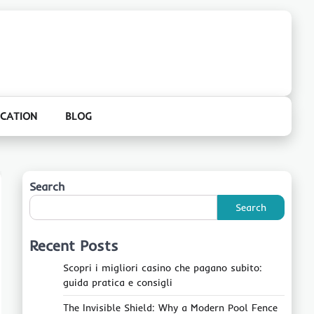
CATION
BLOG
Search
Search
Recent Posts
Scopri i migliori casino che pagano subito:
guida pratica e consigli
The Invisible Shield: Why a Modern Pool Fence