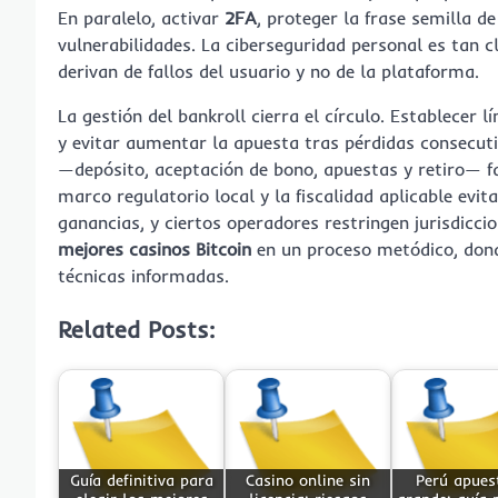
En paralelo, activar
2FA
, proteger la frase semilla d
vulnerabilidades. La ciberseguridad personal es tan 
derivan de fallos del usuario y no de la plataforma.
La gestión del bankroll cierra el círculo. Establecer l
y evitar aumentar la apuesta tras pérdidas consecu
—depósito, aceptación de bono, apuestas y retiro— fa
marco regulatorio local y la fiscalidad aplicable evit
ganancias, y ciertos operadores restringen jurisdiccio
mejores casinos Bitcoin
en un proceso metódico, donde
técnicas informadas.
Related Posts:
Guía definitiva para
Casino online sin
Perú apues