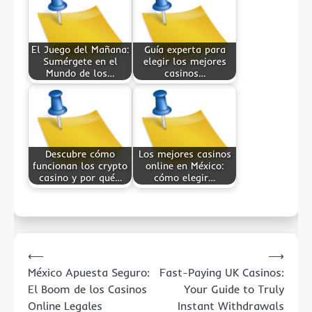
El Juego del Mañana:
Guía experta para
Sumérgete en el
elegir los mejores
Mundo de los…
casinos…
Descubre cómo
Los mejores casinos
funcionan los crypto
online en México:
casino y por qué…
cómo elegir…
Post
⟵
⟶
navigation
México Apuesta Seguro:
Fast-Paying UK Casinos:
El Boom de los Casinos
Your Guide to Truly
Online Legales
Instant Withdrawals