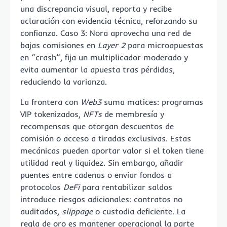
una discrepancia visual, reporta y recibe
aclaración con evidencia técnica, reforzando su
confianza. Caso 3: Nora aprovecha una red de
bajas comisiones en
Layer 2
para microapuestas
en “crash”, fija un multiplicador moderado y
evita aumentar la apuesta tras pérdidas,
reduciendo la varianza.
La frontera con
Web3
suma matices: programas
VIP tokenizados,
NFTs
de membresía y
recompensas que otorgan descuentos de
comisión o acceso a tiradas exclusivas. Estas
mecánicas pueden aportar valor si el token tiene
utilidad real y liquidez. Sin embargo, añadir
puentes entre cadenas o enviar fondos a
protocolos
DeFi
para rentabilizar saldos
introduce riesgos adicionales: contratos no
auditados,
slippage
o custodia deficiente. La
regla de oro es mantener operacional la parte