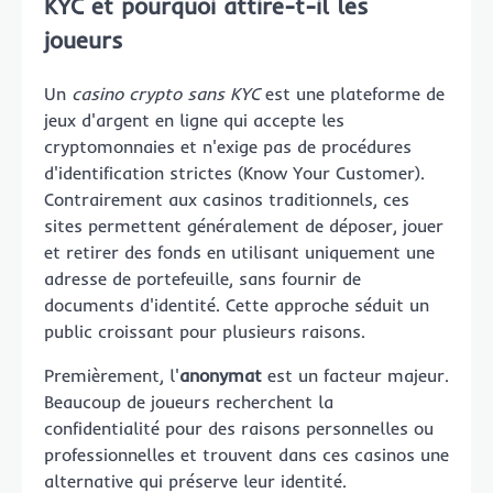
KYC et pourquoi attire-t-il les
joueurs
Un
casino crypto sans KYC
est une plateforme de
jeux d'argent en ligne qui accepte les
cryptomonnaies et n'exige pas de procédures
d'identification strictes (Know Your Customer).
Contrairement aux casinos traditionnels, ces
sites permettent généralement de déposer, jouer
et retirer des fonds en utilisant uniquement une
adresse de portefeuille, sans fournir de
documents d'identité. Cette approche séduit un
public croissant pour plusieurs raisons.
Premièrement, l'
anonymat
est un facteur majeur.
Beaucoup de joueurs recherchent la
confidentialité pour des raisons personnelles ou
professionnelles et trouvent dans ces casinos une
alternative qui préserve leur identité.