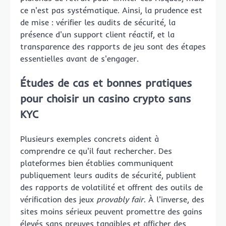
ce n'est pas systématique. Ainsi, la prudence est
de mise : vérifier les audits de sécurité, la
présence d'un support client réactif, et la
transparence des rapports de jeu sont des étapes
essentielles avant de s'engager.
Études de cas et bonnes pratiques
pour choisir un casino crypto sans
KYC
Plusieurs exemples concrets aident à
comprendre ce qu'il faut rechercher. Des
plateformes bien établies communiquent
publiquement leurs audits de sécurité, publient
des rapports de volatilité et offrent des outils de
vérification des jeux
provably fair
. À l'inverse, des
sites moins sérieux peuvent promettre des gains
élevés sans preuves tangibles et afficher des