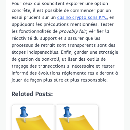
Pour ceux qui souhaitent explorer une option
concrète, il est possible de commencer par un
essai prudent sur un
casino crypto sans KYC
, en
appliquant les précautions mentionnées. Tester
les fonctionnalités de
provably fair
, vérifier la
réactivité du support et s'assurer que les
processus de retrait sont transparents sont des
étapes indispensables. Enfin, garder une stratégie
de gestion de bankroll, utiliser des outils de
traçage des transactions si nécessaire et rester
informé des évolutions réglementaires aideront à
jouer de façon plus sûre et plus responsable.
Related Posts: