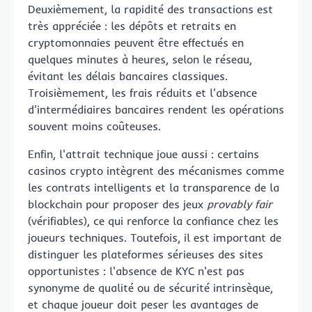
Deuxièmement, la rapidité des transactions est
très appréciée : les dépôts et retraits en
cryptomonnaies peuvent être effectués en
quelques minutes à heures, selon le réseau,
évitant les délais bancaires classiques.
Troisièmement, les frais réduits et l'absence
d'intermédiaires bancaires rendent les opérations
souvent moins coûteuses.
Enfin, l'attrait technique joue aussi : certains
casinos crypto intègrent des mécanismes comme
les contrats intelligents et la transparence de la
blockchain pour proposer des jeux
provably fair
(vérifiables), ce qui renforce la confiance chez les
joueurs techniques. Toutefois, il est important de
distinguer les plateformes sérieuses des sites
opportunistes : l'absence de KYC n'est pas
synonyme de qualité ou de sécurité intrinsèque,
et chaque joueur doit peser les avantages de