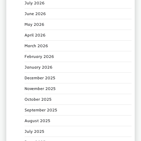
July 2026
June 2026
May 2026
April 2026
March 2026
February 2026
January 2026
December 2025
November 2025
October 2025
September 2025
August 2025
July 2025