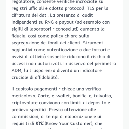
regolatore, consente verifiche incrociate sui
registri ufficiali e adotta protocolli TLS per la
cifratura dei dati. La presenza di audit
indipendenti su RNG e payout (ad esempio con
sigilli di laboratori riconosciuti) aumenta la
fiducia, così come policy chiare sulla
segregazione dei fondi dei clienti. Strumenti
aggiuntivi come autenticazione a due fattori e
avvisi di attività sospette riducono il rischio di
accessi non autorizzati. In assenza del perimetro
ADM, la trasparenza diventa un indicatore
cruciale di affidabilità.
Il capitolo pagamenti richiede una verifica
meticolosa. Carte, e-wallet, bonifici e, talvolta,
criptovalute convivono con limiti di deposito e
prelievo specifici. Presta attenzione alle
commissioni, ai tempi di elaborazione e ai
requisiti di
KYC
(Know Your Customer), che