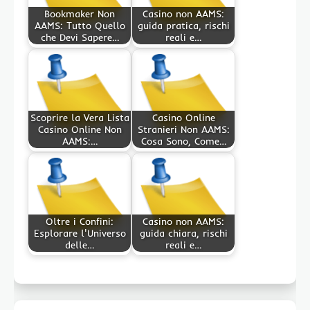
Bookmaker Non
Casino non AAMS:
AAMS: Tutto Quello
guida pratica, rischi
che Devi Sapere…
reali e…
Scoprire la Vera Lista
Casino Online
Casino Online Non
Stranieri Non AAMS:
AAMS:…
Cosa Sono, Come…
Oltre i Confini:
Casino non AAMS:
Esplorare l'Universo
guida chiara, rischi
delle…
reali e…