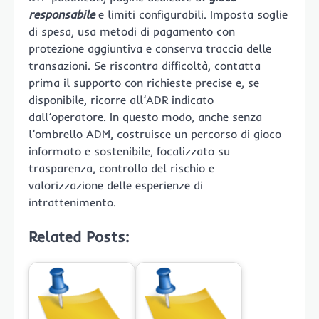
responsabile
e limiti configurabili. Imposta soglie
di spesa, usa metodi di pagamento con
protezione aggiuntiva e conserva traccia delle
transazioni. Se riscontra difficoltà, contatta
prima il supporto con richieste precise e, se
disponibile, ricorre all’ADR indicato
dall’operatore. In questo modo, anche senza
l’ombrello ADM, costruisce un percorso di gioco
informato e sostenibile, focalizzato su
trasparenza, controllo del rischio e
valorizzazione delle esperienze di
intrattenimento.
Related Posts: