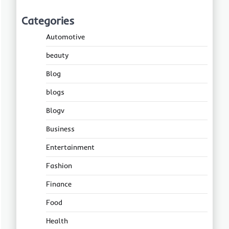
Categories
Automotive
beauty
Blog
blogs
Blogv
Business
Entertainment
Fashion
Finance
Food
Health