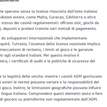
e operano senza la licenza rilasciata dall'ente italiano
sdizioni estere, come Malta, Curacao, Gibilterra o altre
o stesso dei casinò regolamentati: offrono slot, giochi da
i, depositi e prelievi tramite vari metodi di pagamento.
ti da sviluppatori internazionali che implementano
i equità. Tuttavia, l'assenza della licenza nazionale implica
meccanismi di reclamo, i limiti al gioco e le garanzie
ti agli standard italiani. Per questo motivo è
era, i certificati di audit e le politiche di sicurezza del
e la legalità delle vincite: mentre i casinò ADM gestiscono
iti esteri le norme possono variare e la responsabilità del
 gioca. Inoltre, le limitazioni geografiche possono influire
 in lingua italiana. Comprendere questi elementi aiuta a fare
ie di giocare su piattaforme non regolamentate dall'ADM.