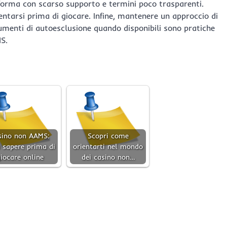
aforma con scarso supporto e termini poco trasparenti.
ntarsi prima di giocare. Infine, mantenere un approccio di
trumenti di autoesclusione quando disponibili sono pratiche
MS.
sino non AAMS:
Scopri come
 sapere prima di
orientarti nel mondo
iocare online
dei casino non…