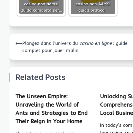
casino non aams:
casino non AAMS:
guida completa per…
guida pratica…
Post
⟵
Plongez dans l’univers du
casino en ligne
: guide
navigation
complet pour jouer malin
Related Posts
The Unseen Empire:
Unlocking S
Unraveling the World of
Comprehensi
Ants and Strategies to End
Local Busin
Their Reign in Your Home
In today’s com
landscape, sec