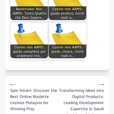
Bookmaker Non
Casino non AAMS:
AAMS: Tutto Quello
guida pratica, rischi
che Devi Sapere…
reali e…
Casino non AAMS:
Casino non AAMS:
guida completa per
guida chiara, rischi
orientarsi tra…
reali e…
Post
⟵
⟶
navigation
Spin Smart: Discover the
Transforming Ideas into
Best Online Roulette
Digital Products:
Casinos Malaysia for
Leading Development
Winning Play
Expertise in Saudi