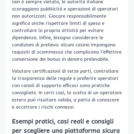
non è sempre vietata, le autorità italiane
scoraggiano pubblicità e operazioni di operatori
non autorizzati. Giocare responsabilmente
significa anche rispettare limiti di spesa e
controllare la propria attività per evitare
dipendenza. Infine, bisogna considerare le
condizioni di prelievo: alcuni casino impongono
requisiti di scommessa che complicano l’effettiva
conversione dei bonus in denaro prelevabile.
Valutare certificazioni di terze parti, controllare
la trasparenza delle regole e preferire operatori
con canali di supporto efficaci sono pratiche
consigliate. In certi casi, la scelta di un operatore
estero può risultare valida, a patto di conoscere
e accettare i rischi connessi.
Esempi pratici, casi reali e consigli
per scegliere una piattaforma sicura