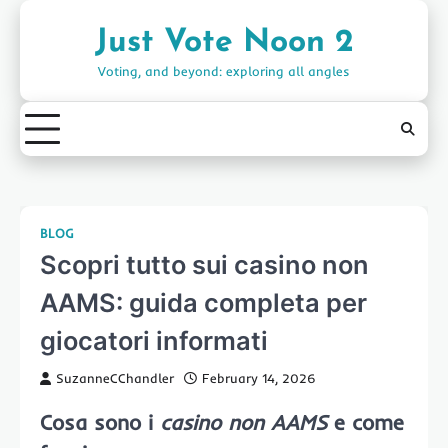
Skip
to
Just Vote Noon 2
content
Voting, and beyond: exploring all angles
BLOG
Scopri tutto sui casino non
AAMS: guida completa per
giocatori informati
SuzanneCChandler
February 14, 2026
Cosa sono i
casino non AAMS
e come