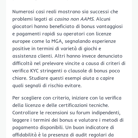
Numerosi casi reali mostrano sia successi che
problemi legati ai
casino non AAMS
. Alcuni
giocatori hanno beneficiato di bonus vantaggiosi
e pagamenti rapidi su operatori con licenze
europee come la MGA, segnalando esperienze
positive in termini di varietà di giochi e
assistenza clienti. Altri hanno invece denunciato
difficoltà nel prelevare vincite a causa di criteri di
verifica KYC stringenti o clausole di bonus poco
chiare. Studiare questi esempi aiuta a capire
quali segnali di rischio evitare.
Per scegliere con criterio, iniziare con la verifica
della licenza e delle certificazioni tecniche.
Controllare le recensioni su forum indipendenti,
leggere i termini dei bonus e valutare i metodi di
pagamento disponibili. Un buon indicatore di
affidabilità è la presenza di audit regolari da