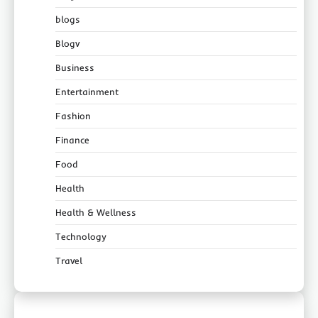
blogs
Blogv
Business
Entertainment
Fashion
Finance
Food
Health
Health & Wellness
Technology
Travel