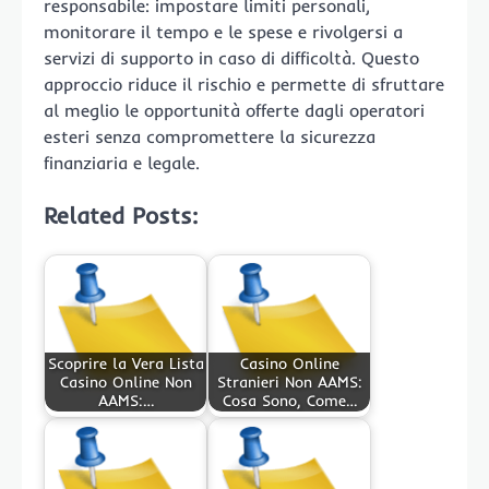
responsabile: impostare limiti personali,
monitorare il tempo e le spese e rivolgersi a
servizi di supporto in caso di difficoltà. Questo
approccio riduce il rischio e permette di sfruttare
al meglio le opportunità offerte dagli operatori
esteri senza compromettere la sicurezza
finanziaria e legale.
Related Posts:
Scoprire la Vera Lista
Casino Online
Casino Online Non
Stranieri Non AAMS:
AAMS:…
Cosa Sono, Come…