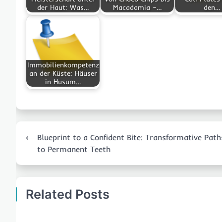
der Haut: Was…
Macadamia –…
den…
Immobilienkompetenz
an der Küste: Häuser
in Husum…
Post
⟵
Blueprint to a Confident Bite: Transformative Path
navigation
to Permanent Teeth
Related Posts