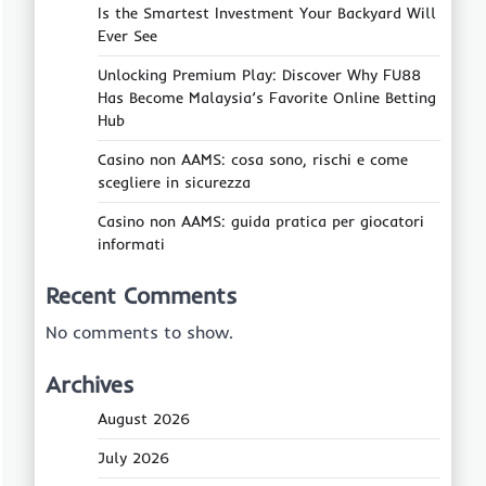
Is the Smartest Investment Your Backyard Will
Ever See
Unlocking Premium Play: Discover Why FU88
Has Become Malaysia’s Favorite Online Betting
Hub
Casino non AAMS: cosa sono, rischi e come
scegliere in sicurezza
Casino non AAMS: guida pratica per giocatori
informati
Recent Comments
No comments to show.
Archives
August 2026
July 2026