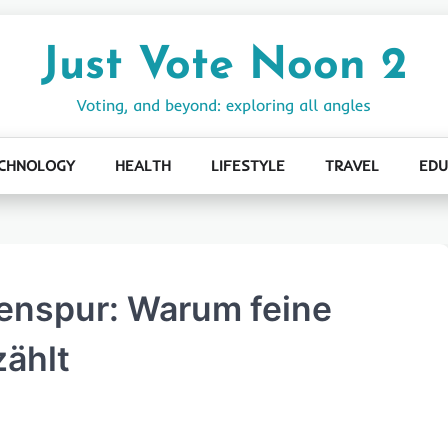
Just Vote Noon 2
Voting, and beyond: exploring all angles
CHNOLOGY
HEALTH
LIFESTYLE
TRAVEL
EDU
denspur: Warum feine
ählt