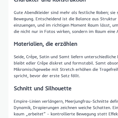
Gute Abendkleider sind mehr als festliche Roben; sie
Bewegung. Entscheidend ist die Balance aus Struktur u
einzuengen, und im richtigen Moment Raum lässt, um 
die nicht nur in Fotos wirken, sondern im Raum eine 
Materialien, die erzählen
Seide, Crêpe, Satin und Samt liefern unterschiedliche
bleibt edler Crêpe diskret und formstabil. Samt absorb
Mikromischgewebe mit Stretch erhöhen die Tragefreihe
spricht, bevor der erste Satz fällt.
Schnitt und Silhouette
Empire-Linien verlängern, Meerjungfrau-Schnitte defi
Dynamik, Drapierungen zeichnen weiche Schatten. Ein 
kaum „arbeitet“ – kontrollierte Bewegung statt Effek