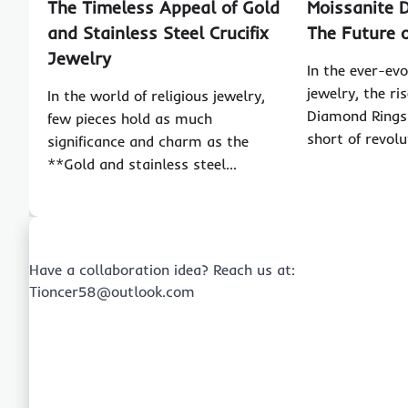
The Timeless Appeal of Gold
Moissanite 
and Stainless Steel Crucifix
The Future o
Jewelry
In the ever-evo
jewelry, the ri
In the world of religious jewelry,
Diamond Rings
few pieces hold as much
short of revol
significance and charm as the
**Gold and stainless steel…
Have a collaboration idea? Reach us at:
Tioncer58@outlook.com