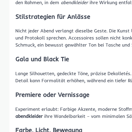
den Rahmen, in dem
abendkleider
ihre Wirkung entfal
Stilstrategien für Anlässe
Nicht jeder Abend verlangt dieselbe Geste. Die Kuns
und Protokoll sprechen. Accessoires sollen nicht konk
Schmuck, ein bewusst gewählter Ton bei Tasche und 
Gala und Black Tie
Lange Silhouetten, gedeckte Töne, präzise Dekolletés.
Detail kann Formalität erhöhen, während ein tiefer R
Premiere oder Vernissage
Experiment erlaubt: Farbige Akzente, moderne Stoffm
abendkleider
ihre Wandelbarkeit – vom minimalen Säul
Farbe, Licht, Bewegung