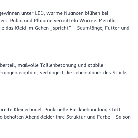
 gewinnen unter LED, warme Nuancen blühen bei
uiert, Rubin und Pflaume vermitteln Wärme. Metallic-
wie das Kleid im Gehen „spricht“ – Saumlänge, Futter und
berteil, maßvolle Taillenbetonung und stabile
rungen einplant, verlängert die Lebensdauer des Stücks –
eite Kleiderbügel. Punktuelle Fleckbehandlung statt
 behalten Abendkleider ihre Struktur und Farbe – Saison