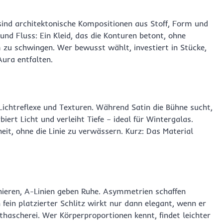
 sind architektonische Kompositionen aus Stoff, Form und
nd Fluss: Ein Kleid, das die Konturen betont, ohne
zu schwingen. Wer bewusst wählt, investiert in Stücke,
Aura entfalten.
 Lichtreflexe und Texturen. Während Satin die Bühne sucht,
iert Licht und verleiht Tiefe – ideal für Wintergalas.
it, ohne die Linie zu verwässern. Kurz: Das Material
nieren, A-Linien geben Ruhe. Asymmetrien schaffen
fein platzierter Schlitz wirkt nur dann elegant, wenn er
thascherei. Wer Körperproportionen kennt, findet leichter