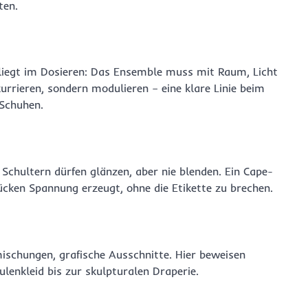
ten.
t liegt im Dosieren: Das Ensemble muss mit Raum, Licht
urrieren, sondern modulieren – eine klare Linie beim
Schuhen.
 Schultern dürfen glänzen, aber nie blenden. Ein Cape-
ücken Spannung erzeugt, ohne die Etikette zu brechen.
ischungen, grafische Ausschnitte. Hier beweisen
enkleid bis zur skulpturalen Draperie.