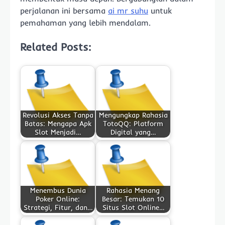
perjalanan ini bersama
ai mr suhu
untuk
pemahaman yang lebih mendalam.
Related Posts:
Revolusi Akses Tanpa
Mengungkap Rahasia
Batas: Mengapa Apk
TotoQQ: Platform
Slot Menjadi…
Digital yang…
Menembus Dunia
Rahasia Menang
Poker Online:
Besar: Temukan 10
Strategi, Fitur, dan…
Situs Slot Online…