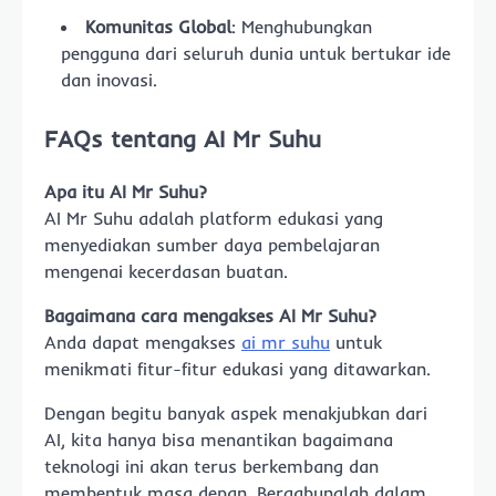
Komunitas Global
: Menghubungkan
pengguna dari seluruh dunia untuk bertukar ide
dan inovasi.
FAQs tentang AI Mr Suhu
Apa itu AI Mr Suhu?
AI Mr Suhu adalah platform edukasi yang
menyediakan sumber daya pembelajaran
mengenai kecerdasan buatan.
Bagaimana cara mengakses AI Mr Suhu?
Anda dapat mengakses
ai mr suhu
untuk
menikmati fitur-fitur edukasi yang ditawarkan.
Dengan begitu banyak aspek menakjubkan dari
AI, kita hanya bisa menantikan bagaimana
teknologi ini akan terus berkembang dan
membentuk masa depan. Bergabunglah dalam