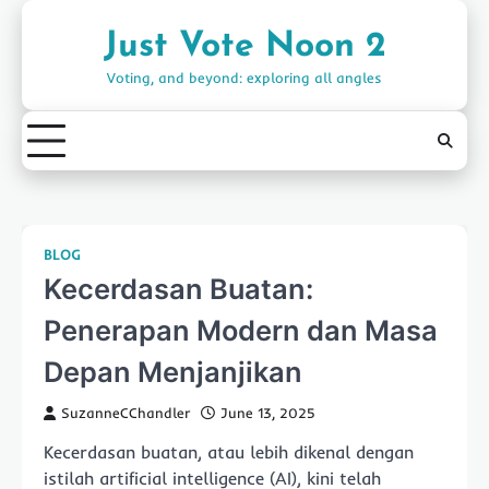
Skip
to
Just Vote Noon 2
content
Voting, and beyond: exploring all angles
BLOG
Kecerdasan Buatan:
Penerapan Modern dan Masa
Depan Menjanjikan
SuzanneCChandler
June 13, 2025
Kecerdasan buatan, atau lebih dikenal dengan
istilah artificial intelligence (AI), kini telah